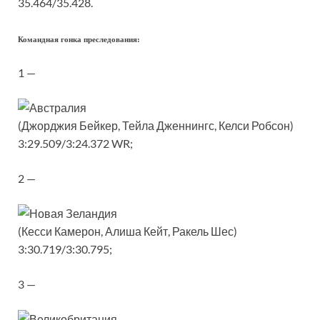
35.464/35.428.
Командная гонка преследования:
1 —
(Джорджия Бейкер, Тейла Дженнингс, Келси Робсон)
3:29.509/3:24.372 WR;
2 —
(Кесси Камерон, Алиша Кейт, Ракель Шес)
3:30.719/3:30.795;
3 —