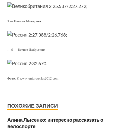
2:25.537/2:27.272;
3 — Наталья Можарова
2:27.388/2:26.768;
… 9 — Ксения Добрынина
2:32.670.
Фото: © www.juniorworlds2012.com
ПОХОЖИЕ ЗАПИСИ
Алина Лысенко: интересно рассказать о
велоспорте