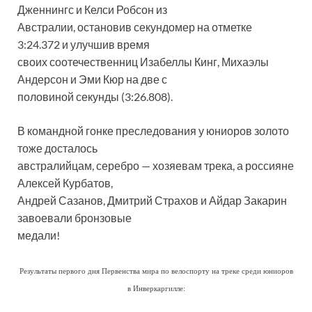
Дженнингс и Келси Робсон из
Австралии, остановив секундомер на отметке
3:24.372 и улучшив время
своих соотечественниц Изабеллы Кинг, Михаэлы
Андерсон и Эми Кюр на две с
половиной секунды (3:26.808).
В командной гонке преследования у юниоров золото
тоже досталось
австралийцам, серебро — хозяевам трека, а россияне
Алексей Курбатов,
Андрей Сазанов, Дмитрий Страхов и Айдар Закарин
завоевали бронзовые
медали!
Результаты первого дня Первенства мира по велоспорту на треке среди юниоров
в Инверкаргилле: