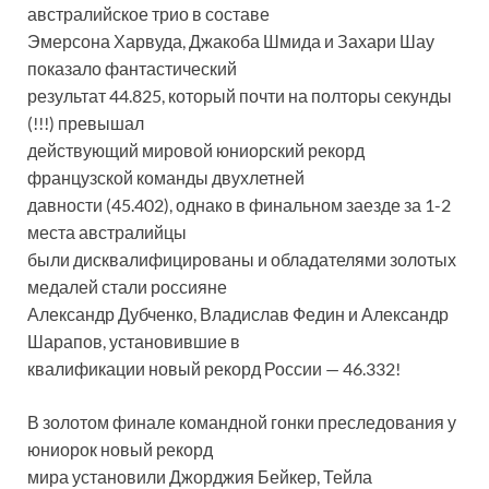
австралийское трио в составе
Эмерсона Харвуда, Джакоба Шмида и Захари Шау
показало фантастический
результат 44.825, который почти на полторы секунды
(!!!) превышал
действующий мировой юниорский рекорд
французской команды двухлетней
давности (45.402), однако в финальном заезде за 1-2
места австралийцы
были дисквалифицированы и обладателями золотых
медалей стали россияне
Александр Дубченко, Владислав Федин и Александр
Шарапов, установившие в
квалификации новый рекорд России — 46.332!
В золотом финале командной гонки преследования у
юниорок новый рекорд
мира установили Джорджия Бейкер, Тейла