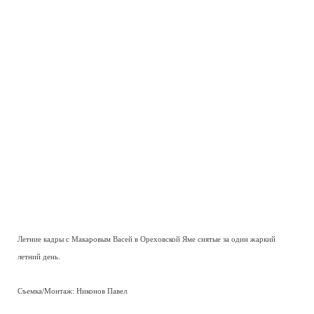
Летние кадры с Макаровым Васей в Ореховской Яме снятые за один жаркий
летний день.
Съемка/Монтаж: Никонов Павел