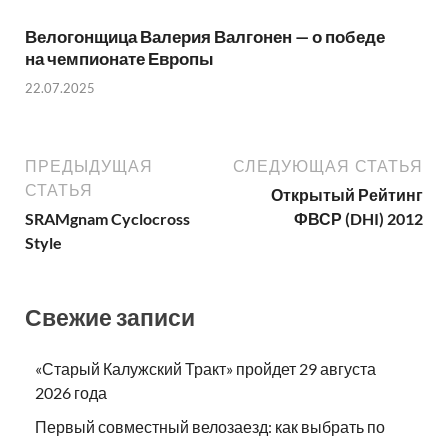
Велогонщица Валерия Валгонен — о победе
на чемпионате Европы
22.07.2025
ПРЕДЫДУЩАЯ
СЛЕДУЮЩАЯ СТАТЬЯ
СТАТЬЯ
Открытый Рейтинг
SRAMgnam Cyclocross
ФВСР (DHI) 2012
Style
Свежие записи
«Старый Калужский Тракт» пройдет 29 августа
2026 года
Первый совместный велозаезд: как выбрать по