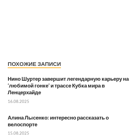
ПОХОЖИЕ ЗАПИСИ
Нино Шуртер завершит легендарную карьеру на
‘любимой гонке’ и трассе Кубка мира в
Ленцерхайде
16.08.2025
Алина Лысенко: интересно рассказать о
велоспорте
15.08.2025