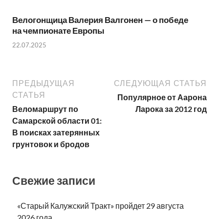
Велогонщица Валерия Валгонен — о победе
на чемпионате Европы
22.07.2025
ПРЕДЫДУЩАЯ
СЛЕДУЮЩАЯ СТАТЬЯ
СТАТЬЯ
Популярное от Аарона
Веломаршрут по
Ларока за 2012 год
Самарской области 01:
В поисках затерянных
грунтовок и бродов
Свежие записи
«Старый Калужский Тракт» пройдет 29 августа
2026 года