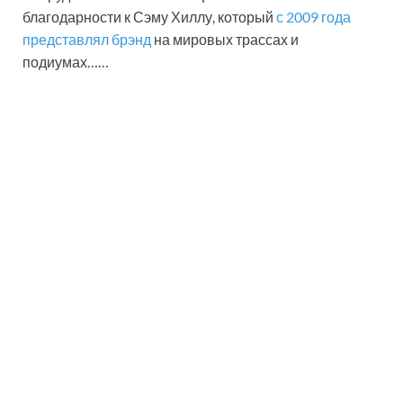
благодарности к Сэму Хиллу, который
с 2009 года
представлял брэнд
на мировых трассах и
подиумах……