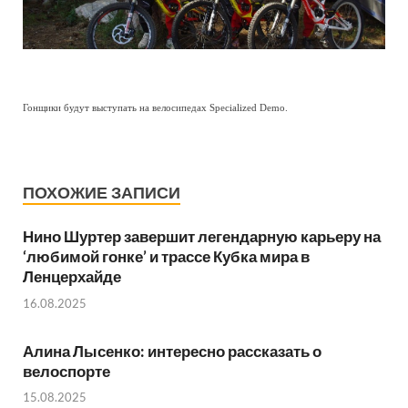
Гонщики будут выступать на велосипедах Specialized Demo.
ПОХОЖИЕ ЗАПИСИ
Нино Шуртер завершит легендарную карьеру на
‘любимой гонке’ и трассе Кубка мира в
Ленцерхайде
16.08.2025
Алина Лысенко: интересно рассказать о
велоспорте
15.08.2025