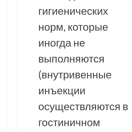
гигиенических
норм, которые
иногда не
выполняются
(внутривенные
инъекции
осуществляются в
гостиничном