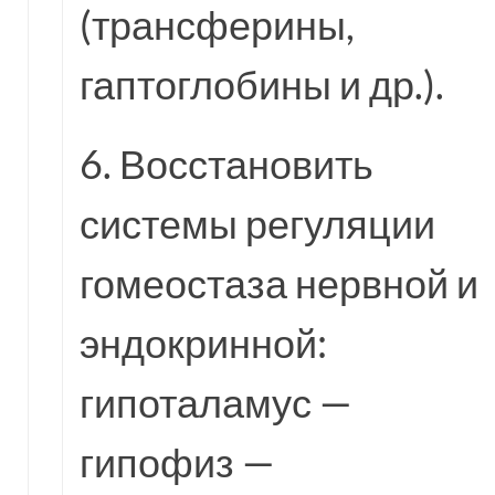
(трансферины,
гаптоглобины и др.).
6. Восстановить
системы регуляции
гомеостаза нервной и
эндокринной:
гипоталамус —
гипофиз —