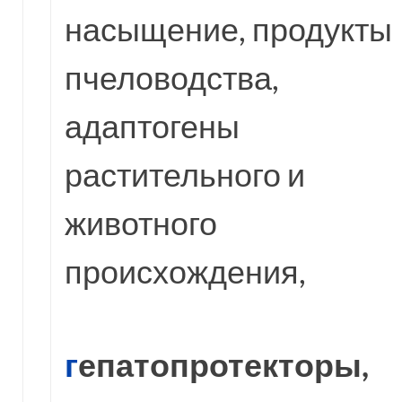
насыщение, продукты
пчеловодства,
адаптогены
растительного и
животного
происхождения,
г
епатопротекторы,