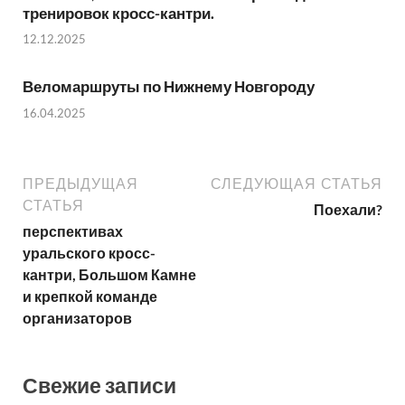
тренировок кросс-кантри.
12.12.2025
Веломаршруты по Нижнему Новгороду
16.04.2025
ПРЕДЫДУЩАЯ
СЛЕДУЮЩАЯ СТАТЬЯ
СТАТЬЯ
Поехали?
перспективах
уральского кросс-
кантри, Большом Камне
и крепкой команде
организаторов
Свежие записи