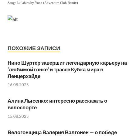
Song: Lullabies by Yuna (Adventure Club Remix)
ПОХОЖИЕ ЗАПИСИ
Нино Шуртер завершит легендарную карьеру на
‘любимой гонке’ и трассе Кубка мира в
Ленцерхайде
16.08.2025
Алина Лысенко: интересно рассказать о
велоспорте
15.08.2025
Велогонщица Валерия Валгонен — о победе