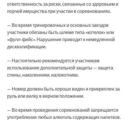
ответственность за риски, связанные со здоровьем и
порчей имущества при участии в соревнованиях.
— Во время тренировочных и основных заездов
участники обязаны быть шлеме типа «котелок» или
«фулл-фейс». Нарушение приводит к немедленной
дисквалификации.
— Настоятельно рекомендуется участникам
использование дополнительной защиты — защита
спины, наколенники, налокотники.
— Номер должен быть хорошо виден и прикреплен за
руль или вилку в верном положении.
— Во время проведения соревнований запрещается
употребление любых алкоголь содержащих напитков.