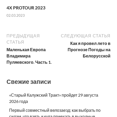
4X PROTOUR 2023
02.03.2023
ПРЕДЫДУЩАЯ
СЛЕДУЮЩАЯ СТАТЬЯ
СТАТЬЯ
Как я провел лето в
Маленькая Европа
Прогнозе Погоды на
Владимира
Белорусской
Пуляевского. Часть 1.
Свежие записи
«Старый Калужский Тракт» пройдет 29 августа
2026 года
Первый совместный велозаезд: как выбрать по
силам, что взять и куда приехать в выходные