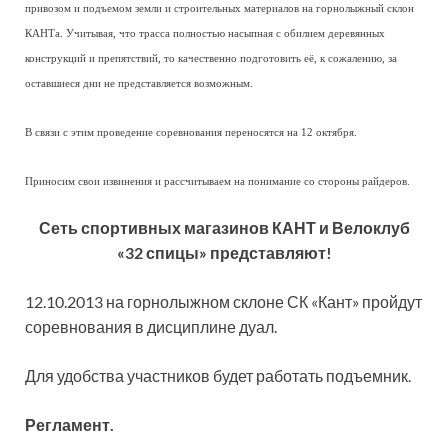
привозом и подъемом земли и строительных материалов на горнолыжный склон
КАНТа. Учитывая, что трасса полностью насыпная с обилием деревянных
конструкций и препятствий, то качественно подготовить её, к сожалению, за
оставшиеся дни не представляется возможным.
В связи с этим проведение соревнования переносятся на 12 октября.
Приносим свои извинения и рассчитываем на понимание со стороны райдеров.
Сеть спортивных магазинов КАНТ и Велоклуб
«32 спицы» представляют!
12.10.2013 на горнолыжном склоне СК «Кант» пройдут
соревнования в дисциплине дуал.
Для удобства участников будет работать подъемник.
Регламент.