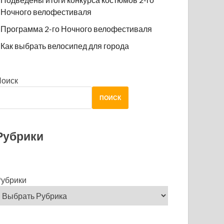
Ночного велофестиваля
Программа 2-го Ночного велофестиваля
Как выбрать велосипед для города
Поиск
ПОИСК
Рубрики
убрики