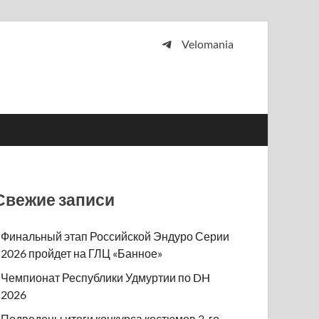
Velomania
 и просто любителей велосипедов.
Свежие записи
Финальный этап Российской Эндуро Серии
2026 пройдет на ГЛЦ «Банное»
Чемпионат Республики Удмуртии по DH
2026
Подведены итоги конкурса костюмов 2-го