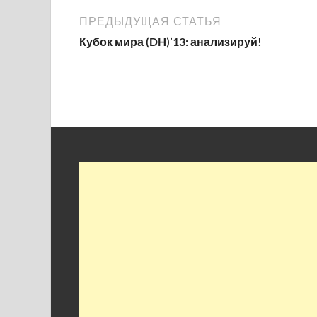
ПРЕДЫДУЩАЯ СТАТЬЯ
Кубок мира (DH)’13: анализируй!