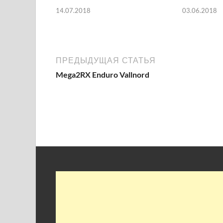
14.07.2018
03.06.2018
ПРЕДЫДУЩАЯ СТАТЬЯ
Mega2RX Enduro Vallnord