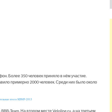
н. Более 350 человек приняло в нём участие.
авило примерно 2000 человек. Среди них было около
BB-Team. На втором месте Veloline.ru, а на третьем