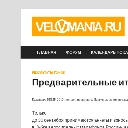
ГЛАВНАЯ
ФОРУМ
КАЛЕНДАРЬ ПОК
РЕЗУЛЬТАТЫ ГОНОК
Предварительные ит
Календарь КВМР-2013 пройден полностью. Наступило время подведе
Только
до 30 сентября принимаются анкеты и взносы
в Кубке велосипедных марафонов России-2013