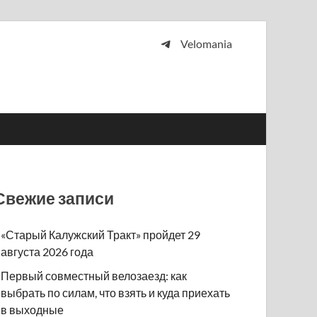
Velomania
 и просто любителей велосипедов.
Свежие записи
«Старый Калужский Тракт» пройдет 29
августа 2026 года
Первый совместный велозаезд: как
выбрать по силам, что взять и куда приехать
в выходные