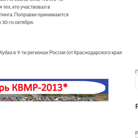
 тех, кто участвовал в
йтинга. Поправки принимаются
30-го октября.
убка в 9-ти регионах России (от Краснодарского края
Р