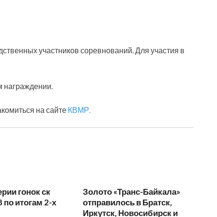
дственных участников соревнований. Для участия в
м награждении.
комиться на сайте
КВМР.
ерии гонок ск
Золото «Транс-Байкала»
 по итогам 2-х
отправилось в Братск,
Иркутск, Новосибирск и