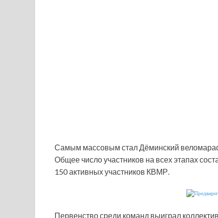
Самым массовым стал Дёминский веломарафо
Общее число участников на всех этапах сост
150 активных участников КВМР.
Первенство среди команд выиграл коллектив B