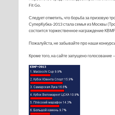
Fit Go.
Следует отметить, что борьба за призовую т
СуперКубка-2013 стала семья из Москвы (Тр
состоится торжественное награждение КВМР,
Пожалуйста, не забывайте про наши конкурс
Кроме того, на сайте запущено голосование 