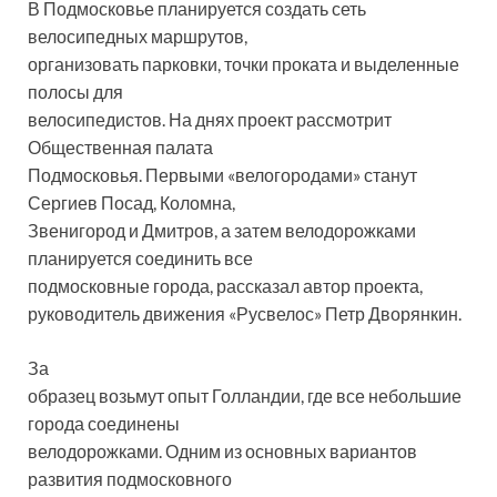
В Подмосковье планируется создать сеть
велосипедных маршрутов,
организовать парковки, точки проката и выделенные
полосы для
велосипедистов. На днях проект рассмотрит
Общественная палата
Подмосковья. Первыми «велогородами» станут
Сергиев Посад, Коломна,
Звенигород и Дмитров, а затем велодорожками
планируется соединить все
подмосковные города, рассказал автор проекта,
руководитель движения «Русвелос» Петр Дворянкин.
За
образец возьмут опыт Голландии, где все небольшие
города соединены
велодорожками. Одним из основных вариантов
развития подмосковного