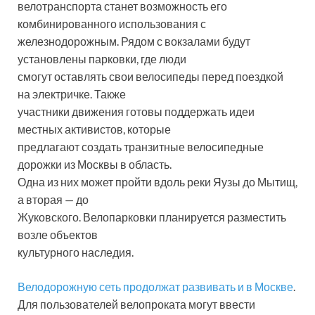
велотранспорта станет возможность его
комбинированного использования с
железнодорожным. Рядом с вокзалами будут
установлены парковки, где люди
смогут оставлять свои велосипеды перед поездкой
на электричке. Также
участники движения готовы поддержать идеи
местных активистов, которые
предлагают создать транзитные велосипедные
дорожки из Москвы в область.
Одна из них может пройти вдоль реки Яузы до Мытищ,
а вторая — до
Жуковского. Велопарковки планируется разместить
возле объектов
культурного наследия.
Велодорожную сеть продолжат развивать и в Москве
.
Для пользователей велопроката могут ввести