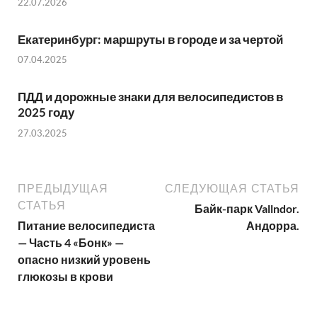
22.07.2026
Екатеринбург: маршруты в городе и за чертой
07.04.2025
ПДД и дорожные знаки для велосипедистов в
2025 году
27.03.2025
ПРЕДЫДУЩАЯ
СЛЕДУЮЩАЯ СТАТЬЯ
СТАТЬЯ
Байк-парк Vallndor.
Питание велосипедиста
Андорра.
— Часть 4 «Бонк» —
опасно низкий уровень
глюкозы в крови