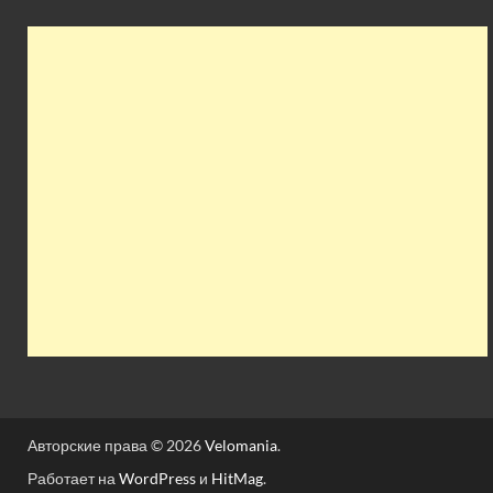
Авторские права © 2026
Velomania
.
Работает на
WordPress
и
HitMag
.