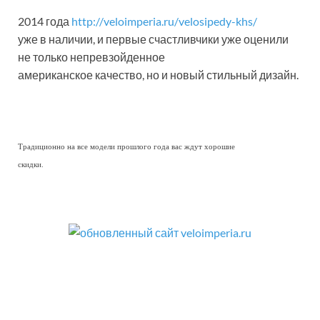
2014 года
http://veloimperia.ru/velosipedy-khs/
уже в наличии, и первые счастливчики уже оценили
не только непревзойденное
американское качество, но и новый стильный дизайн.
Традиционно на все модели прошлого года вас ждут хорошие
скидки.