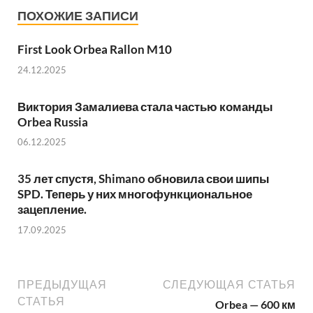
ПОХОЖИЕ ЗАПИСИ
First Look Orbea Rallon M10
24.12.2025
Виктория Замалиева стала частью команды
Orbea Russia
06.12.2025
35 лет спустя, Shimano обновила свои шипы
SPD. Теперь у них многофункциональное
зацепление.
17.09.2025
ПРЕДЫДУЩАЯ
СЛЕДУЮЩАЯ СТАТЬЯ
СТАТЬЯ
Orbea — 600 км