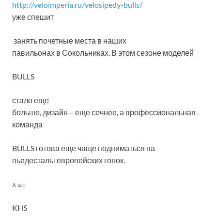
http://veloimperia.ru/velosipedy-bulls/
уже спешит
занять почетные места в наших
павильонах в Сокольниках. В этом сезоне моделей
BULLS
стало еще
больше, дизайн – еще сочнее, а профессиональная
команда
BULLS
готова еще чаще подниматься на
пьедесталы европейских гонок.
А вот
KHS