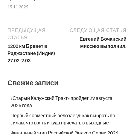
15.11.2025
ПРЕДЫДУЩАЯ
СЛЕДУЮЩАЯ СТАТЬЯ
СТАТЬЯ
Евгений Бочанский
1200 км Бревет в
миссию выполнил.
Раджастане (Индия)
27.02-2.03
Свежие записи
«Старый Калужский Тракт» пройдет 29 августа
2026 года
Первый совместный велозаезд: как выбрать по
силам, что взять и куда приехать в выходные
Финальный этап Российской Эндуро Серии 2026