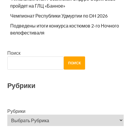
пройдет на ГЛЦ «Банное»
Чемпионат Республики Удмуртии по DH 2026
Подведены итоги конкурса костюмов 2-го Ночного
велофестиваля
Поиск
ПОИСК
Рубрики
Рубрики