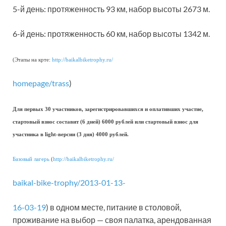
5-й день: протяженность 93 км, набор высоты 2673 м.
6-й день: протяженность 60 км, набор высоты 1342 м.
(Этапы на крте:
http://baikalbiketrophy.ru/
homepage/trass
)
Для первых 30 участников, зарегистрировавшихся и оплативших участие,
стартовый взнос составит (6 дней) 6000 рублей или стартовый взнос для
участника в light-версии (3 дня) 4000 рублей.
Базовый лагерь
(
http://baikalbiketrophy.ru/
baikal-bike-trophy/2013-01-13-
16-03-19
) в одном месте, питание в столовой,
проживание на выбор — своя палатка, арендованная