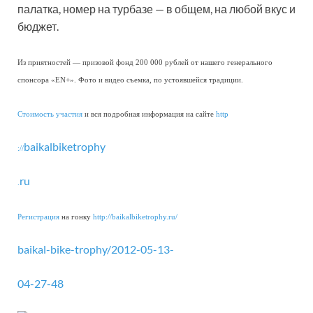
палатка, номер на турбазе — в общем, на любой вкус и
бюджет.
Из приятностей — призовой фонд 200 000 рублей от нашего генерального
спонсора «EN+». Фото и видео съемка, по устоявшейся традиции.
Стоимость участия
и вся подробная информация на сайте
http
baikalbiketrophy
://
ru
.
Регистрация
на гонку
http://baikalbiketrophy.ru/
baikal-bike-trophy/2012-05-13-
04-27-48