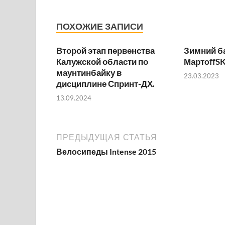
ПОХОЖИЕ ЗАПИСИ
Второй этап первенства
Зимний б
Калужской области по
МартoffSK
маунтинбайку в
23.03.2023
дисциплине Спринт-ДХ.
13.09.2024
ПРЕДЫДУЩАЯ СТАТЬЯ
Велосипеды Intense 2015