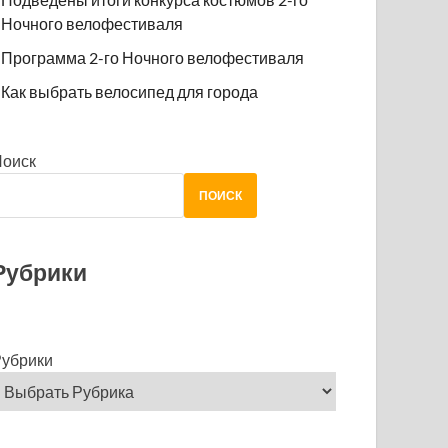
Ночного велофестиваля
Программа 2-го Ночного велофестиваля
Как выбрать велосипед для города
Поиск
ПОИСК
Рубрики
убрики