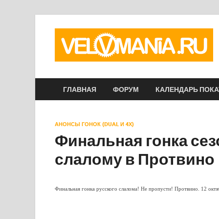
ГЛАВНАЯ
ФОРУМ
КАЛЕНДАРЬ ПОК
АНОНСЫ ГОНОК (DUAL И 4Х)
Финальная гонка сез
слалому в Протвино
Финальная гонка русского слалома! Не пропусти! Протвино. 12 октя