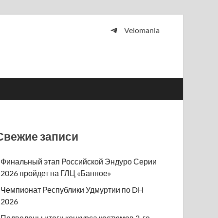
Velomania
 и просто любителей велосипедов.
Свежие записи
Финальный этап Российской Эндуро Серии
2026 пройдет на ГЛЦ «Банное»
Чемпионат Республики Удмуртии по DH
2026
Подведены итоги конкурса костюмов 2-го