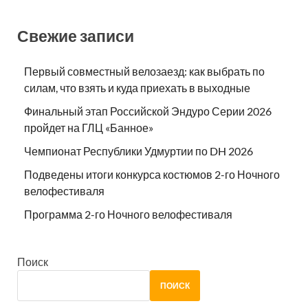
Свежие записи
Первый совместный велозаезд: как выбрать по
силам, что взять и куда приехать в выходные
Финальный этап Российской Эндуро Серии 2026
пройдет на ГЛЦ «Банное»
Чемпионат Республики Удмуртии по DH 2026
Подведены итоги конкурса костюмов 2-го Ночного
велофестиваля
Программа 2-го Ночного велофестиваля
Поиск
ПОИСК