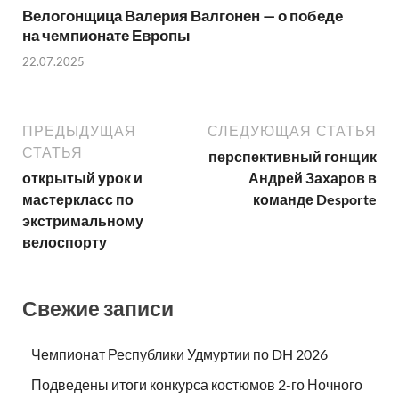
Велогонщица Валерия Валгонен — о победе
на чемпионате Европы
22.07.2025
ПРЕДЫДУЩАЯ
СЛЕДУЮЩАЯ СТАТЬЯ
СТАТЬЯ
перспективный гонщик
открытый урок и
Андрей Захаров в
мастеркласс по
команде Desporte
экстримальному
велоспорту
Свежие записи
Чемпионат Республики Удмуртии по DH 2026
Подведены итоги конкурса костюмов 2-го Ночного