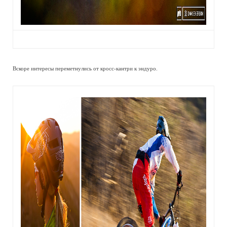
Вскоре интересы переметнулись от кросс-кантри к эндуро.