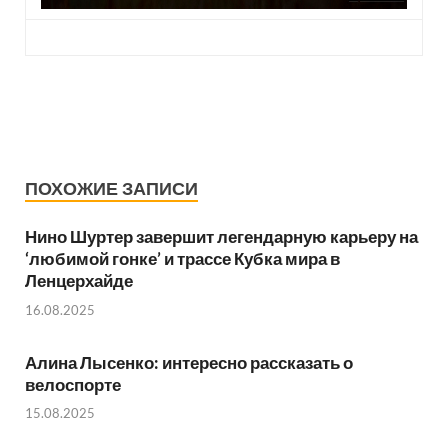
ПОХОЖИЕ ЗАПИСИ
Нино Шуртер завершит легендарную карьеру на
‘любимой гонке’ и трассе Кубка мира в
Ленцерхайде
16.08.2025
Алина Лысенко: интересно рассказать о
велоспорте
15.08.2025