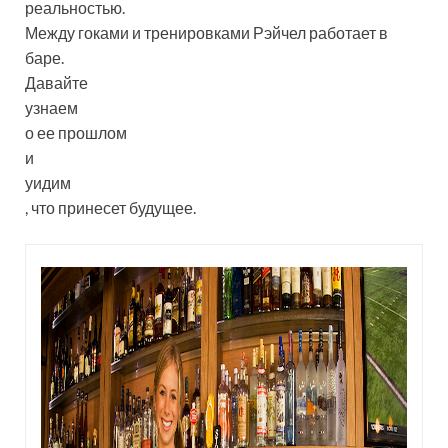
реальностью
.
Между гоками и тренировками Рэйчел работает в
баре
.
Давайте
узнаем
о ее прошлом
и
уидим
, что принесет будущее
.