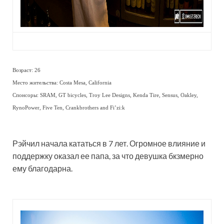
Возраст: 26
Место жительства: Costa Mesa, California
Спонсоры: SRAM, GT bicycles, Troy Lee Designs, Kenda Tire, Sensus, Oakley,
RynoPower, Five Ten, Crankbrothers and Fi’zi:k
Рэйчил начала кататься в 7 лет. Огромное влияние и
поддержку оказал ее папа, за что девушка бкзмерно
ему благодарна.