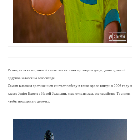
Рэчил росла в спортивной семье: все активно проводили досуг, даже древний
дедушка катался на велосипеде.
Самым высоким достижением считает победу в гонке кросс-кантри в 2006 году в
классе Junior Expert в Новой Зеландии, куда отправилась все семейство Труппов,
чтобы поддержать девочку.