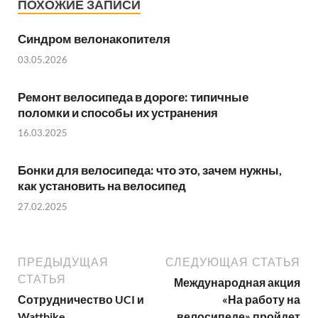
ПОХОЖИЕ ЗАПИСИ
Синдром велонакопителя
03.05.2026
Ремонт велосипеда в дороге: типичные
поломки и способы их устранения
16.03.2025
Бонки для велосипеда: что это, зачем нужны,
как установить на велосипед
27.02.2025
ПРЕДЫДУЩАЯ
СЛЕДУЮЩАЯ СТАТЬЯ
СТАТЬЯ
Международная акция
Сотрудничество UCI и
«На работу на
Wattbike
велосипеде» пройдет