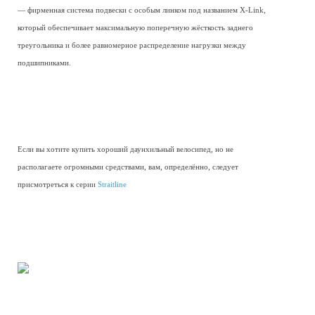
— фирменная система подвески с особым линком под названием X-Link,
который обеспечивает максимальную поперечную жёсткость заднего
треугольника и более равномерное распределение нагрузки между
подшипниками.
Если вы хотите купить хороший даунхильный велосипед, но не
располагаете огромными средствами, вам, определённо, следует
присмотреться к серии
Straitline