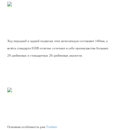
Ход передней и задней подвески этих велосипедов составляет 140мм, а
колёса стандарта 650B отлично сочетают в себе преимущества больших
29-дюймовых и стандартных 26-дюймовых аналогов.
Основная особенность рам
Trailster