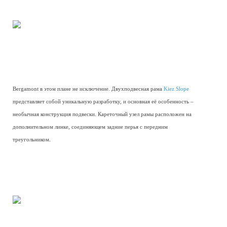
Bergamont в этом плане не исключение. Двухподвесная рама
Kiez Slope
представляет собой уникальную разработку, и основная её особенность –
необычная конструкция подвески. Кареточный узел рамы расположен на
дополнительном линке, соединяющем задние перья с передним
треугольником.