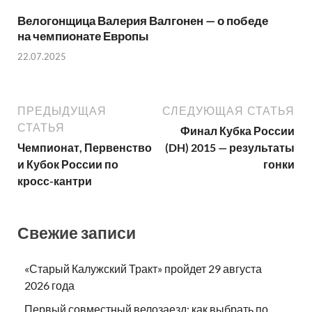
Велогонщица Валерия Валгонен — о победе
на чемпионате Европы
22.07.2025
ПРЕДЫДУЩАЯ
СЛЕДУЮЩАЯ СТАТЬЯ
СТАТЬЯ
Финал Кубка России
Чемпионат, Первенство
(DH) 2015 — результаты
и Кубок России по
гонки
кросс-кантри
Свежие записи
«Старый Калужский Тракт» пройдет 29 августа
2026 года
Первый совместный велозаезд: как выбрать по