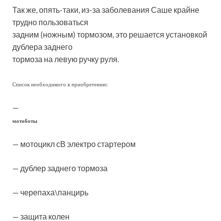
Так же, опять-таки, из-за заболевания Саше крайне
трудно пользоваться
задним (ножным) тормозом, это решается установкой
дублера заднего
тормоза на левую ручку руля.
Список необходимого к приобретению:
—
мотоботы
— мотоцикл сВ электро стартером
— дублер заднего тормоза
— черепаха\панцирь
— защита колен