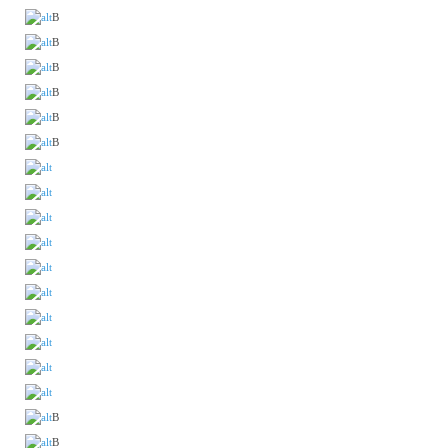
В
В
В
В
В
В
В
В