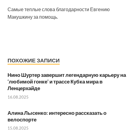
Самые теплые слова благодарности Евгению
Макушкину за помощь.
ПОХОЖИЕ ЗАПИСИ
Нино Шуртер завершит легендарную карьеру на
‘любимой гонке’ и трассе Кубка мира в
Ленцерхайде
16.08.2025
Алина Лысенко: интересно рассказать о
велоспорте
15.08.2025