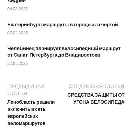
Андрей
04.08.2025
Екатеринбург: маршруты в городе и за чертой
07.04.2025
Челябинец планирует велосипедный маршрут
от Санкт-Петербурга до Владивостока
27.03.2025
ПРЕДЫДУЩАЯ
СЛЕДУЮЩАЯ СТАТЬЯ
СТАТЬЯ
СРЕДСТВА ЗАЩИТЫ ОТ
Ленобласть решили
УГОНА ВЕЛОСИПЕДА
включить в сеть
европейских
веломаршрутов