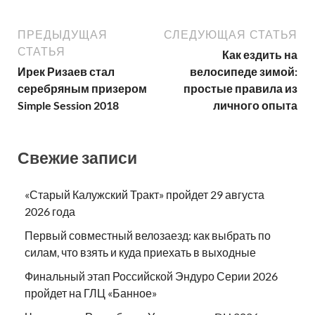
ПРЕДЫДУЩАЯ
СЛЕДУЮЩАЯ СТАТЬЯ
СТАТЬЯ
Как ездить на
Ирек Ризаев стал
велосипеде зимой:
серебряным призером
простые правила из
Simple Session 2018
личного опыта
Свежие записи
«Старый Калужский Тракт» пройдет 29 августа
2026 года
Первый совместный велозаезд: как выбрать по
силам, что взять и куда приехать в выходные
Финальный этап Российской Эндуро Серии 2026
пройдет на ГЛЦ «Банное»