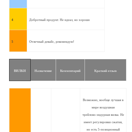
4
Добротный продукт. Не идеал, но хорошо
5
Отличный девайс, рекомендую!
ВИЛКИ
Назначение
Комментарий
Краткий отзыв
Возможно, вообще лучшая в
мире воздушная
трейлово-эндурная вилка. Не
имеет регулировки сжатия,
но есть 5-позиционный