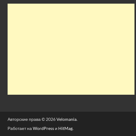
Авторские права © 2026
Velomania
.
Работает на
WordPress
и
HitMag
.