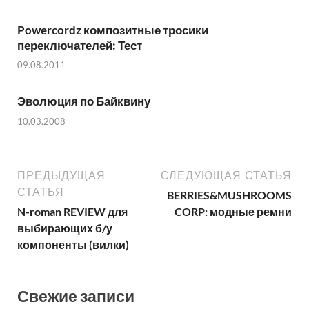
Powercordz композитные тросики
переключателей: Тест
09.08.2011
Эволюция по Байквину
10.03.2008
ПРЕДЫДУЩАЯ
СЛЕДУЮЩАЯ СТАТЬЯ
СТАТЬЯ
BERRIES&MUSHROOMS
N-roman REVIEW для
CORP: модные ремни
выбирающих б/у
компоненты (вилки)
Свежие записи