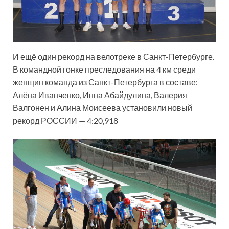
И ещё один рекорд на велотреке в Санкт-Петербурге.
В командной гонке преследования на 4 км среди
женщин команда из Санкт-Петербурга в составе:
Алёна Иванченко, Инна Абайдулина, Валерия
Валгонен и Алина Моисеева установили новый
рекорд РОССИИ — 4:20,918