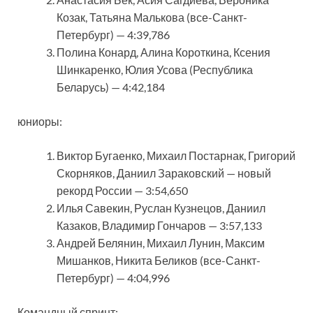
Козак, Татьяна Малькова (все-Санкт-
Петербург) — 4:39,786
Полина Конард, Алина Короткина, Ксения
Шинкаренко, Юлия Усова (Республика
Беларусь) — 4:42,184
юниоры:
Виктор Бугаенко, Михаил Постарнак, Григорий
Скорняков, Даниил Зараковский — новый
рекорд России — 3:54,650
Илья Савекин, Руслан Кузнецов, Даниил
Казаков, Владимир Гончаров — 3:57,133
Андрей Белянин, Михаил Лунин, Максим
Мишанков, Никита Беликов (все-Санкт-
Петербург) — 4:04,996
Командный спринт: