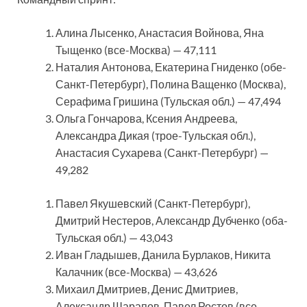
Алина Лысенко, Анастасия Войнова, Яна
Тыщенко (все-Москва) — 47,111
Наталия Антонова, Екатерина Гниденко (обе-
Санкт-Петербург), Полина Ващенко (Москва),
Серафима Гришина (Тульская обл.) — 47,494
Ольга Гончарова, Ксения Андреева,
Александра Дикая (трое-Тульская обл.),
Анастасия Сухарева (Санкт-Петербург) —
49,282
Павел Якушевский (Санкт-Петербург),
Дмитрий Нестеров, Александр Дубченко (оба-
Тульская обл.) — 43,043
Иван Гладышев, Данила Бурлаков, Никита
Калачник (все-Москва) — 43,626
Михаил Дмитриев, Денис Дмитриев,
Александр Шарапов, Павел Ростов (все-