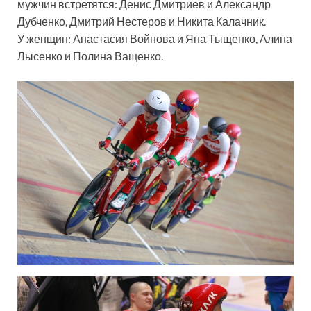
мужчин встретятся: Денис Дмитриев и Александр
Дубченко, Дмитрий Нестеров и Никита Калачник.
У женщин: Анастасия Войнова и Яна Тыщенко, Алина
Лысенко и Полина Ващенко.