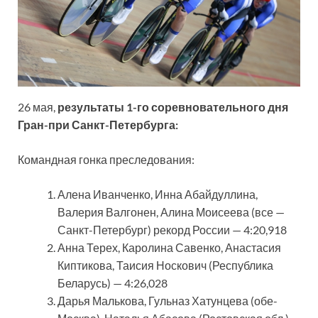
26 мая,
результаты 1-го соревновательного дня
Гран-при Санкт-Петербурга:
Командная гонка преследования:
Алена Иванченко, Инна Абайдуллина,
Валерия Валгонен, Алина Моисеева (все —
Санкт-Петербург) рекорд России — 4:20,918
Анна Терех, Каролина Савенко, Анастасия
Киптикова, Таисия Носкович (Республика
Беларусь) — 4:26,028
Дарья Малькова, Гульназ Хатунцева (обе-