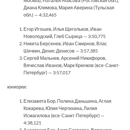
Москва), Наталья Абасова (Ростовская обл.),
Диана Климова, Мария Аверина (Тульская
обл.) — 4:32,465
Егор Игошев, Илья Щегольков, Иван
Новолодский, Глеб Сырица — 3:50,775
Никита Берсенев, Иван Смирнов, Влас
Шичкин, Денис Денисов — 3:57,385
Сергей Мальнев, Арсений Никифоров,
Вячеслав Иванов, Марк Крючков (все-Санкт-
Петербург) — 3:57,017
юниорки:
Елизавета Бор, Полина Даньшина, Аглая
Кокарева, Юлия Чертихина, Лилия
Исмагилова (все-Санкт-Петербург) —
4:38,121
Анастасия Бек, Асия Сагдиева, Вероника