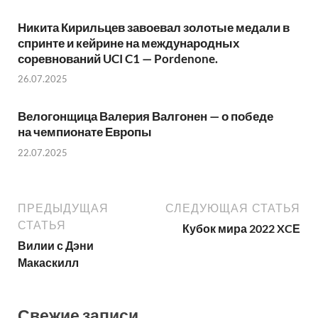
Никита Кирильцев завоевал золотые медали в
спринте и кейрине на международных
соревнований UCI C1 — Pordenone.
26.07.2025
Велогонщица Валерия Валгонен — о победе
на чемпионате Европы
22.07.2025
ПРЕДЫДУЩАЯ
СЛЕДУЮЩАЯ СТАТЬЯ
СТАТЬЯ
Кубок мира 2022 XCЕ
Вилии с Дэни
Макаскилл
Свежие записи