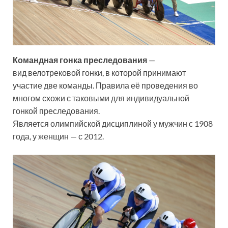
Командная гонка преследования
—
вид велотрековой гонки, в которой принимают
участие две команды. Правила её проведения во
многом схожи с таковыми для индивидуальной
гонкой преследования.
Является олимпийской дисциплиной у мужчин с 1908
года, у женщин — с 2012.