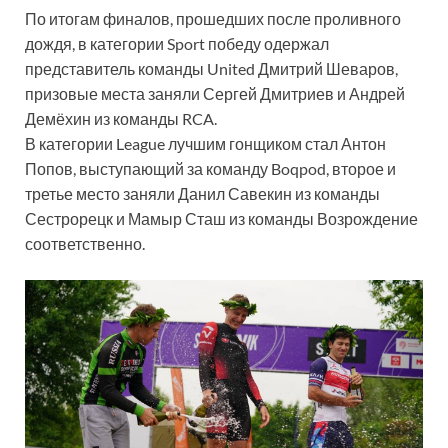
По итогам финалов, прошедших после проливного
дождя, в категории Sport победу одержал
представитель команды United Дмитрий Шеваров,
призовые места заняли Сергей Дмитриев и Андрей
Демёхин из команды RCA.
В категории League лучшим гонщиком стал Антон
Попов, выступающий за команду Boqpod, второе и
третье место заняли Данил Савекин из команды
Сестрорецк и Мамыр Сташ из команды Возрождение
соответственно.