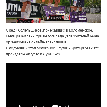
Среди болельщиков, приехавших в Коломенское,
были разыграны три велосипеда. Для зрителей была
организована онлайн-трансляция.
Следующий этап велогонок Спутник Критериум 2022
пройдет 14 августа в Лужниках.