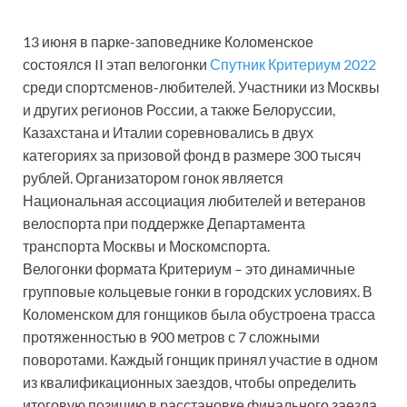
13 июня в парке-заповеднике Коломенское
состоялся II этап велогонки
Спутник Критериум 2022
среди спортсменов-любителей. Участники из Москвы
и других регионов России, а также Белоруссии,
Казахстана и Италии соревновались в двух
категориях за призовой фонд в размере 300 тысяч
рублей. Организатором гонок является
Национальная ассоциация любителей и ветеранов
велоспорта при поддержке Департамента
транспорта Москвы и Москомспорта.
Велогонки формата Критериум – это динамичные
групповые кольцевые гонки в городских условиях. В
Коломенском для гонщиков была обустроена трасса
протяженностью в 900 метров с 7 сложными
поворотами. Каждый гонщик принял участие в одном
из квалификационных заездов, чтобы определить
итоговую позицию в расстановке финального заезда.