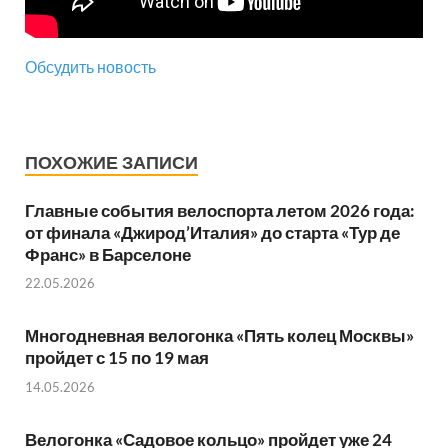
Обсудить новость
ПОХОЖИЕ ЗАПИСИ
Главные события велоспорта летом 2026 года:
от финала «Джирод’Италия» до старта «Тур де
Франс» в Барселоне
22.05.2026
Многодневная велогонка «Пять колец Москвы»
пройдет с 15 по 19 мая
14.05.2026
Велогонка «Садовое кольцо» пройдет уже 24