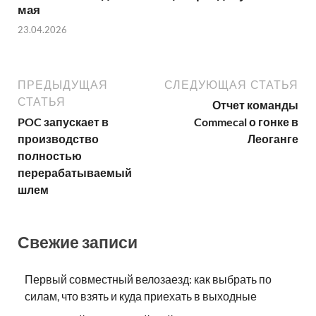
мая
23.04.2026
ПРЕДЫДУЩАЯ
СЛЕДУЮЩАЯ СТАТЬЯ
СТАТЬЯ
Отчет команды
POC запускает в
Commecal о гонке в
производство
Леоганге
полностью
перерабатываемый
шлем
Свежие записи
Первый совместный велозаезд: как выбрать по
силам, что взять и куда приехать в выходные