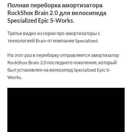
Полная переборка амортизатора
RockShox Brain 2.0 для велосипеда
Speсialized Epic S-Works.
Третье видео из серии про амортизаторы с
технологией Brain от компании Specialized.
На этот раз в переборку отправляется амортизатор
RockShox Brain 2.0 последнего поколения, который
был установлен на велосипед Specialized Epic S-
Works.