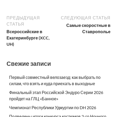
ПРЕДЫДУЩАЯ
СЛЕДУЮЩАЯ СТАТЬЯ
СТАТЬЯ
Самые скоростные в
Всероссийские в
Ставрополье
Екатеринбурге (XCC,
UH)
Свежие записи
Первый совместный велозаезд: как выбрать по
силам, что взять и куда приехать в выходные
Финальный этап Российской Эндуро Серии 2026
пройдет на ГЛЦ «Банное»
Чемпионат Республики Удмуртии по DH 2026
Подведены итоги конкурса костюмов 2-го Ночного