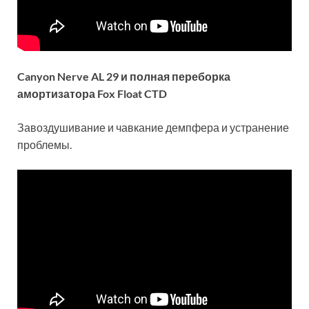
Canyon Nerve AL 29 и полная переборка
амортизатора Fox Float CTD
Завоздушивание и чавкание демпфера и устранение
проблемы.