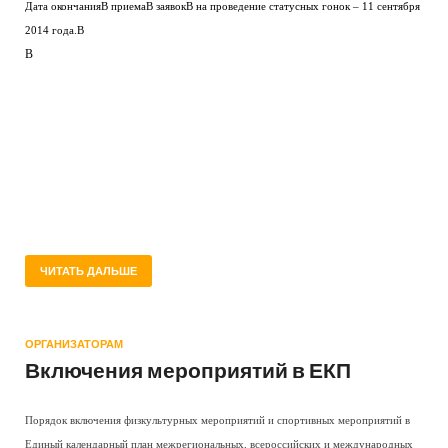
Дата окончанияВ приемаВ заявокВ на проведение статусных гонок – 11 сентября
2014 года.
В
В
ЧИТАТЬ ДАЛЬШЕ
ОРГАНИЗАТОРАМ
Включения мероприятий в ЕКП
Порядок включения физкультурных мероприятий и спортивных мероприятий в
Единый календарный план межрегиональных, всероссийских и международных