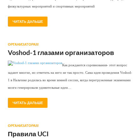
физкультурных мероприятий и спортивных мероприятий
ЧИТАТЬ ДАЛЬШЕ
ОРГАНИЗАТОРАМ
Voshod-1 глазами организаторов
Как рождаются соревнования- этот вопрос 
задают многие, но ответить на него не так просто. Сама идея проведения Voshod-
1 в Нальчике родилась во время зимней сессии, когда перегруженные экзаменами 
мозги генерировали удивительные идеи… 
ЧИТАТЬ ДАЛЬШЕ
ОРГАНИЗАТОРАМ
Правила UCI