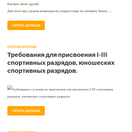
быстрее своих друзей.
Для этого мы, сделали возможность создать гонку по сегменту Strava…..
ЧИТАТЬ ДАЛЬШЕ
ОРГАНИЗАТОРАМ
Требования для присвоения I-III
спортивных разрядов, юношеских
спортивных разрядов.
Требования и условия их выполнения для присвоения I-III спортивных
разрядов, юношеских спортивных разрядов.
ЧИТАТЬ ДАЛЬШЕ