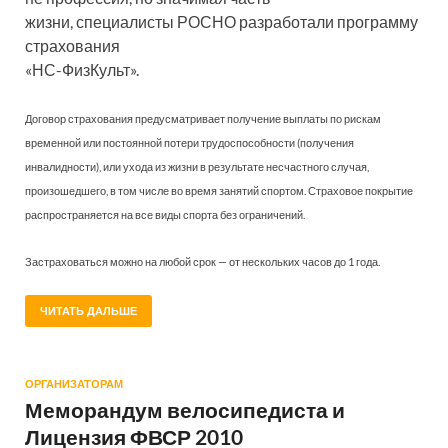
жизни, специалисты РОСНО разработали программу
страхования
«НС-ФизКульт».
Договор страхования предусматривает получение выплаты по рискам
временной или постоянной потери трудоспособности (получения
инвалидности), или ухода из жизни в результате несчастного случая,
произошедшего, в том числе во время занятий спортом. Страховое покрытие
распространяется на все виды спорта без ограничений.
Застраховаться можно на любой срок — от нескольких часов до 1 года.
ЧИТАТЬ ДАЛЬШЕ
ОРГАНИЗАТОРАМ
Меморандум велосипедиста и
Лицензия ФВСР 2010