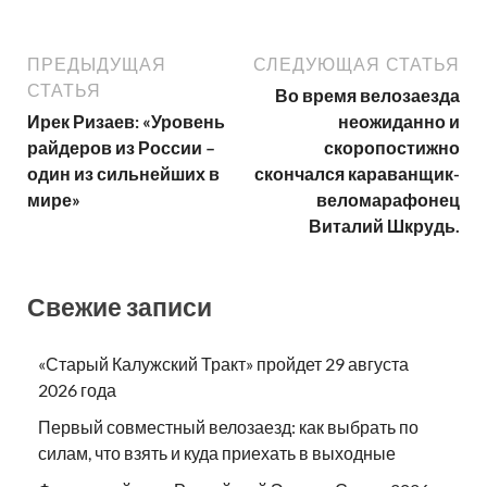
ПРЕДЫДУЩАЯ
СЛЕДУЮЩАЯ СТАТЬЯ
СТАТЬЯ
Во время велозаезда
Ирек Ризаев: «Уровень
неожиданно и
райдеров из России –
скоропостижно
один из сильнейших в
скончался караванщик-
мире»
веломарафонец
Виталий Шкрудь.
Свежие записи
«Старый Калужский Тракт» пройдет 29 августа
2026 года
Первый совместный велозаезд: как выбрать по
силам, что взять и куда приехать в выходные