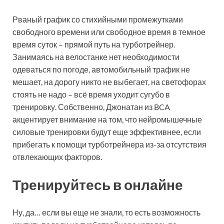
Рваный график со стихийными промежутками
свободного времени или свободное время в темное
время суток – прямой путь на турботрейнер.
Занимаясь на велостанке нет необходимости
одеваться по погоде, автомобильный трафик не
мешает, на дорогу никто не выбегает, на светофорах
стоять не надо – всё время уходит сугубо в
тренировку. Собственно, Джонатан из BCA
акцентирует внимание на том, что нейромышечные
силовые тренировки будут еще эффективнее, если
прибегать к помощи турботрейнера из-за отсутствия
отвлекающих факторов.
Тренируйтесь в онлайне
Ну, да… если вы еще не знали, то есть возможность