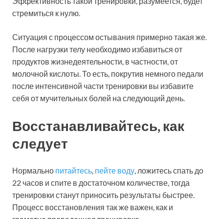
Эффективность такой тренировки, разумеется, будет
стремиться к нулю.
Ситуация с процессом остывания примерно такая же.
После нагрузки телу необходимо избавиться от
продуктов жизнедеятельности, в частности, от
молочной кислоты. То есть, покрутив немного педали
после интенсивной части тренировки вы избавите
себя от мучительных болей на следующий день.
Восстанавливайтесь, как
следует
Нормально
питайтесь
,
пейте воду
, ложитесь спать до
22 часов и спите в достаточном количестве, тогда
тренировки станут приносить результаты быстрее.
Процесс восстановления так же важен, как и