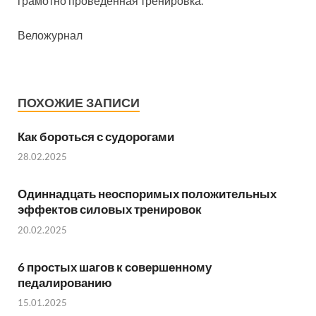
грамотно проведенная тренировка.
Веложурнал
ПОХОЖИЕ ЗАПИСИ
Как бороться с судорогами
28.02.2025
Одиннадцать неоспоримых положительных
эффектов силовых тренировок
20.02.2025
6 простых шагов к совершенному
педалированию
15.01.2025