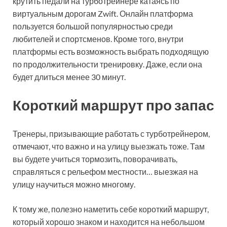
крутить педали на турботрейнере катаясь по
виртуальным дорогам Zwift. Онлайн платформа
пользуется большой популярностью среди
любителей и спортсменов. Кроме того, внутри
платформы есть возможность выбрать подходящую
по продолжительности тренировку. Даже, если она
будет длиться менее 30 минут.
Короткий маршрут про запас
Тренеры, призывающие работать с турботрейнером,
отмечают, что важно и на улицу выезжать тоже. Там
вы будете учиться тормозить, поворачивать,
справляться с рельефом местности… выезжая на
улицу научиться можно многому.
К тому же, полезно наметить себе короткий маршрут,
который хорошо знаком и находится на небольшом