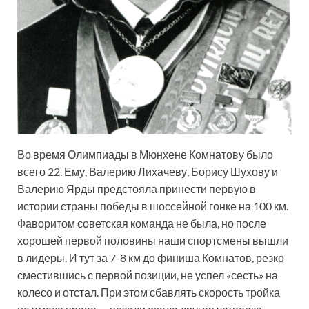
Во время Олимпиады в Мюнхене Комнатову было
всего 22. Ему, Валерию Лихачеву, Борису Шухову и
Валерию Ярды предстояла принести первую в
истории страны победы в шоссейной гонке на 100 км.
Фаворитом советская команда не была, но после
хорошей первой половины наши спортсмены вышли
в лидеры. И тут за 7-8 км до финиша Комнатов, резко
сместившись с первой позиции, не успел «сесть» на
колесо и отстал. При этом сбавлять скорость тройка