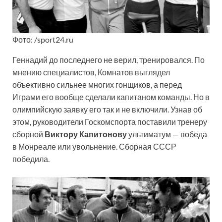
Фото: /sport24.ru
Геннадий до последнего не верил, тренировался. По
мнению специалистов, Комнатов выглядел
объективно сильнее многих гонщиков, а перед
Играми его вообще сделали капитаном команды. Но в
олимпийскую заявку его так и не включили. Узнав об
этом, руководители Госкомспорта поставили тренеру
сборной
Виктору Капитонову
ультиматум — победа
в Монреале или увольнение. Сборная СССР
победила.