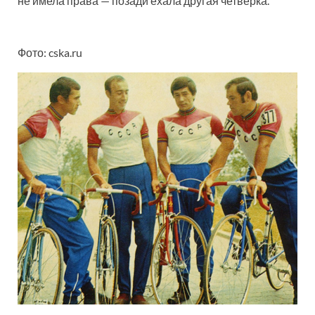
не имела права — позади ехала другая четверка.
Фото: cska.ru