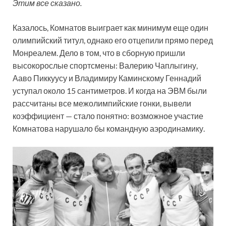
Этим все сказано.
Казалось, Комнатов выиграет как минимум еще один
олимпийский титул, однако его отцепили прямо перед
Монреалем. Дело в том, что в сборную пришли
высокорослые спортсмены: Валерию Чаплыгину,
Ааво Пиккуусу и Владимиру Каминскому Геннадий
уступал около 15 сантиметров. И когда на ЭВМ были
рассчитаны все межолимпийские гонки, вывели
коэффициент — стало понятно: возможное участие
Комнатова нарушало бы командную аэродинамику.