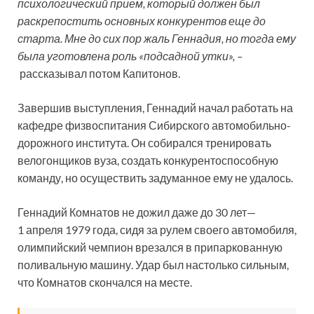
психологический прием, который должен был
раскрепостить основных конкурентов еще до
старта. Мне до сих пор жаль Геннадия, но тогда ему
была уготовлена роль «подсадной утки», –
рассказывал потом Капитонов.
Завершив выступления, Геннадий начал работать на
кафедре физвоспитания Сибирского автомобильно-
дорожного института. Он собирался тренировать
велогонщиков вуза, создать конкурентоспособную
команду, но осуществить задуманное ему не удалось.
Геннадий Комнатов не дожил даже до 30 лет—
1 апреля 1979 года, сидя за рулем своего автомобиля,
олимпийский чемпион врезался в припаркованную
поливальную машину. Удар был настолько сильным,
что Комнатов скончался на месте.