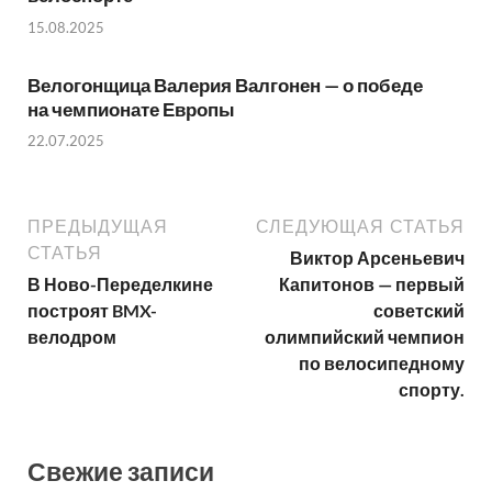
15.08.2025
Велогонщица Валерия Валгонен — о победе
на чемпионате Европы
22.07.2025
ПРЕДЫДУЩАЯ
СЛЕДУЮЩАЯ СТАТЬЯ
СТАТЬЯ
Виктор Арсеньевич
В Ново-Переделкине
Капитонов — первый
построят BMX-
советский
велодром
олимпийский чемпион
по велосипедному
спорту.
Свежие записи