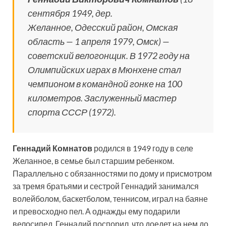
сентября 1949, дер.
Желанное, Одесский район, Омская
область — 1 апреля 1979, Омск) —
советский велогонщик. В 1972 году на
Олимпийских играх в Мюнхене стал
чемпионом в командной гонке на 100
километров. Заслуженный мастер
спорта СССР (1972).
Геннадий Комнатов
родился в 1949 году в селе
Желанное, в семье был старшим ребенком.
Параллельно с обязанностями по дому и присмотром
за тремя братьями и сестрой Геннадий занимался
волейболом, баскетболом, теннисом, играл на баяне
и превосходно пел. А однажды ему подарили
велосипед. Геннадий поспорил, что доедет на нем до