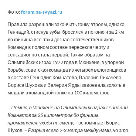
Фото:
forum.na-svyazi.ru
Правила разрешали закончить гонку втроем, однако
Геннадий, стиснув зубы, бросился в погоню и за 2 км
до финиша все-таки догнал соотечественников.
Команда в полном составе пересекла черту и
сенсационно стала первой. Таким образом на
Олимпийских играх 1972 года в Мюнхене, в упорной
борьбе, советская команда из четырёх велогонщиков
в составе Геннадия Комнатова, Валерия Лихачёва,
Бориса Шухова и Валерия Ярды завоевала золотые
медали в командной гонке на 100 километров.
–
Помню, в Мюнхене на Олимпийских играх Геннадий
Комнатов за 25 километров до финиша
промахнулся, уходя на смену, –
вспоминает Борис
Шухов. –
Разрыв всего 2-3 метра между нами, но это