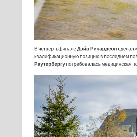
В четвертьфинале
Дэйв Ричардсон
сделал «
квалификационную позицию в последнем пов
Раутербергу
потребовалась медицинская по