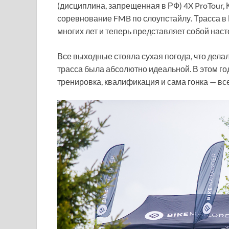
(дисциплина, запрещенная в РФ) 4X ProTour, 
соревнование FMB по слоупстайлу. Трасса 
многих лет и теперь представляет собой нас
Все выходные стояла сухая погода, что дела
трасса была абсолютно идеальной. В этом год
тренировка, квалификация и сама гонка — все 