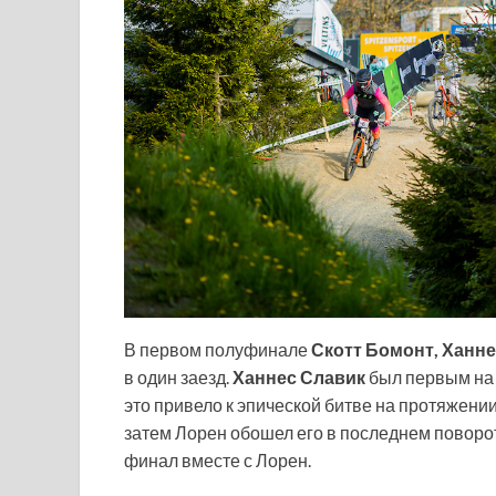
В первом полуфинале
Скотт Бомонт, Ханне
в один заезд.
Ханнес Славик
был первым на 
это привело к эпической битве на протяжении 
затем Лорен обошел его в последнем поворот
финал вместе с Лорен.