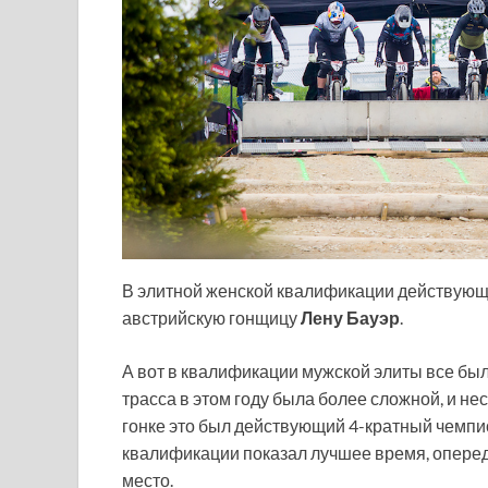
В элитной женской квалификации действующ
австрийскую гонщицу
Лену Бауэр
.
А вот в квалификации мужской элиты все был
трасса в этом году была более сложной, и н
гонке это был действующий 4-кратный чемпи
квалификации показал лучшее время, опере
место.