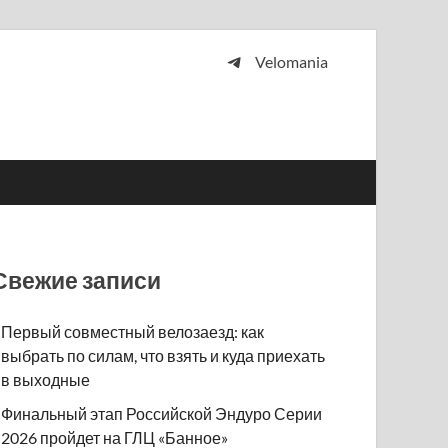
Velomania
 и просто любителей велосипедов.
Свежие записи
Первый совместный велозаезд: как
выбрать по силам, что взять и куда приехать
в выходные
Финальный этап Российской Эндуро Серии
2026 пройдет на ГЛЦ «Банное»