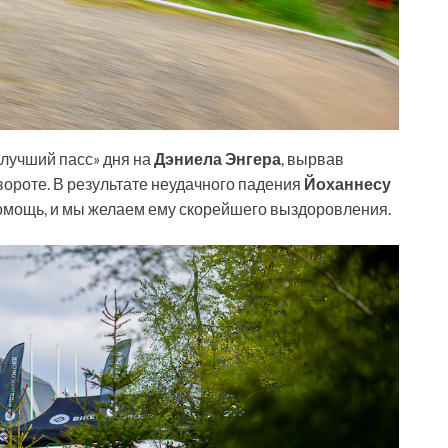
лучший пасс» дня на
Дэниела Энгера
, вырвав
ороте. В результате неудачного падения
Йоханнесу
мощь, и мы желаем ему скорейшего выздоровления.