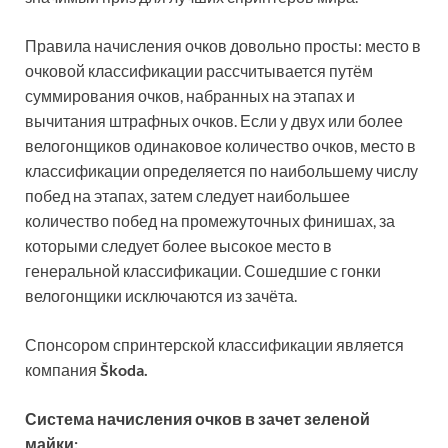
Правила начисления очков довольно просты: место в
очковой классификации рассчитывается путём
суммирования очков, набранных на этапах и
вычитания штрафных очков. Если у двух или более
велогонщиков одинаковое количество очков, место в
классификации определяется по наибольшему числу
побед на этапах, затем следует наибольшее
количество побед на промежуточных финишах, за
которыми следует более высокое место в
генеральной классификации. Сошедшие с гонки
велогонщики исключаются из зачёта.
Спонсором спринтерской классификации является
компания
Škoda.
Система начисления очков в зачет зеленой
майки: