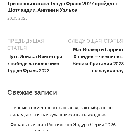
Три первых этапа Тур де Франс 2027 пройдут в
Шотландии, Англии и Уэльсе
23.03.2025
ПРЕДЫДУЩАЯ
СЛЕДУЮЩАЯ СТАТЬЯ
СТАТЬЯ
Мэт Волкер и Гарриет
Путь Йонаса Вингегора
Харнден — чемпионы
к победе на велогонке
Великобритании 2023
Тур де Франс 2023
по даунхиллу
Свежие записи
Первый совместный велозаезд: как выбрать по
силам, что взять и куда приехать в выходные
Финальный этап Российской Эндуро Серии 2026