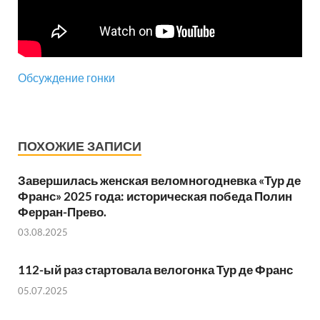
Обсуждение гонки
ПОХОЖИЕ ЗАПИСИ
Завершилась женская веломногодневка «Тур де
Франс» 2025 года: историческая победа Полин
Ферран-Прево.
03.08.2025
112-ый раз стартовала велогонка Тур де Франс
05.07.2025