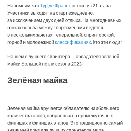
Напомним, что
Тур де Франс
состоит из 21 этапа.
Участники выходят на старт ежедневно,
за исключением двух дней отдыха. На многодневных
гонках борьба между спортсменами ведется
в нескольких зачетах: генеральной, спринтерской,
горной и молодежной
классификациях
. Кто эти люди?
Начнем с лучшего спринтера — обладателя зеленой
майки Большой петли сезона 2023.
Зелёная майка
Зелёная майка вручается обладателю наибольшего
количества очков, набранных на промежуточных
финишах и финишах этапов. Это традиционно самый
значимый приз для лучших спринтеров мира.