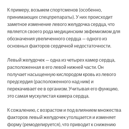
К примеру, возьмем спортсменов (особенно,
принимающих спецпрепараты). У них происходит
заметное изменение левого желудочка сердца, что
является своего рода медицинским эвфемизмом для
обозначения увеличенного сердца — одного из
основных факторов сердечной недостаточности.
Левый желудочек — одна из четырех камер сердца,
расположенная в его левой нижней части. Он
получает насыщенную кислородом кровь из левого
предсердия (расположенного над ним) и
перекачивает ее в организм. Учитывая его функцию,
это самая мускулистая камера сердца.
К сожалению, с возрастом и под влиянием множества
факторов левый желудочек утолщается и изменяет
форму (ремоделируется), что приводит к снижению