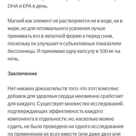
DHA и EPA в день.
Магний как элемент не растворяется ни в воде, ни в
жире, но для оптимального усвоения лучше
принимать его в хелатной форме и перед сном,
поскольку он улучшает и субъективные показатели
бессонницы. Я принимаю одну капсулу в 500 мг на
ночь.
Заключение
Нет никаких доказательств того, что этот комплекс
добавок для здоровья сердца неизменно сработает
для каждого. Существует множество исследований,
подтверждающих эффективность каждого
компонента в отдельности, но, насколько можно
судить, не было проведено ни одного исследования
по применению их всех вместе (или даже двух или