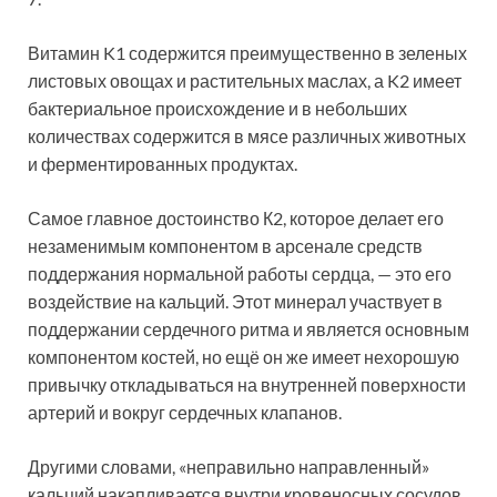
Витамин K1 содержится преимущественно в зеленых
листовых овощах и растительных маслах, а K2 имеет
бактериальное происхождение и в небольших
количествах содержится в мясе различных животных
и ферментированных продуктах.
Самое главное достоинство К2, которое делает его
незаменимым компонентом в арсенале средств
поддержания нормальной работы сердца, — это его
воздействие на кальций. Этот минерал участвует в
поддержании сердечного ритма и является основным
компонентом костей, но ещё он же имеет нехорошую
привычку откладываться на внутренней поверхности
артерий и вокруг сердечных клапанов.
Другими словами, «неправильно направленный»
кальций накапливается внутри кровеносных сосудов,