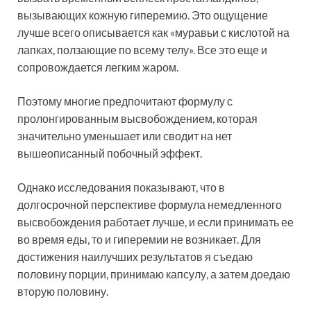
вызывающих кожную гиперемию. Это ощущение
лучше всего описывается как «муравьи с кислотой на
лапках, ползающие по всему телу». Все это еще и
сопровождается легким жаром.
Поэтому многие предпочитают формулу с
пролонгированным высвобождением, которая
значительно уменьшает или сводит на нет
вышеописанный побочный эффект.
Однако исследования показывают, что в
долгосрочной перспективе формула немедленного
высвобождения работает лучше, и если принимать ее
во время еды, то и гиперемии не возникает. Для
достижения наилучших результатов я съедаю
половину порции, принимаю капсулу, а затем доедаю
вторую половину.