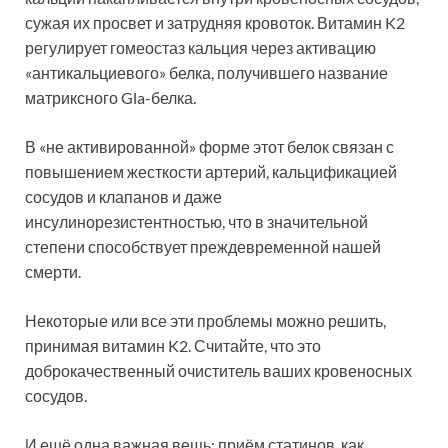
сужая их просвет и затрудняя кровоток. Витамин K2
регулирует гомеостаз кальция через активацию
«антикальциевого» белка, получившего название
матриксного Gla-белка.
В «не активированной» форме этот белок связан с
повышением жесткости артерий, кальцификацией
сосудов и клапанов и даже
инсулинорезистентностью, что в значительной
степени способствует преждевременной нашей
смерти.
Некоторые или все эти проблемы можно решить,
принимая витамин K2. Считайте, что это
доброкачественный очиститель ваших кровеносных
сосудов.
И ещё одна важная вещь: приём статинов, как