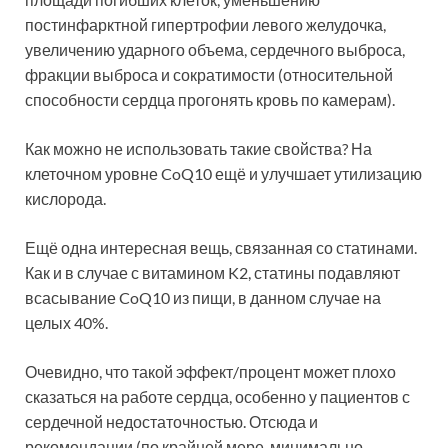
постинфарктной гипертрофии левого желудочка,
увеличению ударного объема, сердечного выброса,
фракции выброса и сократимости (относительной
способности сердца прогонять кровь по камерам).
Как можно не использовать такие свойства? На
клеточном уровне CoQ10 ещё и улучшает утилизацию
кислорода.
Ещё одна интересная вещь, связанная со статинами.
Как и в случае с витамином K2, статины подавляют
всасывание CoQ10 из пищи, в данном случае на
целых 40%.
Очевидно, что такой эффект/процент может плохо
сказаться на работе сердца, особенно у пациентов с
сердечной недостаточностью. Отсюда и
рекомендации (по крайней мере, минимально