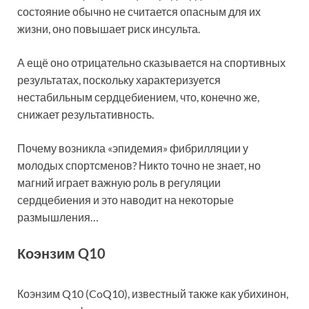
состояние обычно не считается опасным для их
жизни, оно повышает риск инсульта.
А ещё оно отрицательно сказывается на спортивных
результатах, поскольку характеризуется
нестабильным сердцебиением, что, конечно же,
снижает результативность.
Почему возникла «эпидемия» фибрилляции у
молодых спортсменов? Никто точно не знает, но
магний играет важную роль в регуляции
сердцебиения и это наводит на некоторые
размышления…
Коэнзим Q10
Коэнзим Q10 (CoQ10), известный также как убихинон,