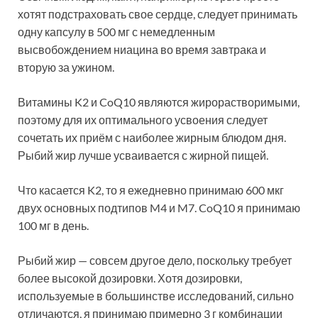
хотят подстраховать свое сердце, следует принимать
одну капсулу в 500 мг с немедленным
высвобождением ниацина во время завтрака и
вторую за ужином.
Витамины K2 и CoQ10 являются жирорастворимыми,
поэтому для их оптимального усвоения следует
сочетать их приём с наиболее жирным блюдом дня.
Рыбий жир лучше усваивается с жирной пищей.
Что касается K2, то я ежедневно принимаю 600 мкг
двух основных подтипов M4 и M7. CoQ10 я принимаю
100 мг в день.
Рыбий жир — совсем другое дело, поскольку требует
более высокой дозировки. Хотя дозировки,
используемые в большинстве исследований, сильно
отличаются, я принимаю примерно 3 г комбинации