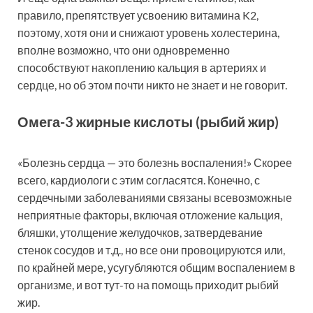
правило, препятствует усвоению витамина K2,
поэтому, хотя они и снижают уровень холестерина,
вполне возможно, что они одновременно
способствуют накоплению кальция в артериях и
сердце, но об этом почти никто не знает и не говорит.
Омега-3 жирные кислоты (рыбий жир)
«Болезнь сердца — это болезнь воспаления!» Скорее
всего, кардиологи с этим согласятся. Конечно, с
сердечными заболеваниями связаны всевозможные
неприятные факторы, включая отложение кальция,
бляшки, утолщение желудочков, затвердевание
стенок сосудов и т.д., но все они провоцируются или,
по крайней мере, усугубляются общим воспалением в
организме, и вот тут-то на помощь приходит рыбий
жир.