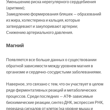
Уменьшению риска нерегулярного сердцебиения
(аритмии);
Замедлению формирования бляшек — образований
из жира, холестерина и кальция, которые
затвердевают и закупоривают артерии;
Снижению артериального давления.
Магний
Появляется все больше данных о существовании
обратной зависимости между уровнем магния в
организме и сердечно-сосудистыми заболеваниями.
Наверное, это связано с тем, что он участвует в целом
ряде ферментативных реакций и метаболических
процессов. Среди последних — АТФ-зависимые
биохимические реакции, синтез ДНК, экспрессия РНК,
передача сигналов от клеток (на уровне мышц и