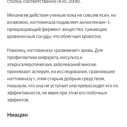
столба, соответственно (Kim, 2008).
Механизм действия ученым пока не совсем ясен, но
возможно, наттокиназа подавляет ангиотензин-1-
превращающий фермент, вещество, сужающее
кровеносные сосуды, что облегчает кровоток.
Наконец, наттокиназа «разжижает» кровь. Для
профилактики инфаркта, инсульта и
атеросклеротических заболеваний многие
принимают аспирин, но исследования, сравнившие
наттокиназу с этим старым добрым средством,
показали, что она не уступает или превосходит его по
эффективности, не имея при этом его побочных
эффектов.
Ниацин