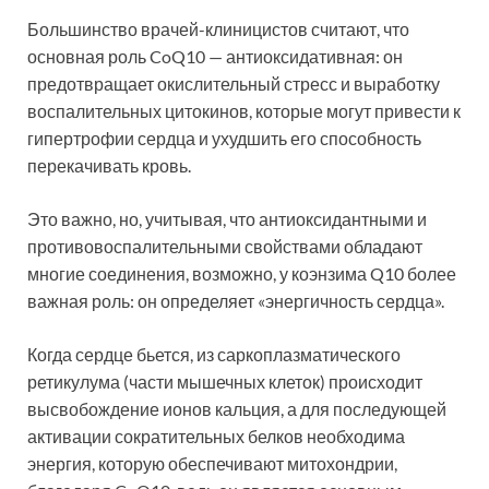
Большинство врачей-клиницистов считают, что
основная роль CoQ10 — антиоксидативная: он
предотвращает окислительный стресс и выработку
воспалительных цитокинов, которые могут привести к
гипертрофии сердца и ухудшить его способность
перекачивать кровь.
Это важно, но, учитывая, что антиоксидантными и
противовоспалительными свойствами обладают
многие соединения, возможно, у коэнзима Q10 более
важная роль: он определяет «энергичность сердца».
Когда сердце бьется, из саркоплазматического
ретикулума (части мышечных клеток) происходит
высвобождение ионов кальция, а для последующей
активации сократительных белков необходима
энергия, которую обеспечивают митохондрии,