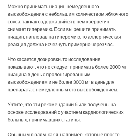
Можно принимать ниацин немедленного
высвобождения с небольшим количеством яблочного
соуса, так как содержащийся в нем кверцетин
снимает гиперемию. Если вы решите принимать
ниацин, наплевав на гиперемию, то аллергическая
реакция должна исчезнуть примерно через час.
Что касается дозировки, то исследования
показывают, что не следует принимать более 2000 мг
ниацина в день с пролонгированным
высвобождением и не более 3000 мг в день для
препарата с немедленным его высвобождением.
Учтите, что эти рекомендации были получены на
основе исследований с участием кардиологических
больных, принимавших статины.
Обычным людям, как я, например, которые просто