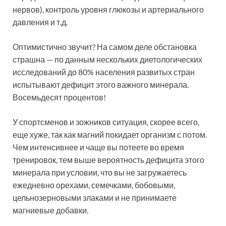
нервов), контроль уровня глюкозы и артериального
давления и т.д.
Оптимистично звучит? На самом деле обстановка
страшна — по данным нескольких диетологических
исследований до 80% населения развитых стран
испытывают дефицит этого важного минерала.
Восемьдесят процентов!
У спортсменов и зожников ситуация, скорее всего,
еще хуже, так как магний покидает организм с потом.
Чем интенсивнее и чаще вы потеете во время
тренировок, тем выше вероятность дефицита этого
минерала при условии, что вы не загружаетесь
ежедневно орехами, семечками, бобовыми,
цельнозерновыми злаками и не принимаете
магниевые добавки.