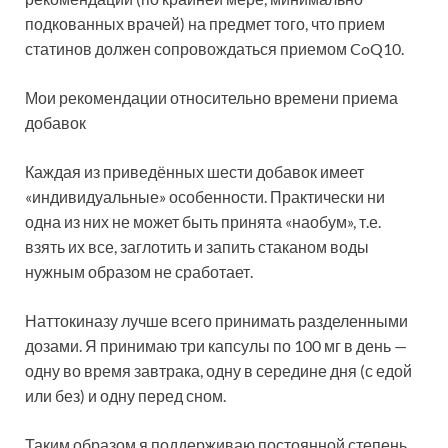
подкованных врачей) на предмет того, что прием
статинов должен сопровождаться приемом CoQ10.
Мои рекомендации относительно времени приема
добавок
Каждая из приведённых шести добавок имеет
«индивидуальные» особенности. Практически ни
одна из них не может быть принята «наобум», т.е.
взять их все, заглотить и запить стаканом воды
нужным образом не сработает.
Наттокиназу лучше всего принимать разделенными
дозами. Я принимаю три капсулы по 100 мг в день —
одну во время завтрака, одну в середине дня (с едой
или без) и одну перед сном.
Таким образом я поддерживаю постоянной степень