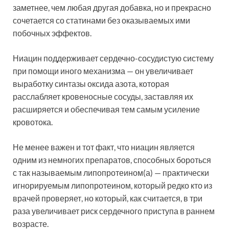
заметнее, чем любая другая добавка, но и прекрасно
сочетается со статинами без оказываемых ими
побочных эффектов.
Ниацин поддерживает сердечно-сосудистую систему
при помощи иного механизма — он увеличивает
выработку синтазы оксида азота, которая
расслабляет кровеносные сосуды, заставляя их
расширяется и обеспечивая тем самым усиление
кровотока.
Не менее важен и тот факт, что ниацин является
одним из немногих препаратов, способных бороться
с так называемым липопротеином(а) — практически
игнорируемым липопротеином, который редко кто из
врачей проверяет, но который, как считается, в три
раза увеличивает риск сердечного приступа в раннем
возрасте.