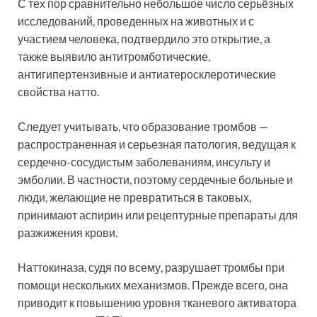
С тех пор сравнительно небольшое число серьёзных
исследований, проведенных на животных и с
участием человека, подтвердило это открытие, а
также выявило антитромботические,
антигипертензивные и антиатеросклеротические
свойства натто.
Следует учитывать, что образование тромбов —
распространенная и серьезная патология, ведущая к
сердечно-сосудистым заболеваниям, инсульту и
эмболии. В частности, поэтому сердечные больные и
люди, желающие не превратиться в таковых,
принимают аспирин или рецептурные препараты для
разжижения крови.
Наттокиназа, судя по всему, разрушает тромбы при
помощи нескольких механизмов. Прежде всего, она
приводит к повышению уровня тканевого активатора