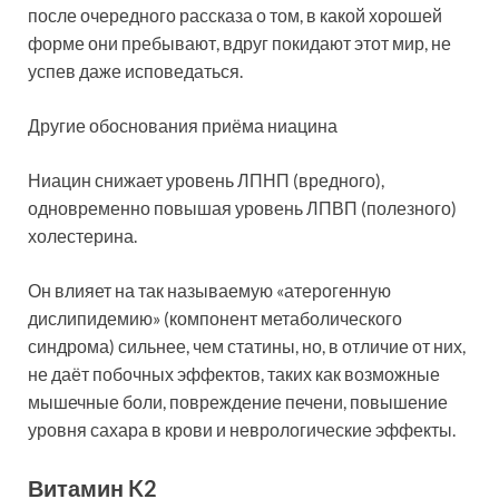
после очередного рассказа о том, в какой хорошей
форме они пребывают, вдруг покидают этот мир, не
успев даже исповедаться.
Другие обоснования приёма ниацина
Ниацин снижает уровень ЛПНП (вредного),
одновременно повышая уровень ЛПВП (полезного)
холестерина.
Он влияет на так называемую «атерогенную
дислипидемию» (компонент метаболического
синдрома) сильнее, чем статины, но, в отличие от них,
не даёт побочных эффектов, таких как возможные
мышечные боли, повреждение печени, повышение
уровня сахара в крови и неврологические эффекты.
Витамин K2