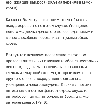
его «фракции выброса» (объема перекачиваемой
крови).
Казалось бы, что увеличение мышечной массы —
всегда хорошо, но не в этом случае. Утолщение
левого желудочка делает его менее податливым и
менее способным перекачивать нужный объем
крови.
Вот тут-то и возникает воспаление. Несколько
провоспалительных цитокинов (любое из нескольких
веществ, выделяемых специализированными
клетками иммунной системы, которые влияют на
другие клетки) непосредственно связаны с
утолщением левого желудочка. К таким «плохим»
цитокинам относятся фактор некроза опухоли,
интерферон гамма, интерлейкин-1бета, а также
интерлейкины 6, 17 и 18.