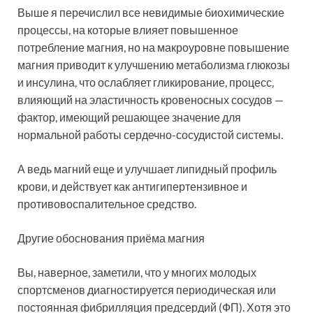
Выше я перечислил все невидимые биохимические
процессы, на которые влияет повышенное
потребление магния, но на макроуровне повышение
магния приводит к улучшению метаболизма глюкозы
и инсулина, что ослабляет гликирование, процесс,
влияющий на эластичность кровеносных сосудов —
фактор, имеющий решающее значение для
нормальной работы сердечно-сосудистой системы.
А ведь магний еще и улучшает липидный профиль
крови, и действует как антигипертензивное и
противовоспалительное средство.
Другие обоснования приёма магния
Вы, наверное, заметили, что у многих молодых
спортсменов диагностируется периодическая или
постоянная фибрилляция предсердий (ФП). Хотя это