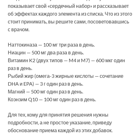
показывает свой «сердечный набор» и рассказывает
об эффектах каждого элемента из списка. Что из этого
стоит принимать, вы решите сами, посоветовавшись
с врачом.
Наттокиназа — 100 мг три раза в день.
Ниацин — 500 мг два раза в день.
Витамин K2 (двух типов — M4 и M7) — 600 мкг один
раз в день.
Рыбий жир (омега-3 жирные кислоты — сочетание
DHA и EPA) — 3 г один раз в день.
Магний — 500 мг один раз в день.
Коэнзим Q10 — 100 мг один раз в день.
Для тех, кому для принятия решения нужны
подробности, а не простое указание, приведу
обоснование приема каждой из этих добавок.