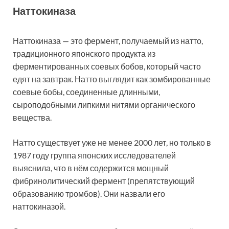
Наттокиназа
Наттокиназа — это фермент, получаемый из натто,
традиционного японского продукта из
ферментированных соевых бобов, который часто
едят на завтрак. Натто выглядит как зомбированные
соевые бобы, соединенные длинными,
сыроподобными липкими нитями органического
вещества.
Натто существует уже не менее 2000 лет, но только в
1987 году группа японских исследователей
выяснила, что в нём содержится мощный
фибринолитический фермент (препятствующий
образованию тромбов). Они назвали его
наттокиназой.