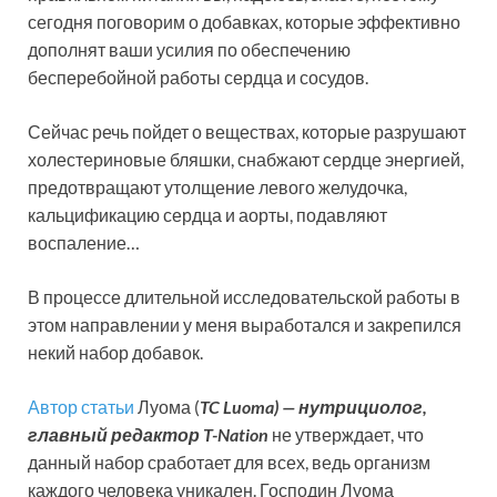
сегодня поговорим о добавках, которые эффективно
дополнят ваши усилия по обеспечению
бесперебойной работы сердца и сосудов.
Сейчас речь пойдет о веществах, которые разрушают
холестериновые бляшки, снабжают сердце энергией,
предотвращают утолщение левого желудочка,
кальцификацию сердца и аорты, подавляют
воспаление…
В процессе длительной исследовательской работы в
этом направлении у меня выработался и закрепился
некий набор добавок.
Автор статьи
Луома (
TC Luoma) — нутрициолог,
главный редактор T-Nation
не утверждает, что
данный набор сработает для всех, ведь организм
каждого человека уникален. Господин Луома