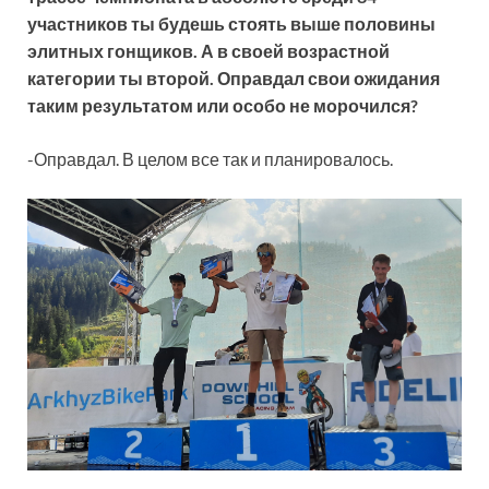
участников ты будешь стоять выше половины
элитных гонщиков. А в своей возрастной
категории ты второй. Оправдал свои ожидания
таким результатом или особо не морочился?
-Оправдал. В целом все так и планировалось.