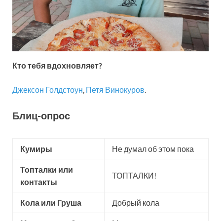
Кто тебя вдохновляет?
Джексон Голдстоун
,
Петя Винокуров
.
Блиц-опрос
Кумиры
Не думал об этом пока
Топталки или
ТОПТАЛКИ!
контакты
Кола или Груша
Добрый кола