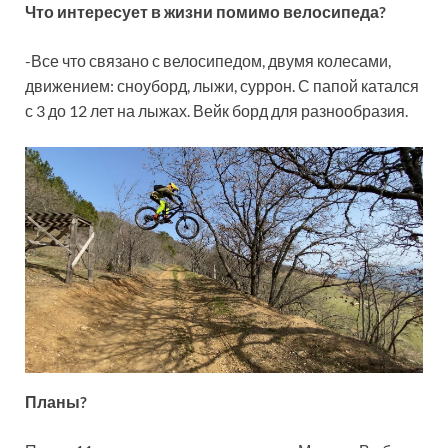
Что интересует в жизни помимо велосипеда?
-Все что связано с велосипедом, двумя колесами,
движением: сноуборд, лыжи, суррон. С папой катался
с 3 до 12 лет на лыжах. Вейк борд для разнообразия.
Планы?