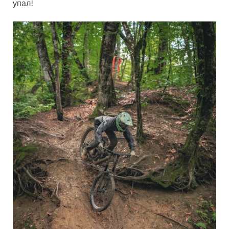
упал!