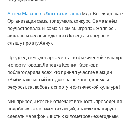
Артем Мазанов
: «
#кто_такая_анна
Мда. Выглядит как:
Организация сама придумала конкурс. Сама в нём
поучаствовала. И сама в нём выиграла». Являюсь
активным велосипедистом Липецка и впервые
слышу про эту Анну».
Председатель департамента по физической культуре
и спорту города Липецка Ксения Казакова
поблагодарила всех, кто принял участие в акции
«Выбираю чистый воздух», за энергию, время и
ресурсы, за любовь к спорту и физической культуре!
Минприроды России отмечает важность проведения
подобных экологических акций, а также планирует
сделать марафон «чистых километров» ежегодным.