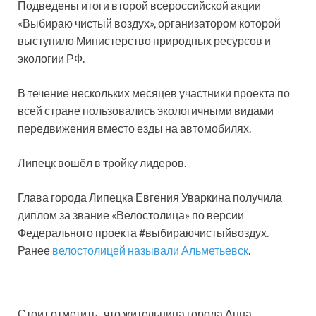
Подведены итоги второй всероссийской акции
«Выбираю чистый воздух», организатором которой
выступило Министерство природных ресурсов и
экологии РФ.
В течение нескольких месяцев участники проекта по
всей стране пользовались экологичными видами
передвижения вместо езды на автомобилях.
Липецк вошёл в тройку лидеров.
Глава города Липецка Евгения Уваркина получила
диплом за звание «Велостолица» по версии
Федерального проекта #выбираючистыйвоздух.
Ранее
велостолицей называли Альметьевск
.
Стоит отметить , что жительница города Анна