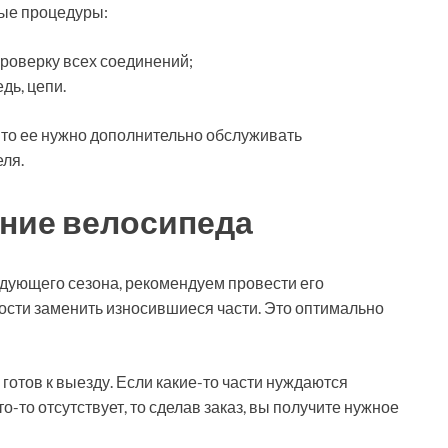
ные процедуры:
роверку всех соединений;
дь, цепи.
то ее нужно дополнительно обслуживать
ля.
ние велосипеда
едующего сезона, рекомендуем провести его
ости заменить износившиеся части. Это оптимально
готов к выезду. Если какие-то части нуждаются
то-то отсутствует, то сделав заказ, вы получите нужное