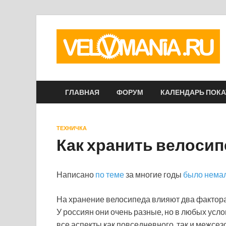
ГЛАВНАЯ
ФОРУМ
КАЛЕНДАРЬ ПОК
ТЕХНИЧКА
Как хранить велосип
Написано
по теме
за многие годы
было нема
На хранение велосипеда влияют два фактора
У россиян они очень разные, но в любых ус
все аспекты как повседневного, так и межсе