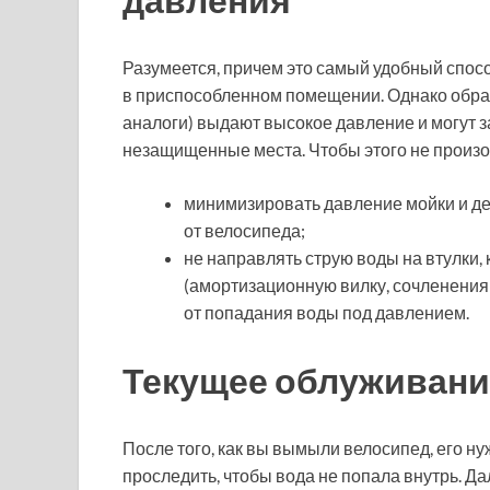
Разумеется, причем это самый удобный спос
в приспособленном помещении. Однако обрат
аналоги) выдают высокое давление и могут заг
незащищенные места. Чтобы этого не произо
минимизировать давление мойки и де
от велосипеда;
не направлять струю воды на втулки,
(амортизационную вилку, сочленения 
от попадания воды под давлением.
Текущее облуживани
После того, как вы вымыли велосипед, его н
проследить, чтобы вода не попала внутрь. 