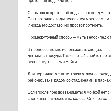
проточная вода или нет.
С помощью проточной воды велосипед моют н
Без проточной воды велосипед моют самым 
Иногда его достаточно просто протереть.
Промежуточный способ — мыть велосипед с 
В процессе можно использовать специальны
для мытья посуды. Также не забывайте про 
велосипед во время мойки.
Для первичного снятия грязи отлично подходя
районах, так и рядом со стадионами, в парка
Если после поездки заниматься мойкой нет с
специальным чехлом на колеса. Они позволя