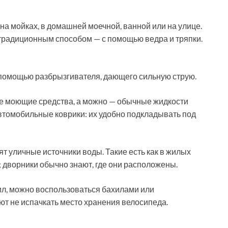
а мойках, в домашней моечной, ванной или на улице.
традиционным способом — с помощью ведра и тряпки.
помощью разбрызгивателя, дающего сильную струю.
е моющие средства, а можно — обычные жидкости
автомобильные коврики: их удобно подкладывать под
т уличные источники воды. Такие есть как в жилых
х; дворники обычно знают, где они расположены.
ил, можно воспользоваться бахилами или
ют не испачкать место хранения велосипеда.