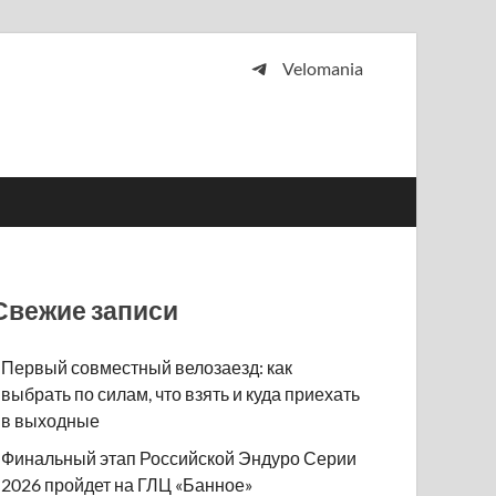
Velomania
 и просто любителей велосипедов.
Свежие записи
Первый совместный велозаезд: как
выбрать по силам, что взять и куда приехать
в выходные
Финальный этап Российской Эндуро Серии
2026 пройдет на ГЛЦ «Банное»