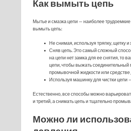
Как вымыть цепь
Мытье и смазка цепи — наиболее трудоемкие
вымыть цепь:
Не снимая, используя тряпку, щетку и
Сняв цепь. Это самый сложный спосо
на цепи нет замка для ее снятия, то
цепи, чтобы выжать соединительный 
промывочной жидкости или средстве 
Используя машинку для чистки цепи —
Естественно, все способы можно варьироват
и третий, а снимать цепь и тщательно промыв
Можно ли использов
давления