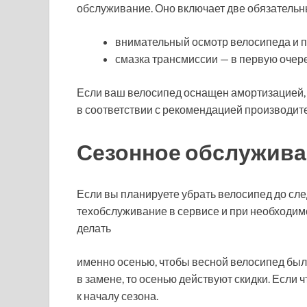
обслуживание. Оно включает две обязатель
внимательный осмотр велосипеда и п
смазка трансмиссии — в первую очере
Если ваш велосипед оснащен амортизацией, 
в соответствии с рекомендацией производите
Сезонное обслужива
Если вы планируете убрать велосипед до сл
техобслуживание в сервисе и при необходим
делать
именно осенью, чтобы весной велосипед был 
в замене, то осенью действуют скидки. Если ч
к началу сезона.