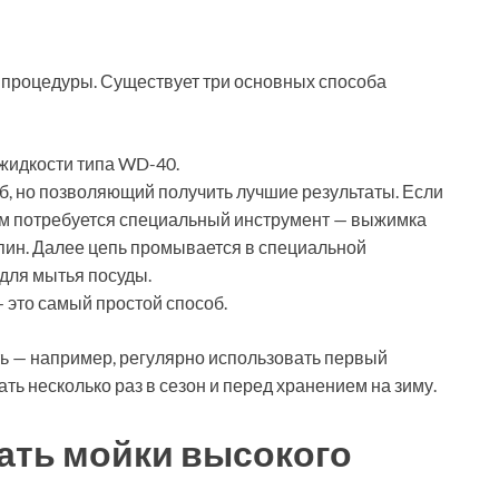
 процедуры. Существует три основных способа
 жидкости типа WD-40.
б, но позволяющий получить лучшие результаты. Если
 вам потребуется специальный инструмент — выжимка
пин. Далее цепь промывается в специальной
для мытья посуды.
 это самый простой способ.
ь — например, регулярно использовать первый
ать несколько раз в сезон и перед хранением на зиму.
ать мойки высокого