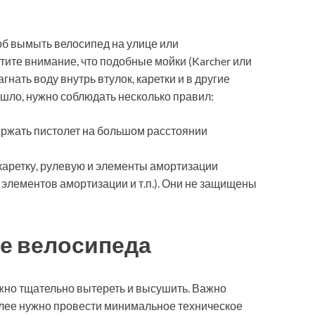
об вымыть велосипед на улице или
ите внимание, что подобные мойки (Karcher или
нать воду внутрь втулок, каретки и в другие
шло, нужно соблюдать несколько правил:
ржать пистолет на большом расстоянии
 каретку, рулевую и элементы амортизации
элементов амортизации и т.п.). Они не защищены
е велосипеда
ужно тщательно вытереть и высушить. Важно
Далее нужно провести минимальное техническое