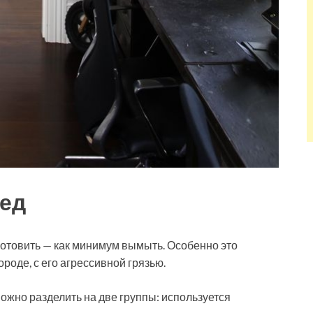
ед
отовить — как минимум вымыть. Особенно это
роде, с его агрессивной грязью.
ожно разделить на две группы: используется