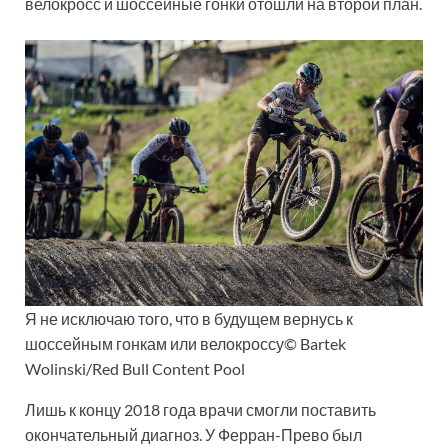
велокросс и шоссейные гонки отошли на второй план.
Я не исключаю того, что в будущем вернусь к
шоссейным гонкам или велокроссу© Bartek
Wolinski/Red Bull Content Pool
Лишь к концу 2018 года врачи смогли поставить
окончательный диагноз. У Ферран-Прево был