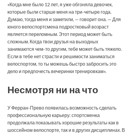
«Когда мне было 12 лет, я уже обгоняла девочек,
которые были старше меня на три-четыре года.
Думаю, тогда меня и заметили, — говорит она. — Для
юного велоспортсмена подростковый возраст
является переломным. Этот период может быть
сложным. Когда твои друзья на выходных
занимаются чем-то другим, тебе может быть тяжело.
Если в тебе нет страсти и решимости заниматься
велоспортом, то ты можешь быстро забросить это
дело и предпочесть вечеринки тренировкам».
Несмотря ни на что
У Ферран-Прево появилась возможность сделать
профессиональную карьеру: спортсменка
продолжала показывать хорошие результаты как в
шоссейном велоспорте, так и в других дисциплинах. В