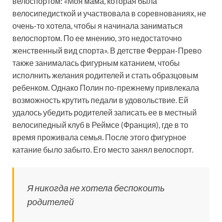
велоспортом: «Моя мама, которая была
велосипедисткой и участвовала в соревнованиях, не
очень-то хотела, чтобы я начинала заниматься
велоспортом. По ее мнению, это недостаточно
женственный вид спорта». В детстве Ферран-Прево
также занималась фигурным катанием, чтобы
исполнить желания родителей и стать образцовым
ребенком. Однако Полин по-прежнему привлекала
возможность крутить педали в удовольствие. Ей
удалось убедить родителей записать ее в местный
велосипедный клуб в Реймсе (Франция), где в то
время проживала семья. После этого фигурное
катание было забыто. Его место занял велоспорт.
Я никогда не хотела беспокоить
родителей