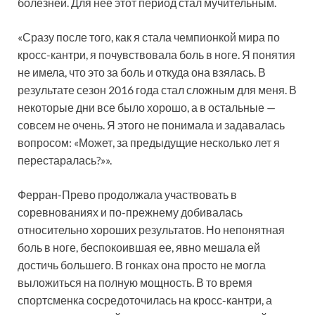
болезней. Для нее этот период стал мучительным.
«Сразу после того, как я стала чемпионкой мира по
кросс-кантри, я почувствовала боль в ноге. Я понятия
не имела, что это за боль и откуда она взялась. В
результате сезон 2016 года стал сложным для меня. В
некоторые дни все было хорошо, а в остальные —
совсем не очень. Я этого не понимала и задавалась
вопросом: «Может, за предыдущие несколько лет я
перестаралась?»».
Ферран-Прево продолжала участвовать в
соревнованиях и по-прежнему добивалась
относительно хороших результатов. Но непонятная
боль в ноге, беспокоившая ее, явно мешала ей
достичь большего. В гонках она просто не могла
выложиться на полную мощность. В то время
спортсменка сосредоточилась на кросс-кантри, а