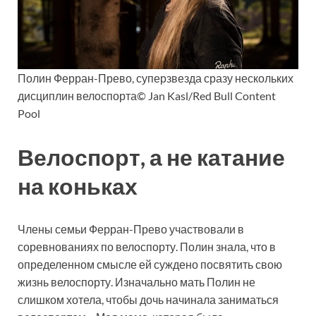
Полин Ферран-Прево, суперзвезда сразу нескольких
дисциплин велоспорта© Jan Kasl/Red Bull Content
Pool
Велоспорт, а не катание
на коньках
Члены семьи Ферран-Прево участвовали в
соревнованиях по велоспорту. Полин знала, что в
определенном смысле ей суждено посвятить свою
жизнь велоспорту. Изначально мать Полин не
слишком хотела, чтобы дочь начинала заниматься