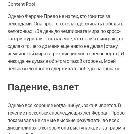
Content Pool
Однако Ферран-Прево не из тех, кто гонится за
рекордами. Она просто хотела одерживать победы в
велогонках: «За день до чемпионата мира по кросс-
кантри журналист сказал мне, что если я выиграю, то
сделаю то, чего до меня еще никто не делал [стану
чемпионкой мира в трех дисциплинах велоспорта]. Я
никогда не думала об этом с такой стороны. Моей
целью было просто одерживать победы на гонках».
Падение, взлет
Однако все хорошее когда-нибудь заканчивается. В
течение нескольких последующих лет Ферран-Прево
показывала не самые высокие результаты во всех
дисциплинах, в которых она выступала, из-за травм и