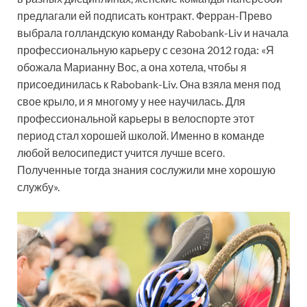
предлагали ей подписать контракт. Ферран-Прево
выбрала голландскую команду Rabobank-Liv и начала
профессиональную карьеру с сезона 2012 года: «Я
обожала Марианну Вос, а она хотела, чтобы я
присоединилась к Rabobank-Liv. Она взяла меня под
свое крыло, и я многому у нее научилась. Для
профессиональной карьеры в велоспорте этот
период стал хорошей школой. Именно в команде
любой велосипедист учится лучше всего.
Полученные тогда знания сослужили мне хорошую
службу».