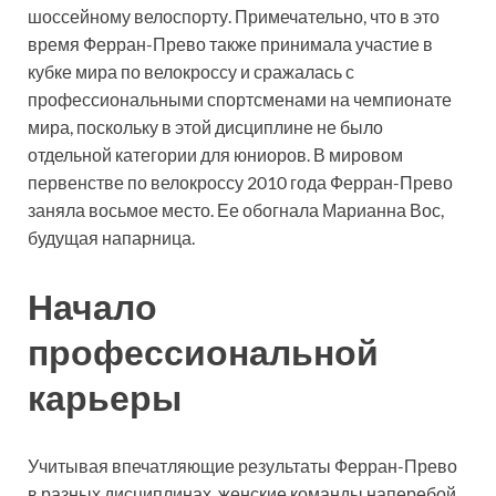
шоссейному велоспорту. Примечательно, что в это
время Ферран-Прево также принимала участие в
кубке мира по велокроссу и сражалась с
профессиональными спортсменами на чемпионате
мира, поскольку в этой дисциплине не было
отдельной категории для юниоров. В мировом
первенстве по велокроссу 2010 года Ферран-Прево
заняла восьмое место. Ее обогнала Марианна Вос,
будущая напарница.
Начало
профессиональной
карьеры
Учитывая впечатляющие результаты Ферран-Прево
в разных дисциплинах, женские команды наперебой