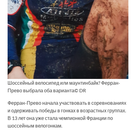
Шоссейный велосипед или маунтинбайк? Ферран-
Прево выбрала оба варианта© DR
Ферран-Прево начала участвовать в соревнованиях
и одерживать победы в гонках в возрастных группах.
В 13 лет она уже стала чемпионкой Франции по
шоссейным велогонкам.