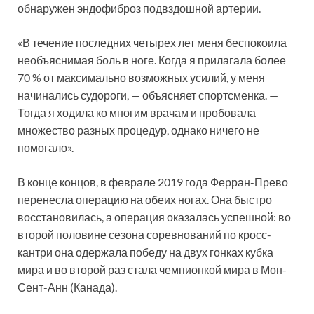
обнаружен эндофиброз подвздошной артерии.
«В течение последних четырех лет меня беспокоила
необъяснимая боль в ноге. Когда я прилагала более
70 % от максимально возможных усилий, у меня
начинались судороги, — объясняет спортсменка. —
Тогда я ходила ко многим врачам и пробовала
множество разных процедур, однако ничего не
помогало».
В конце концов, в феврале 2019 года Ферран-Прево
перенесла операцию на обеих ногах. Она быстро
восстановилась, а операция оказалась успешной: во
второй половине сезона соревнований по кросс-
кантри она одержала победу на двух гонках кубка
мира и во второй раз стала чемпионкой мира в Мон-
Сент-Анн (Канада).