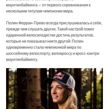
маунтинбайкинга — от первого соревнования к
нескольким титулам чемпионки мира.
Полин Ферран-Прево всегда прислушивалась к себе,
прежде чем слушать других. Такой настрой помог
одаренной велосипедистке достичь результатов,
которые не показывал никто другой: Полин
одновременно стала чемпионкой мира по
шоссейному велоспорту, велокроссу и кросс-кантри
маунтинбайкингу.