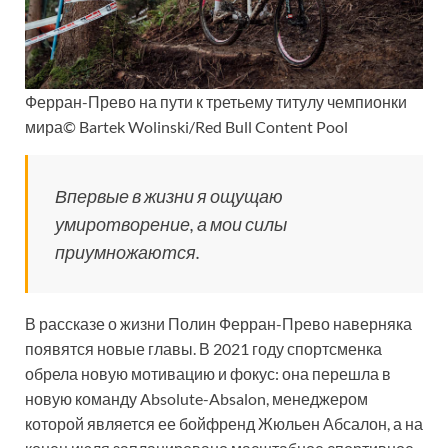
Ферран-Прево на пути к третьему титулу чемпионки
мира© Bartek Wolinski/Red Bull Content Pool
Впервые в жизни я ощущаю
умиротворение, а мои силы
приумножаются.
В рассказе о жизни Полин Ферран-Прево наверняка
появятся новые главы. В 2021 году спортсменка
обрела новую мотивацию и фокус: она перешла в
новую команду Absolute-Absalon, менеджером
которой является ее бойфренд Жюльен Абсалон, а на