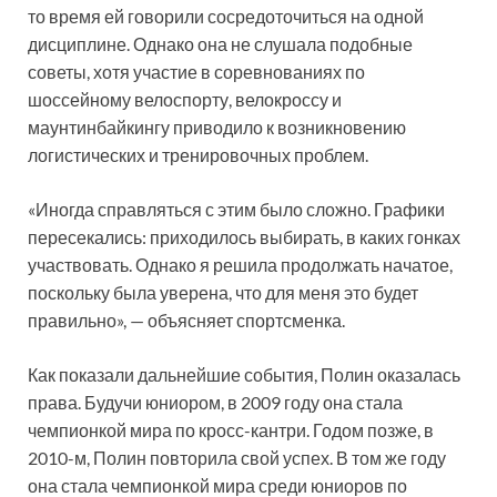
то время ей говорили сосредоточиться на одной
дисциплине. Однако она не слушала подобные
советы, хотя участие в соревнованиях по
шоссейному велоспорту, велокроссу и
маунтинбайкингу приводило к возникновению
логистических и тренировочных проблем.
«Иногда справляться с этим было сложно. Графики
пересекались: приходилось выбирать, в каких гонках
участвовать. Однако я решила продолжать начатое,
поскольку была уверена, что для меня это будет
правильно», — объясняет спортсменка.
Как показали дальнейшие события, Полин оказалась
права. Будучи юниором, в 2009 году она стала
чемпионкой мира по кросс-кантри. Годом позже, в
2010-м, Полин повторила свой успех. В том же году
она стала чемпионкой мира среди юниоров по