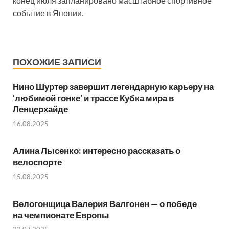
конец июля запланировано масштабное спортивное
событие в Японии.
ПОХОЖИЕ ЗАПИСИ
Нино Шуртер завершит легендарную карьеру на
‘любимой гонке’ и трассе Кубка мира в
Ленцерхайде
16.08.2025
Алина Лысенко: интересно рассказать о
велоспорте
15.08.2025
Велогонщица Валерия Валгонен — о победе
на чемпионате Европы