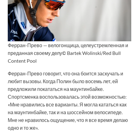
Ферран-Прево — велогонщица, целеустремленная и
преданная своему делу© Bartek Wolinski/Red Bull
Content Pool
Ферран-Прево говорит, что она боится заскучать и
любит вызовы. Когда Полин было восемь лет, ей
предложили покататься на маунтинбайке.
Спортсменка воспользовалась этой возможностью:
«Мне нравились все варианты. Я могла кататься как
на маунтинбайке, так и на шоссейном велосипеде.
Мне не нравилось ощущение, что я все время делаю
одно и то же».