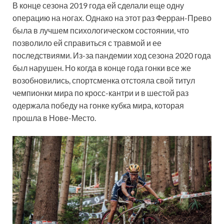
В конце сезона 2019 года ей сделали еще одну
операцию на ногах. Однако на этот раз Ферран-Прево
была в лучшем психологическом состоянии, что
позволило ей справиться с травмой и ее
последствиями. Из-за пандемии ход сезона 2020 года
был нарушен. Но когда в конце года гонки все же
возобновились, спортсменка отстояла свой титул
чемпионки мира по кросс-кантри и в шестой раз
одержала победу на гонке кубка мира, которая
прошла в Нове-Место.