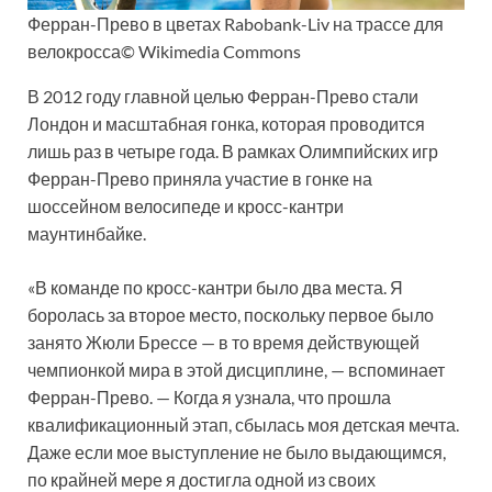
Ферран-Прево в цветах Rabobank-Liv на трассе для
велокросса© Wikimedia Commons
В 2012 году главной целью Ферран-Прево стали
Лондон и масштабная гонка, которая проводится
лишь раз в четыре года. В рамках Олимпийских игр
Ферран-Прево приняла участие в гонке на
шоссейном велосипеде и кросс-кантри
маунтинбайке.
«В команде по кросс-кантри было два места. Я
боролась за второе место, поскольку первое было
занято Жюли Брессе — в то время действующей
чемпионкой мира в этой дисциплине, — вспоминает
Ферран-Прево. — Когда я узнала, что прошла
квалификационный этап, сбылась моя детская мечта.
Даже если мое выступление не было выдающимся,
по крайней мере я достигла одной из своих