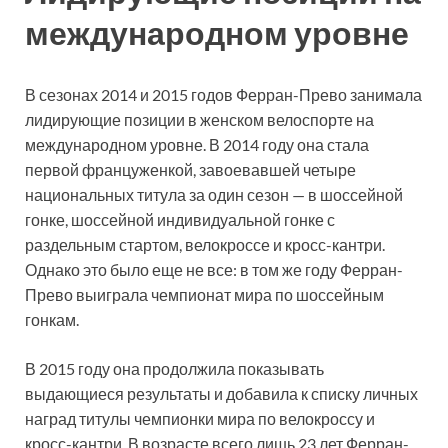
международном уровне
В сезонах 2014 и 2015 годов Ферран-Прево занимала
лидирующие позиции в женском велоспорте на
международном уровне. В 2014 году она стала
первой француженкой, завоевавшей четыре
национальных титула за один сезон — в шоссейной
гонке, шоссейной индивидуальной гонке с
раздельным стартом, велокроссе и кросс-кантри.
Однако это было еще не все: в том же году Ферран-
Прево выиграла чемпионат мира по шоссейным
гонкам.
В 2015 году она продолжила показывать
выдающиеся результаты и добавила к списку личных
наград титулы чемпионки мира по велокроссу и
кросс-кантри. В возрасте всего лишь 23 лет Ферран-