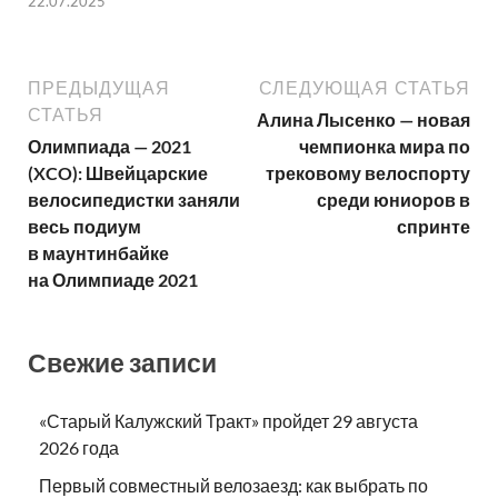
22.07.2025
ПРЕДЫДУЩАЯ
СЛЕДУЮЩАЯ СТАТЬЯ
СТАТЬЯ
Алина Лысенко — новая
Олимпиада — 2021
чемпионка мира по
(XCO): Швейцарские
трековому велоспорту
велосипедистки заняли
среди юниоров в
весь подиум
спринте
в маунтинбайке
на Олимпиаде 2021
Свежие записи
«Старый Калужский Тракт» пройдет 29 августа
2026 года
Первый совместный велозаезд: как выбрать по