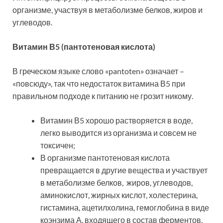
организме, участвуя в метаболизме белков, жиров и
углеводов.
Витамин В5 (пантотеновая кислота)
В греческом языке слово «pantoten» означает –
«повсюду», так что недостаток витамина В5 при
правильном подходе к питанию не грозит никому.
Витамин В5 хорошо растворяется в воде,
легко выводится из организма и совсем не
токсичен;
В организме пантотеновая кислота
превращается в другие вещества и участвует
в метаболизме белков, жиров, углеводов,
аминокислот, жирных кислот, холестерина,
гистамина, ацетилхолина, гемоглобина в виде
коэнзима А, входящего в состав ферментов,