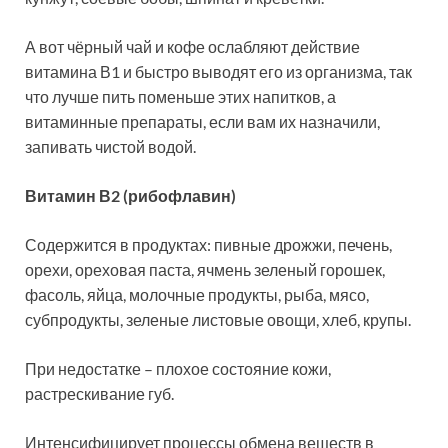
А вот чёрный чай и кофе ослабляют действие
витамина В1 и быстро выводят его из организма, так
что лучше пить поменьше этих напитков, а
витаминные препараты, если вам их назначили,
запивать чистой водой.
Витамин В2 (рибофлавин)
Содержится в продуктах: пивные дрожжи, печень,
орехи, ореховая паста, ячмень зеленый горошек,
фасоль, яйца, молочные продукты, рыба, мясо,
субпродукты, зеленые листовые овощи, хлеб, крупы.
При недостатке – плохое состояние кожи,
растрескивание губ.
Интенсифицирует процессы обмена веществ в