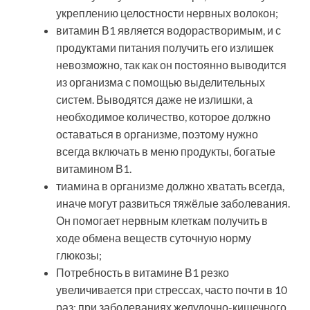
укреплению целостности нервных волокон;
витамин В1 является водорастворимым, и с
продуктами питания получить его излишек
невозможно, так как он постоянно выводится
из организма с помощью выделительных
систем. Выводятся даже не излишки, а
необходимое количество, которое должно
оставаться в организме, поэтому нужно
всегда включать в меню продукты, богатые
витамином В1.
тиамина в организме должно хватать всегда,
иначе могут развиться тяжёлые заболевания.
Он помогает нервным клеткам получить в
ходе обмена веществ суточную норму
глюкозы;
Потребность в витамине В1 резко
увеличивается при стрессах, часто почти в 10
раз; при заболеваниях желудочно-кишечного