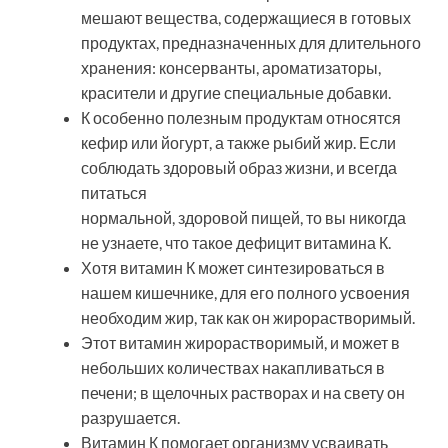
мешают вещества, содержащиеся в готовых
продуктах, предназначенных для длительного
хранения: консерванты, ароматизаторы,
красители и другие специальные добавки.
К особенно полезным продуктам относятся
кефир или йогурт, а также рыбий жир. Если
соблюдать здоровый образ жизни, и всегда
питаться
нормальной, здоровой пищей, то вы никогда
не узнаете, что такое дефицит витамина К.
Хотя витамин К может синтезироваться в
нашем кишечнике, для его полного усвоения
необходим жир, так как он жирорастворимый.
Этот витамин жирорастворимый, и может в
небольших количествах накапливаться в
печени; в щелочных растворах и на свету он
разрушается.
Витамин К помогает организму усваивать