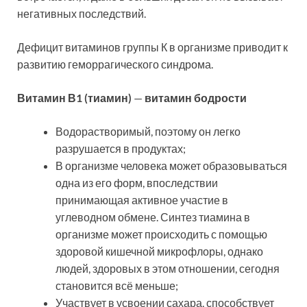
негативных последствий.
Дефицит витаминов группы К в организме приводит к
развитию геморрагического синдрома.
Витамин В1 (тиамин)
—
витамин бодрости
Водорастворимый, поэтому он легко
разрушается в продуктах;
В организме человека может образовываться
одна из его форм, впоследствии
принимающая активное участие в
углеводном обмене. Синтез тиамина в
организме может происходить с помощью
здоровой кишечной микрофлоры, однако
людей, здоровых в этом отношении, сегодня
становится всё меньше;
Участвует в усвоении сахара, способствует