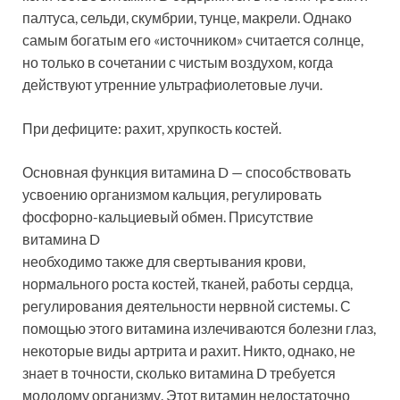
палтуса, сельди, скумбрии, тунце, макрели. Однако
самым богатым его «источником» считается солнце,
но только в сочетании с чистым воздухом, когда
действуют утренние ультрафиолетовые лучи.
При дефиците: рахит, хрупкость костей.
Основная функция витамина D — способствовать
усвоению организмом кальция, регулировать
фосфорно-кальциевый обмен. Присутствие
витамина D
необходимо также для свертывания крови,
нормального роста костей, тканей, работы сердца,
регулирования деятельности нервной системы. С
помощью этого витамина излечиваются болезни глаз,
некоторые виды артрита и рахит. Никто, однако, не
знает в точности, сколько витамина D требуется
молодому организму. Этот витамин недостаточно