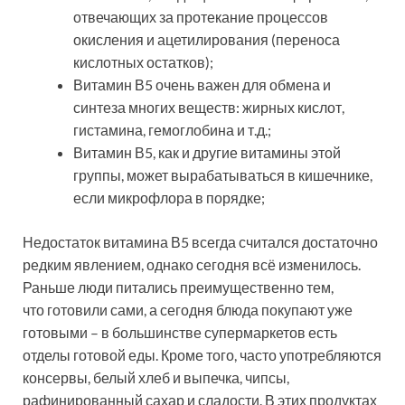
отвечающих за протекание процессов
окисления и ацетилирования (переноса
кислотных остатков);
Витамин В5 очень важен для обмена и
синтеза многих веществ: жирных кислот,
гистамина, гемоглобина и т.д.;
Витамин В5, как и другие витамины этой
группы, может вырабатываться в кишечнике,
если микрофлора в порядке;
Недостаток витамина В5 всегда считался достаточно
редким явлением, однако сегодня всё изменилось.
Раньше люди питались преимущественно тем,
что готовили сами, а сегодня блюда покупают уже
готовыми – в большинстве супермаркетов есть
отделы готовой еды. Кроме того, часто употребляются
консервы, белый хлеб и выпечка, чипсы,
рафинированный сахар и сладости. В этих продуктах