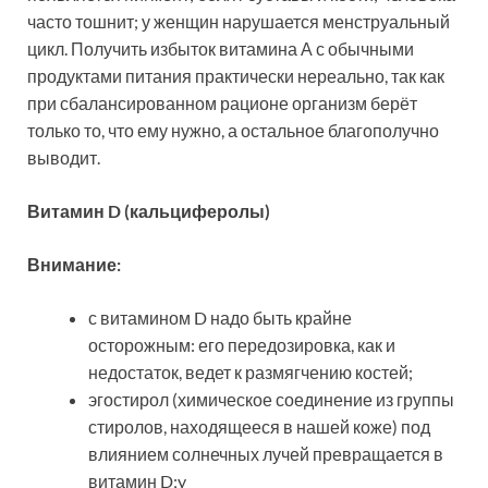
часто тошнит; у женщин нарушается менструальный
цикл. Получить избыток витамина А с обычными
продуктами питания практически нереально, так как
при сбалансированном рационе организм берёт
только то, что ему нужно, а остальное благополучно
выводит.
Витамин D (кальциферолы)
Внимание:
с витамином D надо быть крайне
осторожным: его передозировка, как и
недостаток, ведет к размягчению костей;
эгостирол (химическое соединение из группы
стиролов, находящееся в нашей коже) под
влиянием солнечных лучей превращается в
витамин D;y