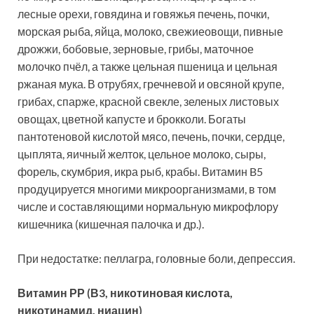
лесные орехи, говядина и говяжья печень, почки,
морская рыба, яйца, молоко, свежиеовощи, пивные
дрожжи, бобовые, зерновые, грибы, маточное
молочко пчёл, а также цельная пшеница и цельная
ржаная мука. В отрубях, гречневой и овсяной крупе,
грибах, спарже, красной свекле, зеленых листовых
овощах, цветной капусте и брокколи. Богаты
пантотеновой кислотой мясо, печень, почки, сердце,
цыплята, яичный желток, цельное молоко, сыры,
форель, скумбрия, икра рыб, крабы. Витамин B5
продуцируется многими микроорганизмами, в том
числе и составляющими нормальную микрофлору
кишечника (кишечная палочка и др.).
При недостатке: пеллагра, головные боли, депрессия.
Витамин РР (В3, никотиновая кислота,
никотинамид, ниацин)