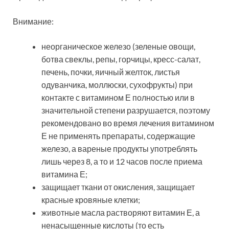
Внимание:
неорганическое железо (зеленые овощи,
ботва свеклы, репы, горчицы, кресс-салат,
печень, почки, яичный желток, листья
одуванчика, моллюски, сухофрукты) при
контакте с витамином Е полностью или в
значительной степени разрушается, поэтому
рекомендовано во время лечения витамином
Е не применять препараты, содержащие
железо, а вареные продукты употреблять
лишь через 8, а то и 12 часов после приема
витамина Е;
защищает ткани от окисления, защищает
красные кровяные клетки;
животные масла растворяют витамин Е, а
ненасыщенные кислоты (то есть