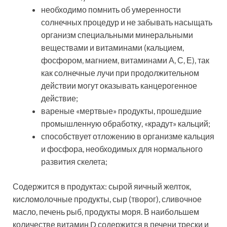
необходимо помнить об умеренности
солнечных процедур и не забывать насыщать
организм специальными минеральными
веществами и витаминами (кальцием,
фосфором, магнием, витаминами А, С, Е), так
как солнечные лучи при продолжительном
действии могут оказывать канцерогенное
действие;
вареные «мертвые» продукты, прошедшие
промышленную обработку, «крадут» кальций;
способствует отложению в организме кальция
и фосфора, необходимых для нормального
развития скелета;
Содержится в продуктах: сырой яичный желток,
кисломолочные продукты, сыр (творог), сливочное
масло, печень рыб, продукты моря. В наибольшем
количестве витамин D содержится в печени трески и