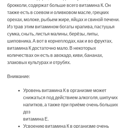
брокколи, содержат больше всего витамина К. Он
также есть в соевом и оливковом масле, грецких
орехах, молоке, рыбьем жире, яйцах и свиной печени.
Из трав этим витамином богаты крапива, пастушья
сумка, сныть, листья малины, берёзы, липы,
шиповника. А вот в корнеплодах, как и во фруктах,
витамина К достаточно мало. В некоторых
количествах он есть в авокадо, киви, бананах,
злаковых культурах и отрубях.
Внимание:
Уровень витамина К в организме может
снижаться под действием алкоголя, шипучих
напитков, а также при приёме очень больших
доз
витамина Е.
Усвоению витамина К в организме очень