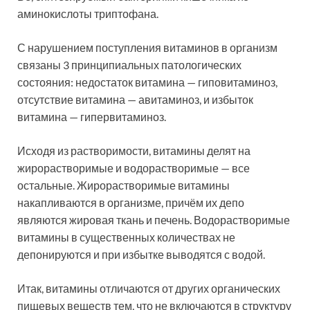
аминокислоты триптофана.
С нарушением поступления витаминов в организм
связаны 3 принципиальных патологических
состояния: недостаток витамина — гиповитаминоз,
отсутствие витамина — авитаминоз, и избыток
витамина — гипервитаминоз.
Исходя из растворимости, витамины делят на
жирорастворимые и водорастворимые — все
остальные. Жирорастворимые витамины
накапливаются в организме, причём их депо
являются жировая ткань и печень. Водорастворимые
витамины в существенных количествах не
депонируются и при избытке выводятся с водой.
Итак, витамины отличаются от других органических
пищевых веществ тем, что не включаются в структуру