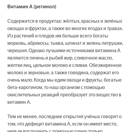
Витамин А (ретинол)
Содержится в продуктах: жёлтых, красных и зелёных
овощах и фруктах, а также во многих ягодах и травах.
Из растений и плодов им больше всего богаты
морковь, абрикосы, тыква, шпинат и зелень петрушки,
черешня. Однако лучшими источниками витамина А
являются печень и рыбий жир, сливочное масло,
желтки яиц, цельное молоко и сливки. Обезжиренное
молоко и зерновые, а также говядина, содержат его
очень мало. Когда мы едим овощи и фрукты, богатые
бета-каротином, то наш организм с помощью
окислительных реакций преобразует это вещество в
витамин А.
Тем не менее, последние открытия учёных говорят о
том, что дефицит витамина А, если он имеет место,
нельзя восполнить с помощью одних только