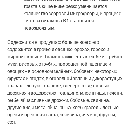
тракта в кишечнике резко уменьшается
количество здоровой микрофлоры, и процесс
синтеза витамина В1 становится
невозможным.
Содержится в продуктах: больше всего его
содержится в гречке и овсянке, орехах, горохе и
жирной свинине. Тиамин также есть в хлебе из грубой
муки, рисовых отрубях, пророщенной пшенице и
овощах – в основном зелёных; бобовых, некоторых
фруктах и ягодах; в огородной зелени и дикорастущих
травах – лопухе, крапиве, клевере и т.д.; пивных
дрожжах и водорослях; говядине, мясе птицы, печени,
рыбе, яйцах.пивные дрожжи, бобовые, свинина,
другие виды мяса, яйца, рыба, хлеб, фасоль, лесные
орехи и ореховая паста, чечевица, ячмень, фрукты,
соя.