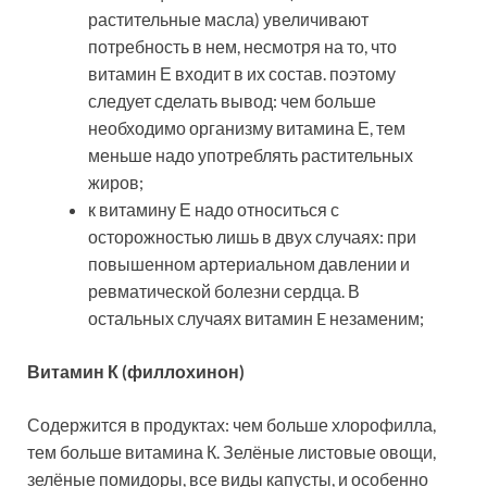
растительные масла) увеличивают
потребность в нем, несмотря на то, что
витамин Е входит в их состав. поэтому
следует сделать вывод: чем больше
необходимо организму витамина Е, тем
меньше надо употреблять растительных
жиров;
к витамину Е надо относиться с
осторожностью лишь в двух случаях: при
повышенном артериальном давлении и
ревматической болезни сердца. В
остальных случаях витамин E незаменим;
Витамин К (филлохинон)
Содержится в продуктах: чем больше хлорофилла,
тем больше витамина К. Зелёные листовые овощи,
зелёные помидоры, все виды капусты, и особенно