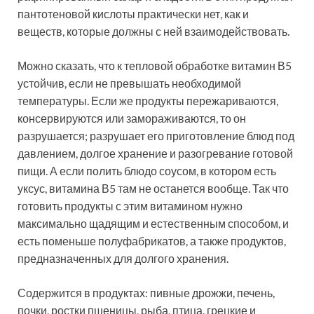
пантотеновой кислоты практически нет, как и
веществ, которые должны с ней взаимодействовать.
Можно сказать, что к тепловой обработке витамин В5
устойчив, если не превышать необходимой
температуры. Если же продукты пережариваются,
консервируются или замораживаются, то он
разрушается; разрушает его приготовление блюд под
давлением, долгое хранение и разогревание готовой
пищи. А если полить блюдо соусом, в котором есть
уксус, витамина В5 там не останется вообще. Так что
готовить продукты с этим витамином нужно
максимально щадящим и естественным способом, и
есть поменьше полуфабрикатов, а также продуктов,
предназначенных для долгого хранения.
Содержится в продуктах: пивные дрожжи, печень,
почки, ростки пшеницы, рыба, птица, грецкие и