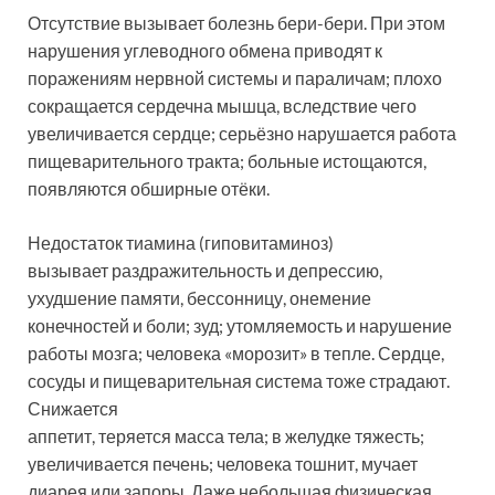
Отсутствие вызывает болезнь бери-бери. При этом
нарушения углеводного обмена приводят к
поражениям нервной системы и параличам; плохо
сокращается сердечна мышца, вследствие чего
увеличивается сердце; серьёзно нарушается работа
пищеварительного тракта; больные истощаются,
появляются обширные отёки.
Недостаток тиамина (гиповитаминоз)
вызывает раздражительность и депрессию,
ухудшение памяти, бессонницу, онемение
конечностей и боли; зуд; утомляемость и нарушение
работы мозга; человека «морозит» в тепле. Сердце,
сосуды и пищеварительная система тоже страдают.
Снижается
аппетит, теряется масса тела; в желудке тяжесть;
увеличивается печень; человека тошнит, мучает
диарея или запоры. Даже небольшая физическая