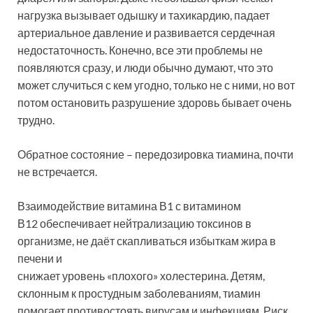
нагрузка вызывает одышку и тахикардию, падает
артериальное давление и развивается сердечная
недостаточность. Конечно, все эти проблемы не
появляются сразу, и люди обычно думают, что это
может случиться с кем угодно, только не с ними, но вот
потом остановить разрушение здоровь бывает очень
трудно.
Обратное состояние – передозировка тиамина, почти
не встречается.
Взаимодействие витамина В1 с витамином
В12 обеспечивает нейтрализацию токсинов в
организме, не даёт скапливаться избыткам жира в
печени и
снижает уровень «плохого» холестерина. Детям,
склонным к простудным заболеваниям, тиамин
помогает противостоять вирусам и инфекциям. Риск