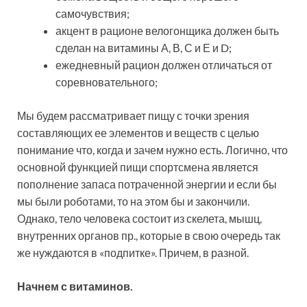
самочувствия;
акцент в рационе велогонщика должен быть
сделан на витамины А, В, С и Е и D;
ежедневный рацион должен отличаться от
соревновательного;
Мы будем рассматривает пищу с точки зрения
составляющих ее элементов и веществ с целью
понимание что, когда и зачем нужно есть. Логично, что
основной функцией пищи спортсмена является
пополнение запаса потраченной энергии и если бы
мы были роботами, то на этом бы и закончили.
Однако, тело человека состоит из скелета, мышц,
внутренних органов пр., которые в свою очередь так
же нуждаются в «подпитке». Причем, в разной.
Начнем с витаминов.