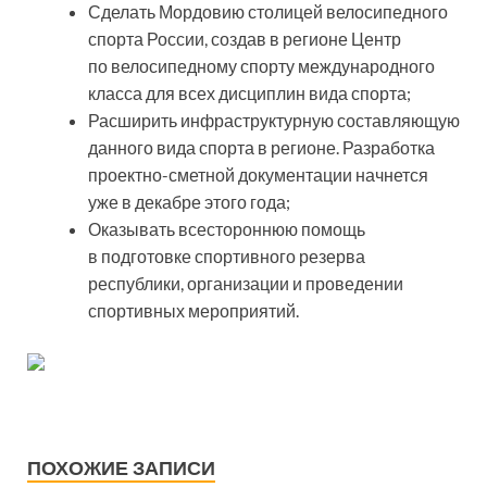
Сделать Мордовию столицей велосипедного
спорта России, создав в регионе Центр
по велосипедному спорту международного
класса для всех дисциплин вида спорта;
Расширить инфраструктурную составляющую
данного вида спорта в регионе. Разработка
проектно-сметной документации начнется
уже в декабре этого года;
Оказывать всестороннюю помощь
в подготовке спортивного резерва
республики, организации и проведении
спортивных мероприятий.
ПОХОЖИЕ ЗАПИСИ