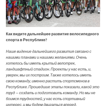
Как видите дальнейшее развитие велосипедного
спорта в Республике?
Наше видение дальнейшего развития связано с
нашими планами и нашими желаниями. Очень
хотелось бы иметь крытый велотрек,
ландшафтный стадион. Проекты у нас есть, и,
уверен, мы их построим. Также хотелось иметь
свою команду, именно растить спортсменов в
Республике. Прошедшие этапы показали, какой это
труд — создать и подготовить команду. Но мы не
боимся трудностей, у нас есть спортивный
интерес, и мы будем двигаться вперед.