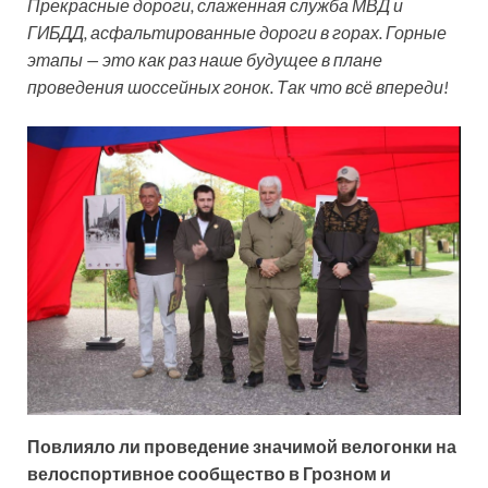
Прекрасные дороги, слаженная служба МВД и
ГИБДД, асфальтированные дороги в горах. Горные
этапы — это как раз наше будущее в плане
проведения шоссейных гонок. Так что всё впереди!
Повлияло ли проведение значимой велогонки на
велоспортивное сообщество в Грозном и