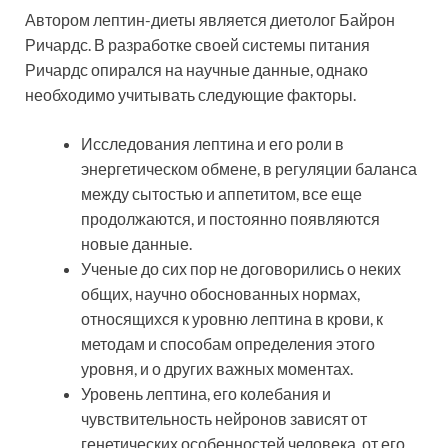
Автором лептин-диеты является диетолог Байрон
Ричардс. В разработке своей системы питания
Ричардс опирался на научные данные, однако
необходимо учитывать следующие факторы.
Исследования лептина и его роли в
энергетическом обмене, в регуляции баланса
между сытостью и аппетитом, все еще
продолжаются, и постоянно появляются
новые данные.
Ученые до сих пор не договорились о неких
общих, научно обоснованных нормах,
относящихся к уровню лептина в крови, к
методам и способам определения этого
уровня, и о других важных моментах.
Уровень лептина, его колебания и
чувствительность нейронов зависят от
генетических особенностей человека, от его