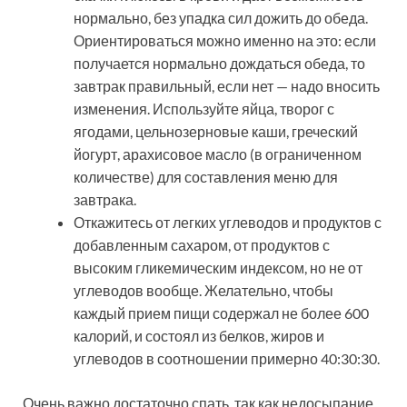
нормально, без упадка сил дожить до обеда.
Ориентироваться можно именно на это: если
получается нормально дождаться обеда, то
завтрак правильный, если нет — надо вносить
изменения. Используйте яйца, творог с
ягодами, цельнозерновые каши, греческий
йогурт, арахисовое масло (в ограниченном
количестве) для составления меню для
завтрака.
Откажитесь от легких углеводов и продуктов с
добавленным сахаром, от продуктов с
высоким гликемическим индексом, но не от
углеводов вообще. Желательно, чтобы
каждый прием пищи содержал не более 600
калорий, и состоял из белков, жиров и
углеводов в соотношении примерно 40:30:30.
Очень важно достаточно спать, так как недосыпание