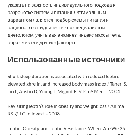
указать на важность индивидуального подхода к
разработке системы питания. Оптимальным
вариантом является подбор схемы питания и
рациона в сотрудничестве со специалистом-
диетологом, учитывая анамнез, индекс массы тела,
образ жизни и другие факторы.
Использованные источники
Short sleep duration is associated with reduced leptin,
elevated ghrelin, and increased body mass index / Taheri S,
Lin L, Austin D, Young T, Mignot E. // PLoS Med. – 2004
Revisiting leptin’s role in obesity and weight loss / Ahima
RS. // J Clin Invest – 2008
Leptin, Obesity, and Leptin Resistance: Where Are We 25