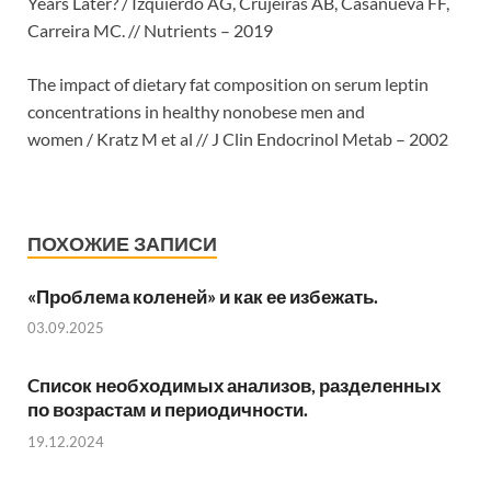
Years Later? / Izquierdo AG, Crujeiras AB, Casanueva FF,
Carreira MC. // Nutrients – 2019
The impact of dietary fat composition on serum leptin
concentrations in healthy nonobese men and
women / Kratz M et al // J Clin Endocrinol Metab – 2002
ПОХОЖИЕ ЗАПИСИ
«Проблема коленей» и как ее избежать.
03.09.2025
Cписок необходимых анализов, разделенных
по возрастам и периодичности.
19.12.2024