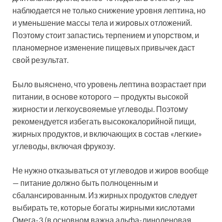
наблюдается не только снижение уровня лептина, но
и уменьшение массы тела и жировых отложений.
Поэтому стоит запастись терпением и упорством, и
планомерное изменение пищевых привычек даст
свой результат.
Было выяснено, что уровень лептина возрастает при
питании, в основе которого — продукты высокой
жирности и легкоусвояемые углеводы. Поэтому
рекомендуется избегать высококалорийной пищи,
жирных продуктов, и включающих в состав «легкие»
углеводы, включая фрукозу.
Не нужно отказываться от углеводов и жиров вообще
— питание должно быть полноценным и
сбалансированным. Из жирных продуктов следует
выбирать те, которые богаты жирными кислотами
Омега-3 (в основном важна альфа-линоленовая