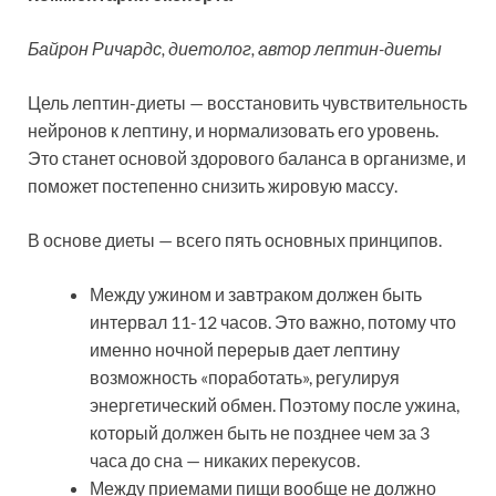
Байрон Ричардс, диетолог, автор лептин-диеты
Цель лептин-диеты — восстановить чувствительность
нейронов к лептину, и нормализовать его уровень.
Это станет основой здорового баланса в организме, и
поможет постепенно снизить жировую массу.
В основе диеты — всего пять основных принципов.
Между ужином и завтраком должен быть
интервал 11-12 часов. Это важно, потому что
именно ночной перерыв дает лептину
возможность «поработать», регулируя
энергетический обмен. Поэтому после ужина,
который должен быть не позднее чем за 3
часа до сна — никаких перекусов.
Между приемами пищи вообще не должно