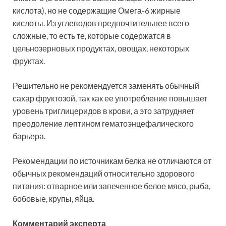
кислота), но не содержащие Омега-6 жирные
кислоты. Из углеводов предпочтительнее всего
сложные, то есть те, которые содержатся в
цельнозерновых продуктах, овощах, некоторых
фруктах.
Решительно не рекомендуется заменять обычный
сахар фруктозой, так как ее употребление повышает
уровень триглицеридов в крови, а это затрудняет
преодоление лептином гематоэнцефалического
барьера.
Рекомендации по источникам белка не отличаются от
обычных рекомендаций относительно здорового
питания: отварное или запеченное белое мясо, рыба,
бобовые, крупы, яйца.
Комментарий эксперта