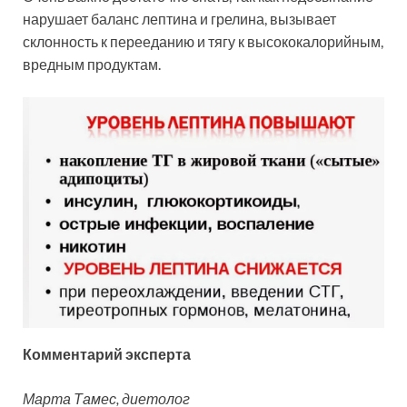
нарушает баланс лептина и грелина, вызывает
склонность к перееданию и тягу к высококалорийным,
вредным продуктам.
Комментарий эксперта
Марта Тамес, диетолог