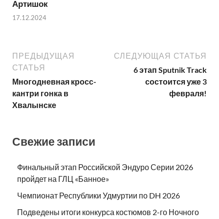
Артишок
17.12.2024
ПРЕДЫДУЩАЯ
СЛЕДУЮЩАЯ СТАТЬЯ
СТАТЬЯ
6 этап Sputnik Track
Многодневная кросс-
состоится уже 3
кантри гонка в
февраля!
Хвалынске
Свежие записи
Финальный этап Российской Эндуро Серии 2026
пройдет на ГЛЦ «Банное»
Чемпионат Республики Удмуртии по DH 2026
Подведены итоги конкурса костюмов 2-го Ночного