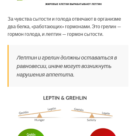
За чувства сытости и голода отвечают в организме
два белка, «работающих» гормонами. Это грелин —
гормон голода, и лептин — гормон сытости.
Лептин и грелин должны оставаться в
равновесии, иначе могут возникнуть
нарушения аппетита.