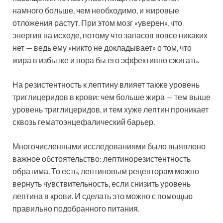
намного больше, чем необходимо, и жировые
отложения растут. При этом мозг «уверен», что
энергия на исходе, потому что запасов вовсе никаких
нет — ведь ему «никто не докладывает» о том, что
жира в избытке и пора бы его эффективно сжигать.
На резистентность к лептину влияет также уровень
триглицеридов в крови: чем больше жира — тем выше
уровень триглицеридов, и тем хуже лептин проникает
сквозь гематоэнцефалический барьер.
Многочисленными исследованиями было выявлено
важное обстоятельство: лептинорезистентность
обратима. То есть, лептиновым рецепторам можно
вернуть чувствительность, если снизить уровень
лептина в крови. И сделать это можно с помощью
правильно подобранного питания.