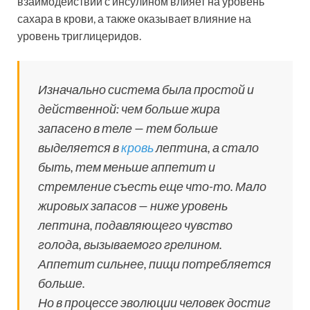
взаимодействии с инсулином влияет на уровень
сахара в крови, а также оказывает влияние на
уровень триглицеридов.
Изначально система была простой и
действенной: чем больше жира
запасено в теле — тем больше
выделяется в
кровь
лептина, а стало
быть, тем меньше аппетит и
стремление съесть еще что-то. Мало
жировых запасов — ниже уровень
лептина, подавляющего чувство
голода, вызываемого грелином.
Аппетит сильнее, пищи потребляется
больше.
Но в процессе эволюции человек достиг