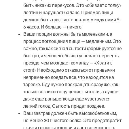
быть никаких перекусов. Это «сбивает с толку»
лептин и нарушает баланс. Приемов пищи
должно быть три, с интервалом между ними 5-
6 часов. И больше — ничего.
Ваши порции должны быть маленькими, а
процесс поглощения пищи — медленным. Это
важно, так как сигнал сытости формируется не
быстро, и человек обычно успевает переесть
прежде, чем мозг даст команду — «Хватит,
стоп!» Необходимо отказаться от привычки
непременно доедать все, что находится на
тарелке. Еду нужно прекращать сразу же, как
только возникло ощущение сытости, а лучше
даже еще раньше, когда еще чувствуется
легкий голод. Сытость придет позднее.
Ваш завтрак должен быть высокобелковым,
не менее 30 г чистого белка. Это предотвратит
скачки глюкозы в крови и даст возможность