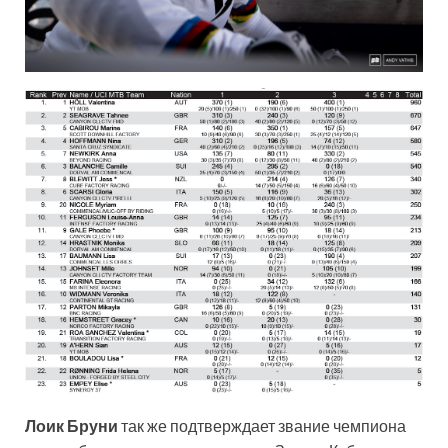
Лоик Бруни
так же подтверждает звание чемпиона