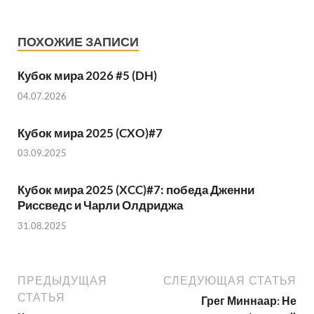
ПОХОЖИЕ ЗАПИСИ
Кубок мира 2026 #5 (DH)
04.07.2026
Кубок мира 2025 (CXO)#7
03.09.2025
Кубок мира 2025 (XCC)#7: победа Дженни
Риссведс и Чарли Олдриджа
31.08.2025
ПРЕДЫДУЩАЯ
СЛЕДУЮЩАЯ СТАТЬЯ
СТАТЬЯ
Грег Миннаар: Не