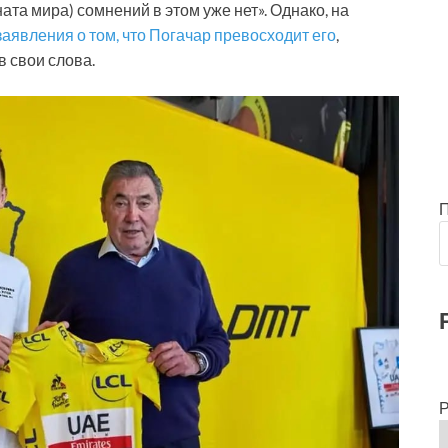
ната мира) сомнений в этом уже нет». Однако, на
заявления о том, что Погачар превосходит его
,
 свои слова.
Р