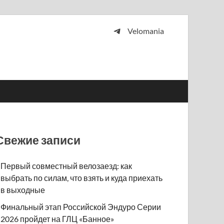
Velomania
 и просто любителей велосипедов.
Свежие записи
Первый совместный велозаезд: как
выбрать по силам, что взять и куда приехать
в выходные
Финальный этап Российской Эндуро Серии
2026 пройдет на ГЛЦ «Банное»