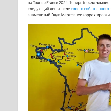
на Tour de France 2024. Теперь (после чемпио
следующий день после
своего собственного 
знаменитый Эдди Меркс внес корректировки в