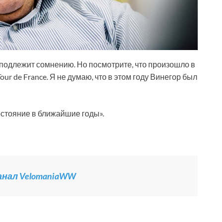
 подлежит сомнению. Но посмотрите, что произошло в
ur de France. Я не думаю, что в этом году Винегор был
остояние в ближайшие годы».
канал VelomaniaWW