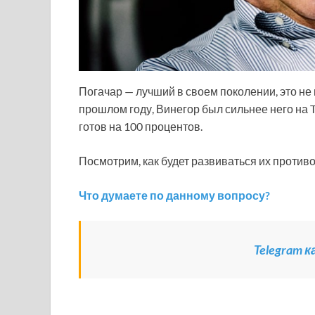
Погачар — лучший в своем поколении, это не
прошлом году, Винегор был сильнее него на To
готов на 100 процентов.
Посмотрим, как будет развиваться их против
Что думаете по данному вопросу?
Telegram 