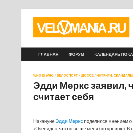
ГЛАВНАЯ
ФОРУМ
КАЛЕНДАРЬ ПОК
WHO IS WHO
/
ВЕЛОСПОРТ - ШОССЕ
/
ИНТРИГИ. СКАНДАЛЫ
Эдди Меркс заявил, 
считает себя
Накануне
Эдди Меркс
поделился мнением о
«Очевидно, что он выше меня (по уровню). В г