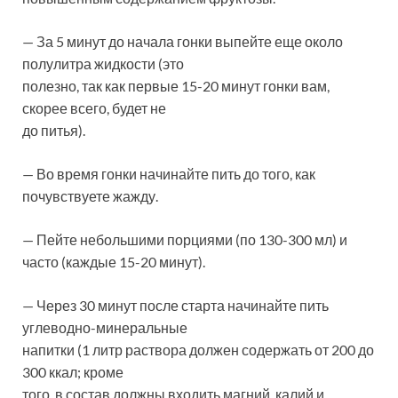
— За 5 минут до начала гонки выпейте еще около
полулитра жидкости (это
полезно, так как первые 15-20 минут гонки вам,
скорее всего, будет не
до питья).
— Во время гонки начинайте пить до того, как
почувствуете жажду.
— Пейте небольшими порциями (по 130-300 мл) и
часто (каждые 15-20 минут).
— Через 30 минут после старта начинайте пить
углеводно-минеральные
напитки (1 литр раствора должен содержать от 200 до
300 ккал; кроме
того, в состав должны входить магний, калий и