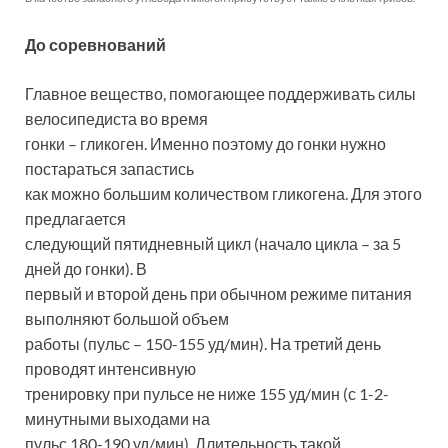
До соревнований
Главное вещество, помогающее поддерживать силы
велосипедиста во время
гонки – гликоген. Именно поэтому до гонки нужно
постараться запастись
как можно большим количеством гликогена. Для этого
предлагается
следующий пятидневный цикл (начало цикла – за 5
дней до гонки). В
первый и второй день при обычном режиме питания
выполняют большой объем
работы (пульс – 150-155 уд/мин). На третий день
проводят интенсивную
тренировку при пульсе не ниже 155 уд/мин (с 1-2-
минутными выходами на
пульс 180-190 уд/мин). Длительность такой