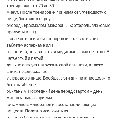
тренировки – от 70 до 80
минут. После тренировки принимают углеводистую
пищу, богатую, в первую
очередь, крахмалом (макароны, картофель, злаковые
продукты и т.п.).
После интенсивной тренировки полезно выпить
таблетку аспаркама или
панангина, но увлекаться медикаментами не стоит. В
четвертый и пятый
день не следует нагружать свой организм, а также
снижать содержание
углеводов в пище. Вообще, в эти дни питание должно
быть наиболее
обильным. Последний день перед стартом – день
максимального приема
витаминов, минералов и восстанавливающих
веществ. Полезно исключить из
рациона белки и жиры, поскольку они мешают