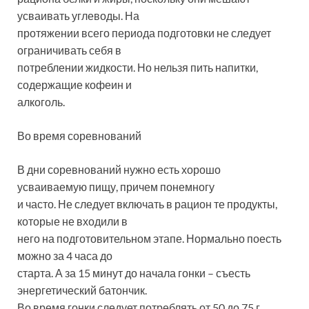
усваивать углеводы. На
протяжении всего периода подготовки не следует
ограничивать себя в
потреблении жидкости. Но нельзя пить напитки,
содержащие кофеин и
алкоголь.
Во время соревнований
В дни соревнований нужно есть хорошо
усваиваемую пищу, причем понемногу
и часто. Не следует включать в рацион те продукты,
которые не входили в
него на подготовительном этапе. Нормально поесть
можно за 4 часа до
старта. А за 15 минут до начала гонки – съесть
энергетический батончик.
Во время гонки следует потреблять от 50 до 75 г