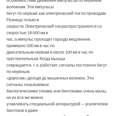
особенностями движения импульсов по нервным
волокнам. Эти импульсы
бегут по нервам, как электрический ток по проводам.
Разница только в
скорости. Электрический ток распространяется со
скоростью 18 000 км в
час, а импульс проходит гораздо медленнее,
примерно 500 км в час по
двигательным нервам и около 100 км в час по
чувствительным. Когда мышца
сокращается, т. е. работает, сигналы постоянно бегут
по нервным
«дорогам», доходя до мышечных волокон. Эти
сигналы, называемые
биологическими токами, или биотоками, очень малы,
но их все же можно
улавливать специальной аппаратурой — усилителем
биотоков и даже