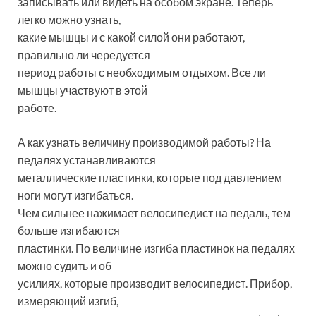
записывать или видеть на особом экране. Теперь
легко можно узнать,
какие мышцы и с какой силой они работают,
правильно ли чередуется
период работы с необходимым отдыхом. Все ли
мышцы участвуют в этой
работе.
А как узнать величину производимой работы? На
педалях устанавливаются
металлические пластинки, которые под давлением
ноги могут изгибаться.
Чем сильнее нажимает велосипедист на педаль, тем
больше изгибаются
пластинки. По величине изгиба пластинок на педалях
можно судить и об
усилиях, которые производит велосипедист. Прибор,
измеряющий изгиб,