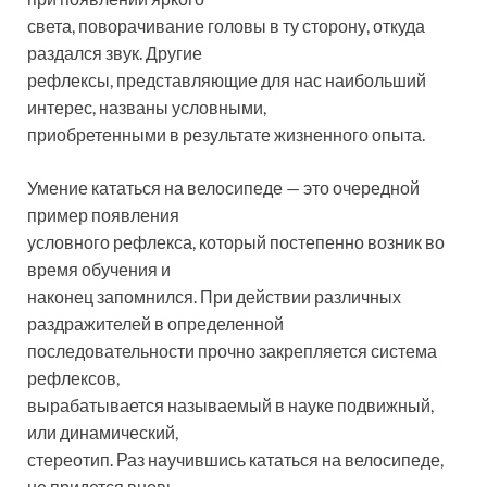
света, поворачивание головы в ту сторону, откуда
раздался звук. Другие
рефлексы, представляющие для нас наибольший
интерес, названы условными,
приобретенными в результате жизненного опыта.
Умение кататься на велосипеде — это очередной
пример появления
условного рефлекса, который постепенно возник во
время обучения и
наконец запомнился. При действии различных
раздражителей в определенной
последовательности прочно закрепляется система
рефлексов,
вырабатывается называемый в науке подвижный,
или динамический,
стереотип. Раз научившись кататься на велосипеде,
не придется вновь