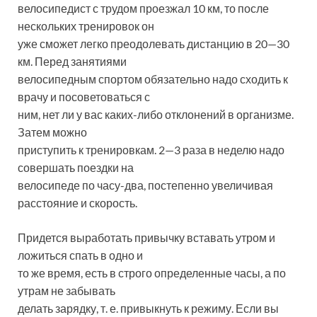
велосипедист с трудом проезжал 10 км, то после
нескольких тренировок он
уже сможет легко преодолевать дистанцию в 20—30
км. Перед занятиями
велосипедным спортом обязательно надо сходить к
врачу и посоветоваться с
ним, нет ли у вас каких-либо отклонений в организме.
Затем можно
приступить к тренировкам. 2—3 раза в неделю надо
совершать поездки на
велосипеде по часу-два, постепенно увеличивая
расстояние и скорость.
Придется выработать привычку вставать утром и
ложиться спать в одно и
то же время, есть в строго определенные часы, а по
утрам не забывать
делать зарядку, т. е. привыкнуть к режиму. Если вы