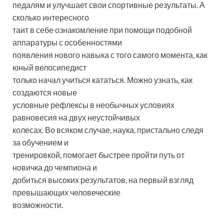
педалям и улучшает свои спортивные результаты. А
сколько интересного
таит в себе ознакомление при помощи подобной
аппаратуры с особенностями
появления нового навыка с того самого момента, как
юный велосипедист
только начал учиться кататься. Можно узнать, как
создаются новые
условные рефлексы в необычных условиях
равновесия на двух неустойчивых
колесах. Во всяком случае, наука, пристально следя
за обучением и
тренировкой, помогает быстрее пройти путь от
новичка до чемпиона и
добиться высоких результатов, на первый взгляд
превышающих человеческие
возможности.