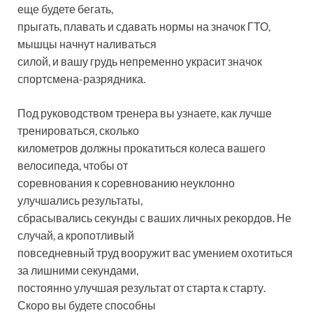
еще будете бегать,
прыгать, плавать и сдавать нормы на значок ГТО,
мышцы начнут наливаться
силой, и вашу грудь непременно украсит значок
спортсмена-разрядника.
Под руководством тренера вы узнаете, как лучше
тренироваться, сколько
километров должны прокатиться колеса вашего
велосипеда, чтобы от
соревнования к соревнованию неуклонно
улучшались результаты,
сбрасывались секунды с ваших личных рекордов. Не
случай, а кропотливый
повседневный труд вооружит вас умением охотиться
за лишними секундами,
постоянно улучшая результат от старта к старту.
Скоро вы будете способны