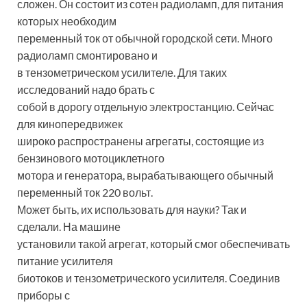
сложен. Он состоит из сотен радиоламп, для питания
которых необходим
переменный ток от обычной городской сети. Много
радиоламп смонтировано и
в тензометрическом усилителе. Для таких
исследований надо брать с
собой в дорогу отдельную электростанцию. Сейчас
для кинопередвижек
широко распространены агрегаты, состоящие из
бензинового мотоциклетного
мотора и генератора, вырабатывающего обычный
переменный ток 220 вольт.
Может быть, их использовать для науки? Так и
сделали. На машине
установили такой агрегат, который смог обеспечивать
питание усилителя
биотоков и тензометрического усилителя. Соединив
приборы с