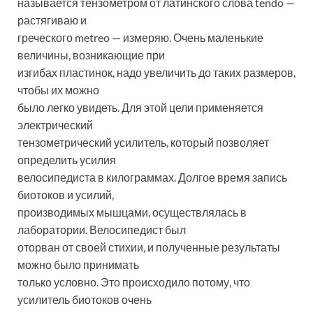
называется тензометром от латинского слова tendo —
растягиваю и
греческого metreo — измеряю. Очень маленькие
величины, возникающие при
изгибах пластинок, надо увеличить до таких размеров,
чтобы их можно
было легко увидеть. Для этой цели применяется
электрический
тензометрический усилитель, который позволяет
определить усилия
велосипедиста в килограммах. Долгое время запись
биотоков и усилий,
производимых мышцами, осуществлялась в
лаборатории. Велосипедист был
оторван от своей стихии, и полученные результаты
можно было принимать
только условно. Это происходило потому, что
усилитель биотоков очень