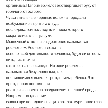
организма. Например, человек отдергивает руку от
горячего, от острого.
Чувствительные нервные волокна передали
возбуждение в центр, а оттуда
последовал сигнал, под влиянием которого
сократились мышцы руки.
Мышечный ответ на раздражение называется
рефлексом. Рефлексы лежат в
основе всей деятельности человека, будет ли он есть,
пить, писать или
кататься на велосипеде. Но одни рефлексы
называются безусловными, т. е.
появившимися вместе с рождением ребенка. Это
врожденная постоянная
реакция человека на раздражения внешней среды.
Например, выделение
слюны при попадании пищи в рот, зажмуривание глаз
при появлении яркого