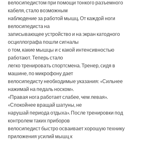
велосипедистом при помощи тонкого разъемного
кабеля, стало возможным
наблюдение за работой мышц. От каждой ноги
велосипедиста на
записывающее устройство и на экран катодного
осциллографа пошли сигналы
о том, какие мышцы и с какой интенсивностью
работают. Теперь стало
легко тренировать спортсмена. Тренер, сидя в
машине, по микрофону дает
велосипедисту необходимые указания: «Сильнее
нажимай на педаль носком».
«Правая нога работает слабее, чем левая».
«Спокойнее вращай шатуны, не
нарушай периода отдыха». После тренировки под
контролем таких приборов
велосипедист быстро осваивает хорошую технику
приложения усилий мышц к