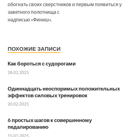
обогнать своих сверстников и первым появиться у
заветного полотнища с
надписью «Финиш».
ПОХОЖИЕ ЗАПИСИ
Как бороться с судорогами
28.02.2025
Одиннадцать неоспоримых положительных
эффектов силовых тренировок
20.02.2025
6 простых шагов к совершенному
педалированию
15.01.2025