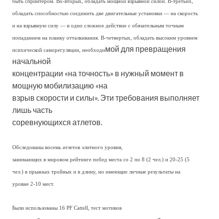
быть спринтером. Во-вторых, обладать мощной взрывной силой. В-третьих,
обладать способностью соединить две двигательные установки — на скорость
и на взрывную силу — в одно сложное действие с обязательным точным
попаданием на планку отталкивания. В-четвертых, обладать высоким уровнем
мой для превращения
психической саморегуляции, необходи
начальной
концентрации «на точность» в нужный момент в
мощную мобилизацию «на
взрыв скорости и силы». Эти требования выполняет
лишь часть
соревнующихся атлетов.
Обследованы восемь атлетов элитного уровня,
занимающих в мировом рейтинге побед места со 2 по 8 (2 чел.) и 20-25 (5
чел.) в прыжках тройных и в длину, но имеющие личные результаты на
уровне 2-10 мест.
Были использованы 16 PF Cattell, тест мотивов