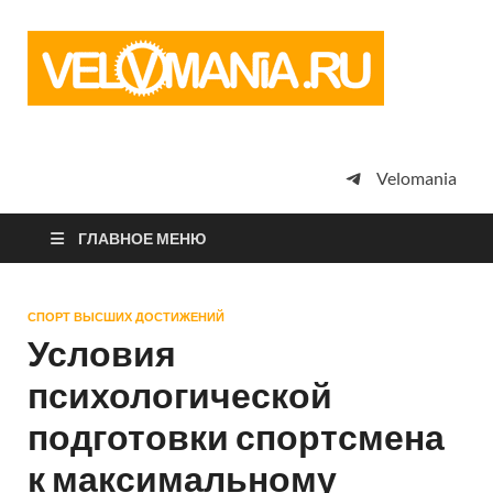
Vel
Сообщество
профессион
велоспорта,
энтузиастов
велотуризма
Velomania
просто
любителей
велосипедов
ГЛАВНОЕ МЕНЮ
СПОРТ ВЫСШИХ ДОСТИЖЕНИЙ
Условия
психологической
подготовки спортсмена
к максимальному