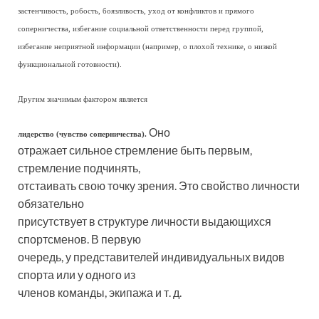
застенчивость, робость, боязливость, уход от конфликтов и прямого
соперничества, избегание социальной ответственности перед группой,
избегание неприятной информации (например, о плохой технике, о низкой
функциональной готовности).
Другим значимым фактором является
Оно
лидерство (чувство соперничества).
отражает сильное стремление быть первым,
стремление подчинять,
отстаивать свою точку зрения. Это свойство личности
обязательно
присутствует в структуре личности выдающихся
спортсменов. В первую
очередь, у представителей индивидуальных видов
спорта или у одного из
членов команды, экипажа и т. д.