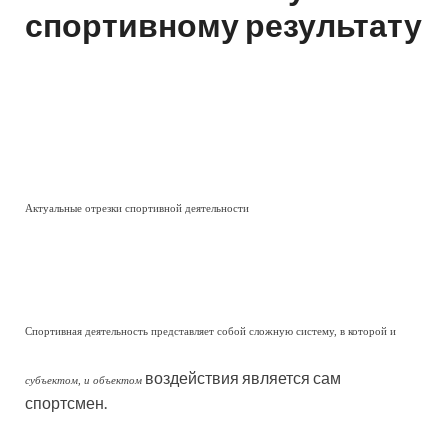
спортивному результату
Актуальные отрезки спортивной деятельности
Спортивная деятельность представляет собой сложную систему, в которой и
воздействия является сам
субъектом, и объектом
спортсмен.