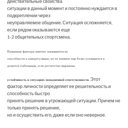
действительные свойства
ситуации в данный момент и постоянно нуждается в
подкреплении через
неуправляемое общение. Ситуация осложняется,
если рядом оказываются еще
1-2 общительных спортсмена.
Названные факторы заметно сказываются на
способности к саморегуляции, но их влияние еще более усиливается и
делается стабильным, если достаточно выражена
Этот
устойчивость в ситуациях повышенной ответственности.
фактор личности определяет ее решительность и
способность быстро
принять решение в угрожающей ситуации. Причем не
только принять решение,
но и осуществить его, даже если оно неверное.