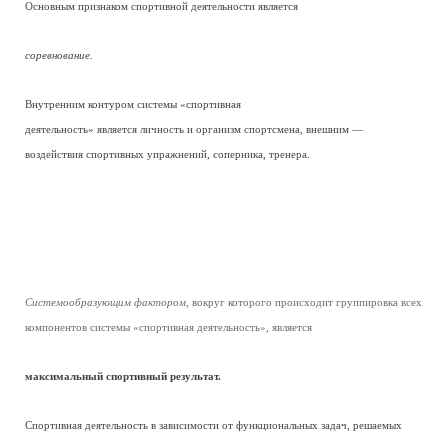
Основным признаком спортивной деятельности является
соревнование.
Внутренним контуром системы «спортивная
деятельность» является личность и организм спортсмена, внешним —
воздействия спортивных упражнений, соперника, тренера.
Системообразующим фактором,
вокруг которого происходит группировка всех
компонентов системы «спортивная деятельность», является
максимальный спортивный результат.
Спортивная деятельность в зависимости от функциональных задач, решаемых