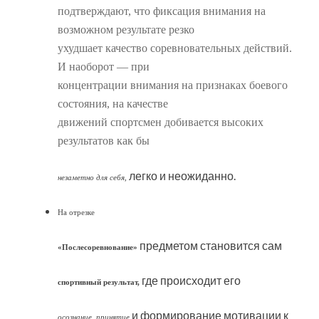
подтверждают, что фиксация внимания на
возможном результате резко
ухудшает качество соревновательных действий.
И наоборот — при
концентрации внимания на признаках боевого
состояния, на качестве
движений спортсмен добивается высоких
результатов как бы
легко и неожиданно.
незаметно для себя,
На отрезке
предметом становится сам
«Послесоревнование»
где происходит его
спортивный результат,
и формирование мотивации к
осознание, принятие