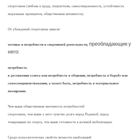
спортсмена (любовь к труду, патриотизм, самоотверженность, устойчивость
моральных принципов, общественная активность).
От убеждений спортсмена зависят
преобладающие у
мотивы и потребности в спортивной деятельности,
него:
потребность
в достижении успеха или потребность в общении, потребность в борьбе или
самосовершенствовании, а может быть, потребность в материальном
поощрении.
Чем выше общественная значимость потребностей
спортсмена, чем выше у него чувство долга перед Родиной, перед
товарищами по спорту, тем выше готовность к волевой мобилизации.
Среди психологических свойств личности наибольший