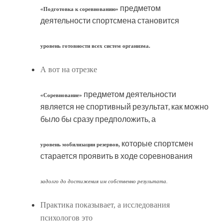
предметом
«Подготовка к соревнованию»
деятельности спортсмена становится
уровень готовности всех систем организма.
А вот на отрезке
предметом деятельности
«Соревнование»
является не спортивный результат, как можно
было бы сразу предположить, а
которые спортсмен
уровень мобилизации резервов,
старается проявить в ходе соревнования
задолго до достижения им собственно результата.
Практика показывает, а исследования
психологов это