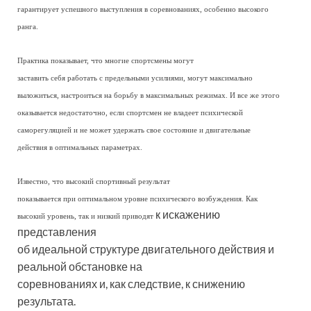
гарантирует успешного выступления в соревнованиях, особенно высокого
ранга.
Практика показывает, что многие спортсмены могут
заставить себя работать с предельными усилиями, могут максимально
выложиться, настроиться на борьбу в максимальных режимах. И все же этого
оказывается недостаточно, если спортсмен не владеет психической
саморегуляцией и не может удержать свое состояние и двигательные
действия в оптимальных параметрах.
Известно, что высокий спортивный результат
показывается при оптимальном уровне психического возбуждения. Как
к искажению
высокий уровень, так и низкий приводят
представления
об идеальной структуре двигательного действия и
реальной обстановке на
соревнованиях и, как следствие, к снижению
результата.