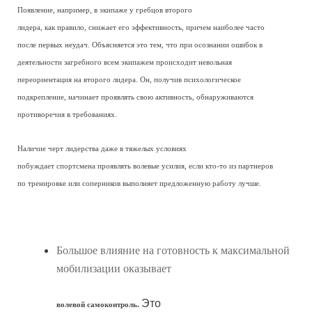
Появление, например, в экипаже у гребцов второго
лидера, как правило, снижает его эффективность, причем наиболее часто
после первых неудач. Объясняется это тем, что при осознании ошибок в
деятельности загребного всем экипажем происходит невольная
переориентация на второго лидера. Он, получив психологическое
подкрепление, начинает проявлять свою активность, обнаруживаются
противоречия в требованиях.
Наличие черт лидерства даже в тяжелых условиях
побуждает спортсмена проявлять волевые усилия, если кто-то из партнеров
по тренировке или соперников выполняет предложенную работу лучше.
Большое влияние на готовность к максимальной
мобилизации оказывает
Это
волевой самоконтроль.