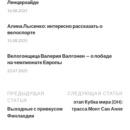
Ленцерхайде
16.08.2025
Алина Лысенко: интересно рассказать о
велоспорте
15.08.2025
Велогонщица Валерия Валгонен — о победе
на чемпионате Европы
22.07.2025
ПРЕДЫДУЩАЯ
СЛЕДУЮЩАЯ СТАТЬЯ
СТАТЬЯ
этап Кубка мира (DH):
Выходные с привкусом
трасса Монт Сан Анне
Финландии