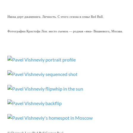
Икона дерт джампинга. Личность. С этого сезона в семье Red Bull.
Фотографии Кристофа Лои: место съемок — родная «яма» Вишневого, Москва.