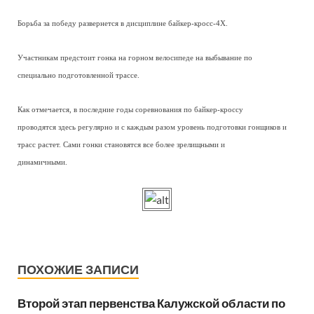
Борьба за победу развернется в дисциплине байкер-кросс-4Х.
Участникам предстоит гонка на горном велосипеде на выбывание по
специально подготовленной трассе.
Как отмечается, в последние годы соревнования по байкер-кроссу
проводятся здесь регулярно и с каждым разом уровень подготовки гонщиков и
трасс растет. Сами гонки становятся все более зрелищными и
динамичными.
ПОХОЖИЕ ЗАПИСИ
Второй этап первенства Калужской области по