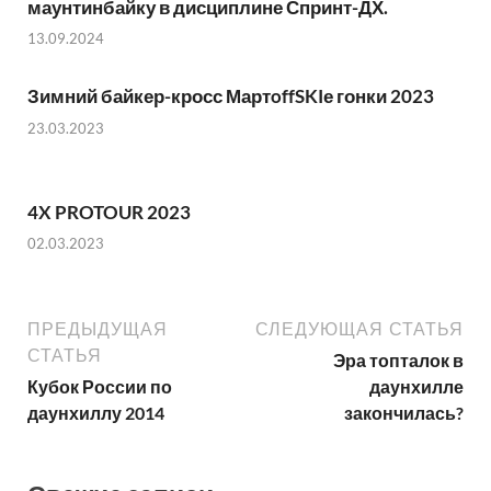
маунтинбайку в дисциплине Спринт-ДХ.
13.09.2024
Зимний байкер-кросс МартoffSKIе гонки 2023
23.03.2023
4X PROTOUR 2023
02.03.2023
ПРЕДЫДУЩАЯ
СЛЕДУЮЩАЯ СТАТЬЯ
СТАТЬЯ
Эра топталок в
Кубок России по
даунхилле
даунхиллу 2014
закончилась?