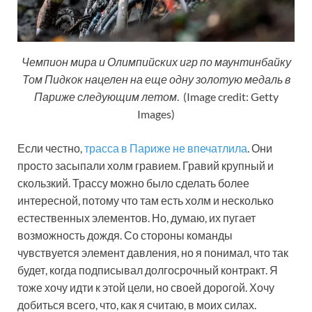
Чемпион мира и Олимпийских игр по маунтинбайку
Том Пидкок нацелен на еще одну золотую медаль в
Париже следующим летом
. (Image credit: Getty
Images)
Если честно,
трасса в Париже не впечатлила
. Они
просто засыпали холм гравием. Гравий крупный и
скользкий. Трассу можно было сделать более
интересной, потому что там есть холм и несколько
естественных элементов. Но, думаю, их пугает
возможность дождя. Со стороны команды
чувствуется элемент давления, но я понимал, что так
будет, когда подписывал долгосрочный контракт. Я
тоже хочу идти к этой цели, но своей дорогой. Хочу
добиться всего, что, как я считаю, в моих силах.