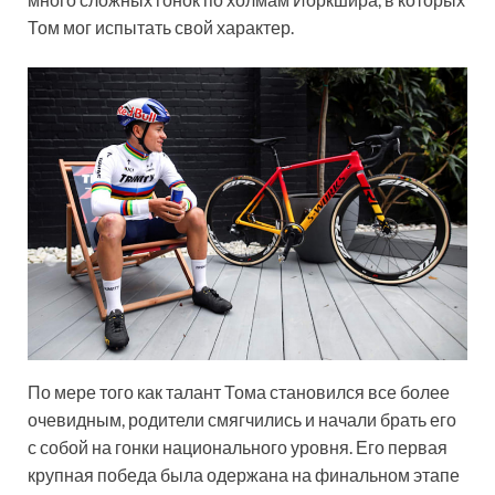
Том мог испытать свой характер.
По мере того как талант Тома становился все более
очевидным, родители смягчились и начали брать его
с собой на гонки национального уровня. Его первая
крупная победа была одержана на финальном этапе