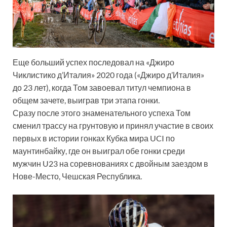
Еще больший успех последовал на «Джиро
Чиклистико д’Италия» 2020 года («Джиро д’Италия»
до 23 лет), когда Том завоевал титул чемпиона в
общем зачете, выиграв три этапа гонки.
Сразу после этого знаменательного успеха Том
сменил трассу на грунтовую и принял участие в своих
первых в истории гонках Кубка мира UCI по
маунтинбайку, где он выиграл обе гонки среди
мужчин U23 на соревнованиях с двойным заездом в
Нове-Место, Чешская Республика.