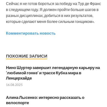
Сейчас я не готов бороться за победу на Тур де Франс
в следующем году. Я должен пройти больше шагов в
разных дисциплинах, добиться в них результатов,
которые сделают меня более сильным гонщиком».
Комментировать новость
ПОХОЖИЕ ЗАПИСИ
Нино Шуртер завершит легендарную карьеру на
‘любимой гонке’ и трассе Кубка мира в
Ленцерхайде
16.08.2025
Алина Лысенко: интересно рассказать о
велоспорте