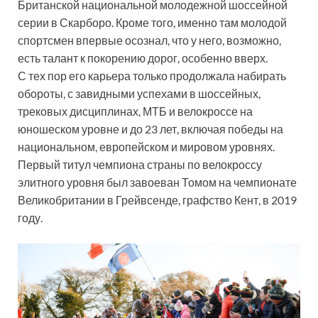
Британской национальной молодежной шоссейной
серии в Скарборо. Кроме того, именно там молодой
спортсмен впервые осознал, что у него, возможно,
есть талант к покорению дорог, особенно вверх.
С тех пор его карьера только продолжала набирать
обороты, с завидными успехами в шоссейных,
трековых дисциплинах, МТБ и велокроссе на
юношеском уровне и до 23 лет, включая победы на
национальном, европейском и мировом уровнях.
Первый титул чемпиона страны по велокроссу
элитного уровня был завоеван Томом на чемпионате
Великобритании в Грейвсенде, графство Кент, в 2019
году.