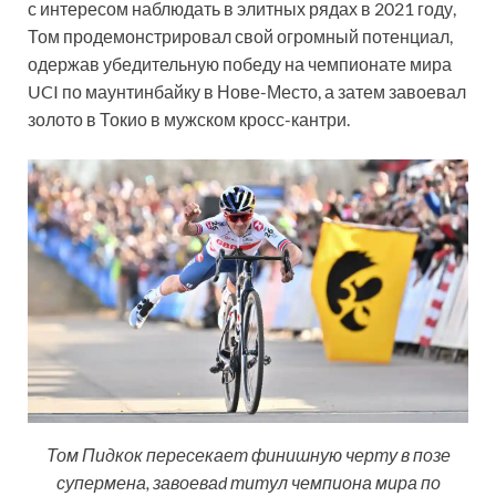
с интересом наблюдать в элитных рядах в 2021 году,
Том продемонстрировал свой огромный потенциал,
одержав убедительную победу на чемпионате мира
UCI по маунтинбайку в Нове-Место, а затем завоевал
золото в Токио в мужском кросс-кантри.
Том Пидкок пересекает финишную черту в позе
супермена, завоеваd титул чемпиона мира по