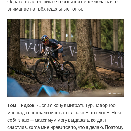
Однако, велогонщик не торопится переключать всё
внимание на трёхнедельные гонки
.
Том Пидкок:
«Если я хочу выиграть Тур, наверное,
мне надо специализироваться на чём-то одном. Но я
себя знаю — максимум могу выдавать, когда я
счастлив, когда мне нравится то, что я делаю. Поэтому