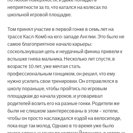
неприятности за то, что катался на колесах по
школьной игровой площадке.
Том принял участие в первой гонке в семь лет на
трассе Касл-Комб на юго-западе Англии. Это было не
самое благоприятное начало карьеры:
соскользнувшая цепь и неудачный финиш привели к
вспышке гнева мальчика. Несколько лет спустя, в
возрасте 10 лет, уже мечтая стать
профессиональным гонщиком, он решил, что ему
нужно усилить свои тренировки. Он отправлялся в
школу пораньше, чтобы пройтись по игровым
площадкам до начала уроков, и уговаривал
родителей возить его на разные гонки. Родители же
были не слишком заинтересованы в этом – хотели,
чтобы он просто наслаждался ездой на велосипеде,
пока еще так молод. Однако в то время уже было
много сложных гонок по холмам Йоркшира, в которых