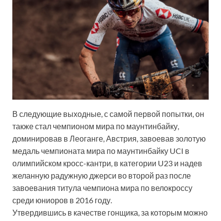
В следующие выходные, с самой первой попытки, он
также стал чемпионом мира по маунтинбайку,
доминировав в Леоганге, Австрия, завоевав золотую
медаль чемпионата мира по маунтинбайку UCI в
олимпийском кросс-кантри, в категории U23 и надев
желанную радужную джерси во второй раз после
завоевания титула чемпиона мира по велокроссу
среди юниоров в 2016 году.
Утвердившись в качестве гонщика, за которым можно