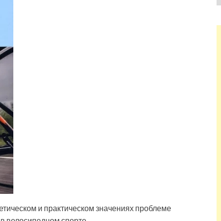
етическом и практическом значениях проблеме
в велосипедном спорте.