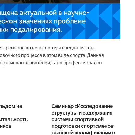
 тренеров по велоспорту и специалистов,
очного процесса в этом виде спорта. Данная
портсменов-любителей, так и профессионалов.
льдом не
Семинар «Исследование
структуры и содержания
ительность
системы спортивной
иков
подготовки спортсменов
высокой квалификации в