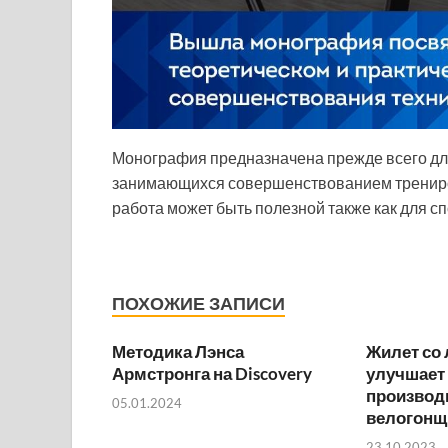
Монография предназначена прежде всего для
занимающихся совершенствованием трениров
работа может быть полезной также как для с
ПОХОЖИЕ ЗАПИСИ
Методика Лэнса
Жилет со 
Армстронга на Discovery
улучшает
производ
05.01.2024
велогонщ
23.10.2023