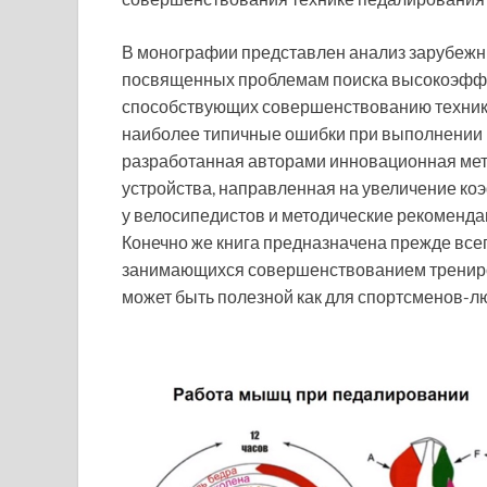
В монографии представлен анализ зарубежны
посвященных проблемам поиска высокоэффек
способствующих совершенствованию техники
наиболее типичные ошибки при выполнении 
разработанная авторами инновационная ме
устройства, направленная на увеличение к
у велосипедистов и методические рекоменда
Конечно же книга предназначена прежде всег
занимающихся совершенствованием тренирово
может быть полезной как для спортсменов-лю