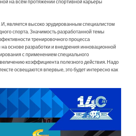
ьной на всём протяжении спортивной карьеры
. И, является высоко эрудированным специалистом
дного спорта. Значимость разработанной темы
фективности тренировочного процесса
 на основе разработки и внедрения инновационной
ирования с применением специального
увеличению коэффициента полезного действия. Надо
тексте освещаются впервые, это будет интересно как