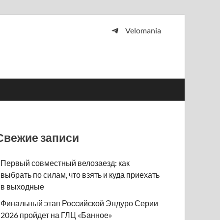
Velomania
 и просто любителей велосипедов.
Свежие записи
Первый совместный велозаезд: как
выбрать по силам, что взять и куда приехать
в выходные
Финальный этап Российской Эндуро Серии
2026 пройдет на ГЛЦ «Банное»