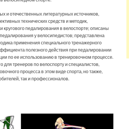
х и отечественных литературных источников,
тивных технических средств и методик,
 кругового педалирования в велоспорте; описаны
педалирования у велосипедистов; представлена
тодика применения специального тренажерного
оэффициента полезного действия при педалировании
ции по ее использованию в тренировочном процессе.
о для тренеров по велоспорту и специалистов,
чного процесса в этом виде спорта, но также,
бителей, так и профессионалов.