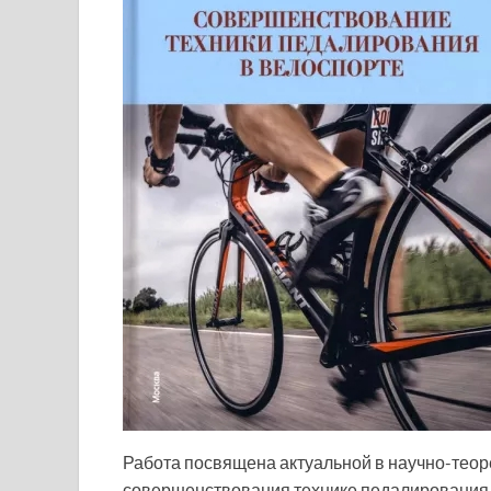
Работа посвящена актуальной в научно-теор
совершенствования технике педалирования 