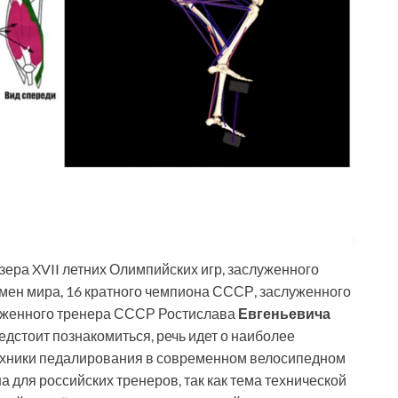
зера XVII летних Олимпийских игр, заслуженного
мен мира, 16 кратного чемпиона СССР, заслуженного
уженного тренера СССР Ростислава
Евгеньевича
предстоит познакомиться, речь идет о наиболее
хники педалирования в современном велосипедном
на для российских тренеров, так как тема технической