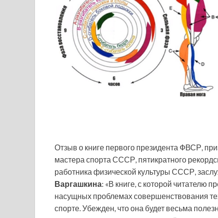
Отзыв о книге первого президента ФВСР, при
мастера спорта СССР, пятикратного рекордс
работника физической культуры СССР, засл
Варгашкина
: «В книге, с которой читателю 
насущных проблемах совершенствования те
спорте. Убежден, что она будет весьма полез