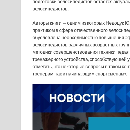
подготовки велосипедистов остаётся актуал
велосипедистов.
Авторы книги — одним из которых Недоцук Ю
практиком в сфере отечественного велосипе
обусловлена необходимостью повышения эф
велосипедистов различных возрастных групп
методики совершенствования техники педал
тренажерного устройства, способствующей 
отметить, что некоторые вопросы в таком кон
тренерам, так и начинающим спортсменам».