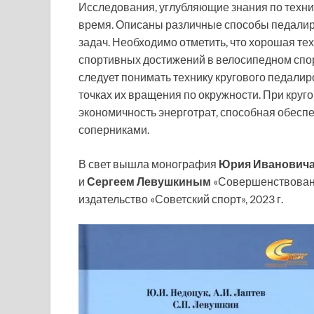
Исследования, углубляющие знания по техни
время. Описаны различные способы педалир
задач. Необходимо отметить, что хорошая т
спортивных достижений в велосипедном спо
следует понимать технику кругового педалир
точках их вращения по окружности. При кру
экономичность энерготрат, способная обесп
соперниками.
В свет вышла монография
Юрия Ивановича
и
Сергеем Левушкиным
«Совершенствовани
издательство «Советский спорт», 2023 г.