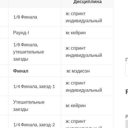
Дисциплина
ж: спринт
1/8 Финала
индивидуальный
Раунд-I
м: кейрин
1/8 Финала,
ж: спринт
утешительные
индивидуальный
заезды
Финал
м: мэдисон
ж: спринт
1/4 Финала, заезд-1
индивидуальный
Утешительные
м: кейрин
заезды
Р
ж: спринт
1/4 Финала, заезд-2