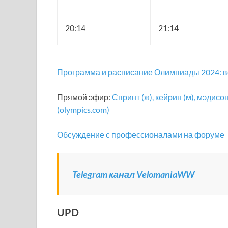
20:14
21:14
Программа и расписание Олимпиады 2024: 
Прямой эфир:
Спринт (ж), кейрин (м), мэдис
(olympics.com)
Обсуждение с профессионалами на форуме
Telegram канал VelomaniaWW
UPD