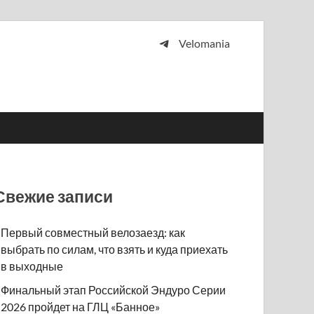
Velomania
 и просто любителей велосипедов.
Свежие записи
Первый совместный велозаезд: как
выбрать по силам, что взять и куда приехать
в выходные
Финальный этап Российской Эндуро Серии
2026 пройдет на ГЛЦ «Банное»