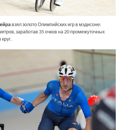
ейра
взял золото Олимпийских игр в мэдисоне:
метров, заработав 35 очков на 20 промежуточных
 круг.