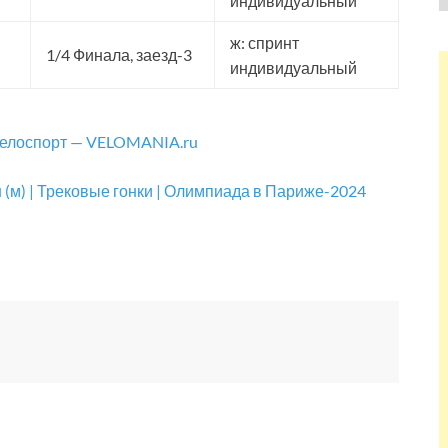
индивидуальный
ж: спринт
1/4 Финала, заезд-3
индивидуальный
велоспорт — VELOMANIA.ru
он (м) | Трековые гонки | Олимпиада в Париже-2024