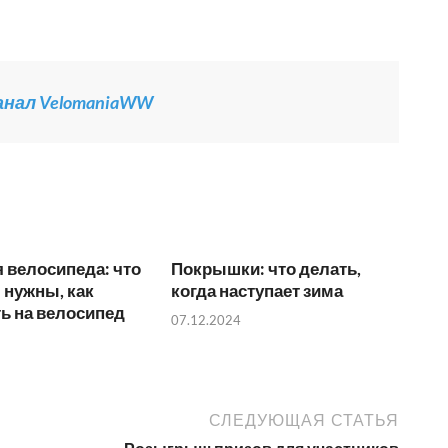
канал VelomaniaWW
 велосипеда: что
Покрышки: что делать,
м нужны, как
когда наступает зима
ь на велосипед
07.12.2024
СЛЕДУЮЩАЯ СТАТЬЯ