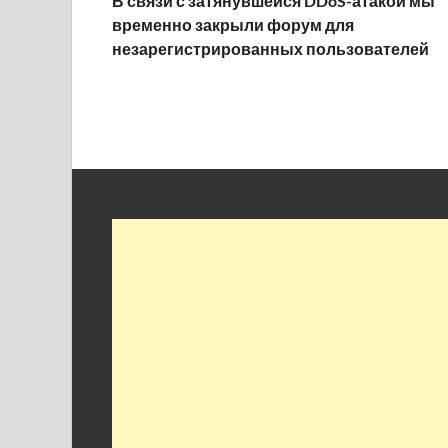
В связи с затянувшейся DDoS-атакой мы
временно закрыли форум для
незарегистрированных пользователей