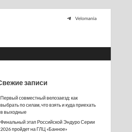
Velomania
 и просто любителей велосипедов.
Свежие записи
Первый совместный велозаезд: как
выбрать по силам, что взять и куда приехать
в выходные
Финальный этап Российской Эндуро Серии
2026 пройдет на ГЛЦ «Банное»