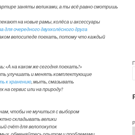
вартире заняты великами, а ты всё равно смотришь
екают на новые рамы, колёса и аксессуары
а для очередного двухколёсного друга
каком велосипеде поехать, потому что каждый
: «А на каком же сегодня поехать?»
сть улучшать и менять комплектующие
ть к хранению
, мыть, смазывать
х на сервис или на природу?
нам, чтобы не мучиться с выбором
ктно складывать велики
Р
ый счёт для велопокупок
имых, обменяйтесь опытом и проблемами