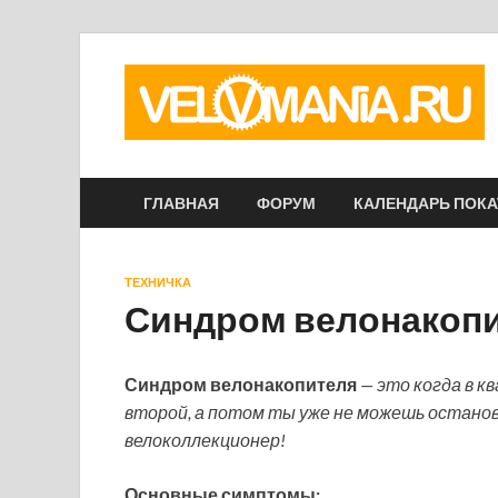
ГЛАВНАЯ
ФОРУМ
КАЛЕНДАРЬ ПОК
ТЕХНИЧКА
Синдром велонакоп
Синдром велонакопителя
— это когда в к
второй, а потом ты уже не можешь останов
велоколлекционер!
Основные симптомы: