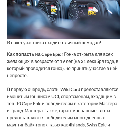
В пакет участника входит отличный чемодан!
Как попасть на Cape Epic?
Гонка открыта для всех
желающих, в возрасте от 19 лет (на 31 декабря года, в
который проводится гонка), но принять участие в ней
непросто.
В первую очередь, слоты Wild Card предоставляются
именитым гонщикам UCI, спортсменам, входящим в
топ-10 Cape Epic и победителям в категории Мастера
и Гранд-Мастера. Также, гарантированные слоты
предоставляются победителям многодневных
маунтинбайк-гонок, таких как 4islands, Swiss Epiс и