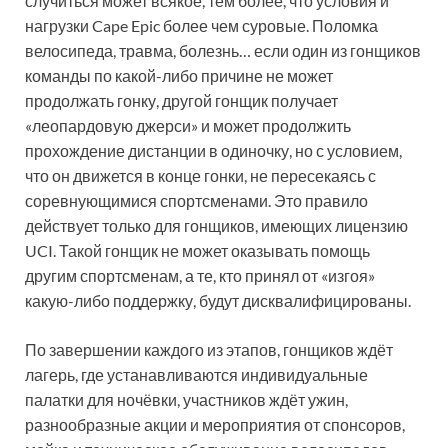
случиться может всякое, тем более, что условия и
нагрузки Cape Epic более чем суровые. Поломка
велосипеда, травма, болезнь… если один из гонщиков
команды по какой-либо причине не может
продолжать гонку, другой гонщик получает
«леопардовую джерси» и может продолжить
прохождение дистанции в одиночку, но с условием,
что он движется в конце гонки, не пересекаясь с
соревнующимися спортсменами. Это правило
действует только для гонщиков, имеющих лицензию
UCI. Такой гонщик не может оказывать помощь
другим спортсменам, а те, кто принял от «изгоя»
какую-либо поддержку, будут дисквалифицированы.
По завершении каждого из этапов, гонщиков ждёт
лагерь, где устанавливаются индивидуальные
палатки для ночёвки, участников ждёт ужин,
разнообразные акции и мероприятия от спонсоров,