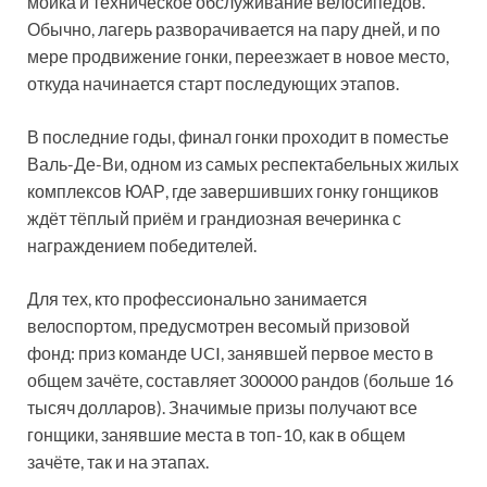
мойка и техническое обслуживание велосипедов.
Обычно, лагерь разворачивается на пару дней, и по
мере продвижение гонки, переезжает в новое место,
откуда начинается старт последующих этапов.
В последние годы, финал гонки проходит в поместье
Валь-Де-Ви, одном из самых респектабельных жилых
комплексов ЮАР, где завершивших гонку гонщиков
ждёт тёплый приём и грандиозная вечеринка с
награждением победителей.
Для тех, кто профессионально занимается
велоспортом, предусмотрен весомый призовой
фонд: приз команде UCI, занявшей первое место в
общем зачёте, составляет 300000 рандов (больше 16
тысяч долларов). Значимые призы получают все
гонщики, занявшие места в топ-10, как в общем
зачёте, так и на этапах.