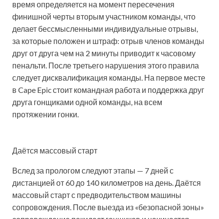
время определяется на момент пересечения
финишной черты вторым участником команды, что
делает бессмысленными индивидуальные отрывы,
за которые положен и штраф: отрыв членов команды
друг от друга чем на 2 минуты приводит к часовому
пенальти. После третьего нарушения этого правила
следует дисквалификация команды. На первое месте
в Cape Epic стоит командная работа и поддержка друг
друга гонщиками одной команды, на всем
протяжении гонки.
Даётся массовый старт
Вслед за прологом следуют этапы — 7 дней с
дистанцией от 60 до 140 километров на день. Даётся
массовый старт с предводительством машины
сопровождения. После выезда из «безопасной зоны»