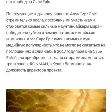
пяти побед на Cape Epic.
Последующие годы популярность Absa Cape Epic
стремительно росла, постоянными участниками
становятся самые сильные маунтинбайкеры мира –
победители кубков и чемпионатов, олимпийские
чемпионы. Absa Cape Epic имеет немыслимую
медийную популярность, что не могло не сказаться на
поглощениях и слияниях: в 2017 году права на Cape
Epic были приобретены организаторами знаменитых
триатлонов IRONMAN, а Кевин Вермаак занял
должность директора проекта.