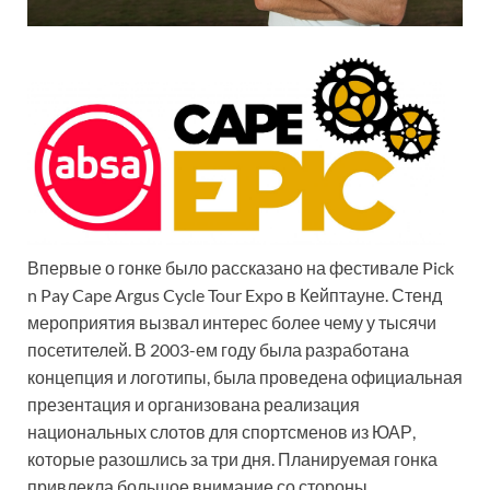
Впервые о гонке было рассказано на фестивале Pick
n Pay Cape Argus Cycle Tour Expo в Кейптауне. Стенд
мероприятия вызвал интерес более чему у тысячи
посетителей. В 2003-ем году была разработана
концепция и логотипы, была проведена официальная
презентация и организована реализация
национальных слотов для спортсменов из ЮАР,
которые разошлись за три дня. Планируемая гонка
привлекла большое внимание со стороны