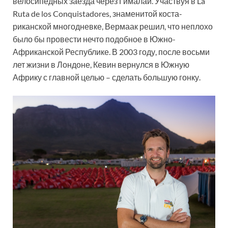
велосипедных заезда через Гималаи. Участвуя в La
Ruta de los Conquistadores, знаменитой коста-
риканской многодневке, Вермаак решил, что неплохо
было бы провести нечто подобное в Южно-
Африканской Республике. В 2003 году, после восьми
лет жизни в Лондоне, Кевин вернулся в Южную
Африку с главной целью – сделать большую гонку.