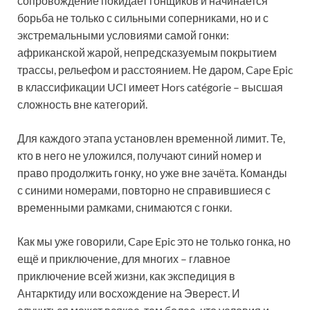
сопровождение покидает гонщиков и начинается
борьба не только с сильными соперниками, но и с
экстремальными условиями самой гонки:
африканской жарой, непредсказуемым покрытием
трассы, рельефом и расстоянием. Не даром, Cape Epic
в классификации UCI имеет Hors catégorie – высшая
сложность вне категорий.
Для каждого этапа установлен временной лимит. Те,
кто в него не уложился, получают синий номер и
право продолжить гонку, но уже вне зачёта. Команды
с синими номерами, повторно не справившиеся с
временными рамками, снимаются с гонки.
Как мы уже говорили, Cape Epic это не только гонка, но
ещё и приключение, для многих – главное
приключение всей жизни, как экспедиция в
Антарктиду или восхождение на Эверест. И