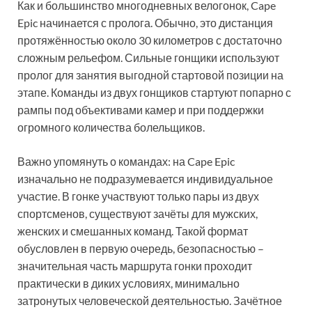
Как и большинство многодневных велогонок, Cape
Epic начинается с пролога. Обычно, это дистанция
протяжённостью около 30 километров с достаточно
сложным рельефом. Сильные гонщики используют
пролог для занятия выгодной стартовой позиции на
этапе. Команды из двух гонщиков стартуют попарно с
рампы под объективами камер и при поддержки
огромного количества болельщиков.
Важно упомянуть о командах: на Cape Epic
изначально не подразумевается индивидуальное
участие. В гонке участвуют только пары из двух
спортсменов, существуют зачёты для мужских,
женских и смешанных команд. Такой формат
обусловлен в первую очередь, безопасностью –
значительная часть маршрута гонки проходит
практически в диких условиях, минимально
затронутых человеческой деятельностью. Зачётное