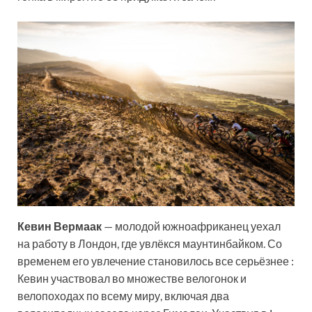
Кевин Вермаак
— молодой южноафриканец уехал
на работу в Лондон, где увлёкся маунтинбайком. Со
временем его увлечение становилось все серьёзнее :
Кевин участвовал во множестве велогонок и
велопоходах по всему миру, включая два