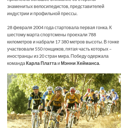
знаменитых велосипедистов, представителей
индустрии и профильной прессы.
28 февраля 2004 года стартовала первая гонка. К
шестому марта спортсмены проехали 788
километров и набрали 17 380 метров высоты. В гонке
участвовали 550 гонщиков, пятая часть которых –
иностранцы из 20 стран мира. Победу одержала
команда
Карла Платта
и
Мэнни Хейманса
.