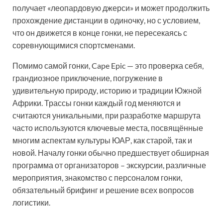
получает «леопардовую джерси» и может продолжить
прохождение дистанции в одиночку, но с условием,
что он движется в конце гонки, не пересекаясь с
соревнующимися спортсменами.
Помимо самой гонки, Cape Epic — это проверка себя,
грандиозное приключение, погружение в
удивительную природу, историю и традиции Южной
Африки. Трассы гонки каждый год меняются и
считаются уникальными, при разработке маршрута
часто используются ключевые места, посвящённые
многим аспектам культуры ЮАР, как старой, так и
новой. Началу гонки обычно предшествует обширная
программа от организаторов – экскурсии, различные
мероприятия, знакомство с персоналом гонки,
обязательный брифинг и решение всех вопросов
логистики.