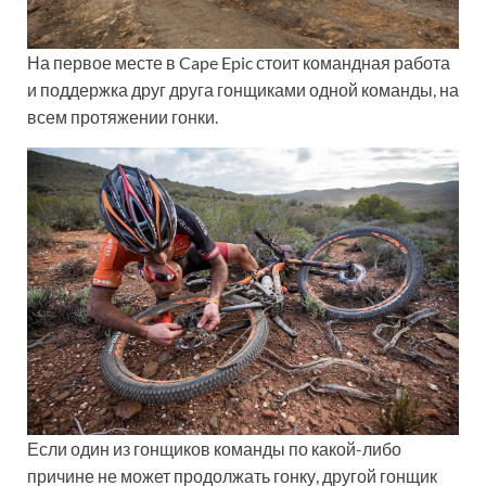
На первое месте в Cape Epic стоит командная работа
и поддержка друг друга гонщиками одной команды, на
всем протяжении гонки.
Если один из гонщиков команды по какой-либо
причине не может продолжать гонку, другой гонщик