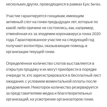
нескольких других, проводящихся в рамках Epic Series.
Участие гарантируется гонщикам, имеющим
активный слот на гонки предыдущих лет, которые по
какой-либо причине не состоялись, как, например,
отменённая из-за эпидемии коронавируса гонка 2020
года. Гарантированное участие на следующий год
получают волонтёры, оказывающие помощь в
организации текущей гонки.
Определённое количество слотов выставляется в
открытую продажу и их могут приобрести в порядке
очереди те, кто зарегистрировался в бесплатный лист
ожидания, с условием моментальной оплаты после
уведомления. Некоторое количество резервируется
за представителями медиа и благотворительных
организаций, на усмотрение организаторов гонки.